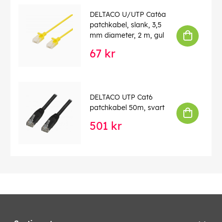
DELTACO U/UTP Cat6a
patchkabel, slank, 3,5
mm diameter, 2 m, gul
67 kr
DELTACO UTP Cat6
patchkabel 50m, svart
501 kr