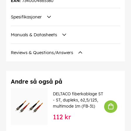
EAN:
7340004665380
Spesifikasjoner
Manuals & Datasheets
Reviews & Questions/Answers
Andre så også på
DELTACO fiberkablage ST
- ST, dupleks, 62,5/125,
multimode 1m (FB-31)
112 kr