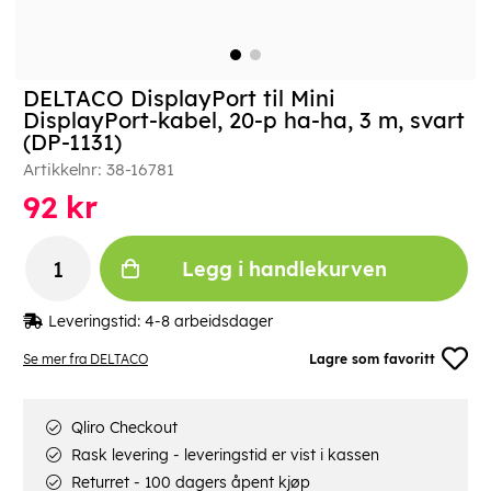
DELTACO DisplayPort til Mini
DisplayPort-kabel, 20-p ha-ha, 3 m, svart
(DP-1131)
Artikkelnr:
38-16781
92
kr
Legg i handlekurven
Leveringstid:
4-8 arbeidsdager
Se mer fra DELTACO
Lagre som favoritt
Qliro Checkout
Rask levering - leveringstid er vist i kassen
Returret - 100 dagers åpent kjøp