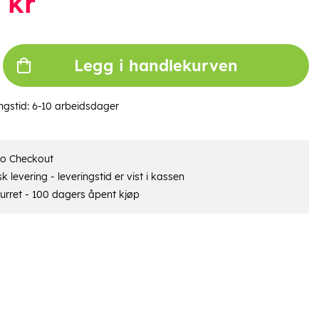
kr
Legg i handlekurven
ngstid:
6-10 arbeidsdager
ro Checkout
 levering - leveringstid er vist i kassen
urret - 100 dagers åpent kjøp