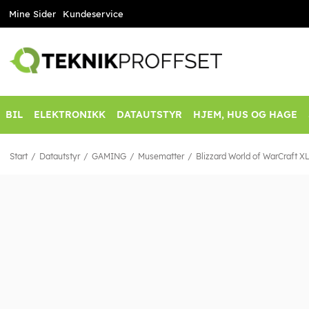
Mine Sider
Kundeservice
BIL
ELEKTRONIKK
DATAUTSTYR
HJEM, HUS OG HAGE
Start
Datautstyr
GAMING
Musematter
Blizzard World of WarCraft X