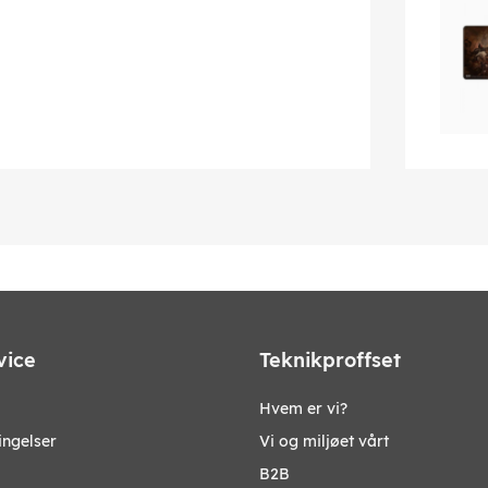
vice
Teknikproffset
Hvem er vi?
ingelser
Vi og miljøet vårt
B2B