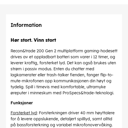
Information
Hør stort. Vinn stort
Recon&trade 200 Gen 2 multiplatform gaming-hodesett
drives av et oppladbart batteri som varer i 12 timer, og
leverer kraftig, forsterket lyd. Det kan også brukes uten
strøm i passiv modus. Enten du chatter med
lagkamerater eller trash-talker fienden, fanger flip-to-
mute-mikrofonen opp kommunikasjonen din høyt og
tydelig. Spill i timevis med komfortable, ultramyke
øreputer i minneskum med ProSpecs&trade-teknologi.
Funksjoner
Forsterket lyd
: Forsterkningen driver 40 mm høyttalere
for å levere oppslukende, detaljert spilllyd, samt alltid
på bassforsterkning og variabel mikrofonovervåking.