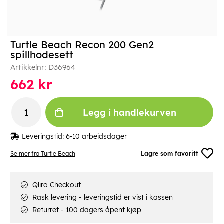
Turtle Beach Recon 200 Gen2
spillhodesett
Artikkelnr:
D36964
662
kr
Legg i handlekurven
Leveringstid:
6-10 arbeidsdager
Se mer fra Turtle Beach
Lagre som favoritt
Qliro Checkout
Rask levering - leveringstid er vist i kassen
Returret - 100 dagers åpent kjøp