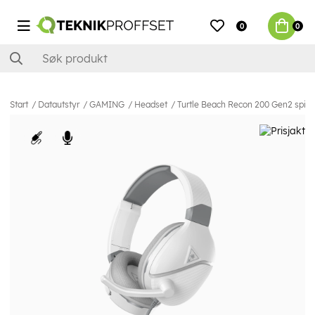
0
0
Start
Datautstyr
GAMING
Headset
Turtle Beach Recon 200 Gen2 spill