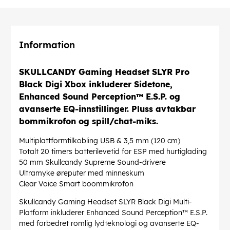
Information
SKULLCANDY Gaming Headset SLYR Pro
Black Digi Xbox inkluderer Sidetone,
Enhanced Sound Perception™ E.S.P. og
avanserte EQ-innstillinger. Pluss avtakbar
bommikrofon og spill/chat-miks.
Multiplattformtilkobling USB & 3,5 mm (120 cm)
Totalt 20 timers batterilevetid for ESP med hurtiglading
50 mm Skullcandy Supreme Sound-drivere
Ultramyke øreputer med minneskum
Clear Voice Smart boommikrofon
Skullcandy Gaming Headset SLYR Black Digi Multi-
Platform inkluderer Enhanced Sound Perception™ E.S.P.
med forbedret romlig lydteknologi og avanserte EQ-