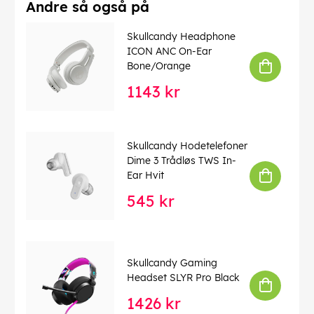
Andre så også på
EAN:
810045687278
Skullcandy Headphone
ICON ANC On-Ear
Bone/Orange
1143 kr
Skullcandy Hodetelefoner
Dime 3 Trådløs TWS In-
Ear Hvit
545 kr
Skullcandy Gaming
Headset SLYR Pro Black
1426 kr