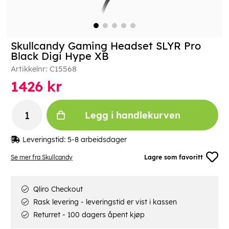
Skullcandy Gaming Headset SLYR Pro
Black Digi Hype XB
Artikkelnr:
C15568
1426
kr
Legg i handlekurven
Leveringstid:
5-8 arbeidsdager
Se mer fra Skullcandy
Lagre som favoritt
Qliro Checkout
Rask levering - leveringstid er vist i kassen
Returret - 100 dagers åpent kjøp