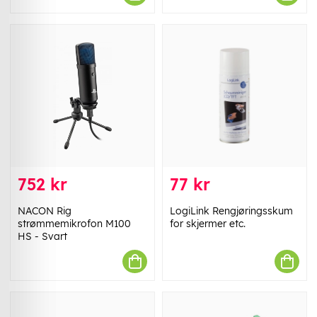
752 kr
77 kr
NACON Rig
LogiLink Rengjøringsskum
strømmemikrofon M100
for skjermer etc.
HS - Svart