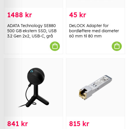
1488 kr
45 kr
ADATA Technology SE880
DeLOCK Adapter for
500 GB ekstern SSD, USB
bordløftere med diameter
3.2 Gen 2x2, USB-C, grå
60 mm til 80 mm
841 kr
815 kr