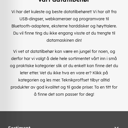
Vi har det kuleste og beste datatilbehøret! Vi har alt fra
USB-dingser, webkameraer og programvare til
Bluetooth-adaptere, eksterne harddisker og høyttalere.
Du vil finne ting du ikke engang visste at du trengte til
datamaskinen din!
Vi vet at datatilbehør kan være en jungel for noen, og
derfor har vi valgt å dele hele sortimentet vårt inn i små
og praktiske kategorier slik at du enkelt kan finne det du
leter etter. Vet du ikke hva en vare er? Klikk på
kategorien og les mer. Teknikproffset tilbyr alltid
produkter av god kvalitet og til gode priser. Ta en titt for
å finne det som passer for deg!
Sortiment