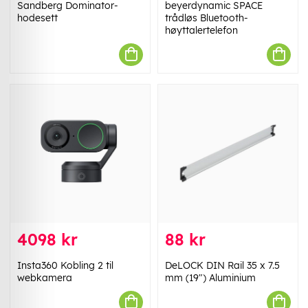
Sandberg Dominator-
beyerdynamic SPACE
hodesett
trådløs Bluetooth-
høyttalertelefon
4098 kr
88 kr
Insta360 Kobling 2 til
DeLOCK DIN Rail 35 x 7.5
webkamera
mm (19") Aluminium