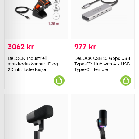
3062 kr
977 kr
DeLOCK Industriell
DeLOCK USB 10 Gbps USB
strekkodeskanner 1D og
Type-C™ Hub with 4 x USB
2D inkl. ladestasjon
Type-C™ female