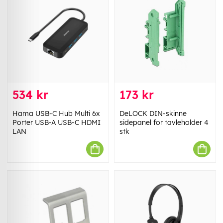
534 kr
173 kr
Hama USB-C Hub Multi 6x
DeLOCK DIN-skinne
Porter USB-A USB-C HDMI
sidepanel for tavleholder 4
LAN
stk