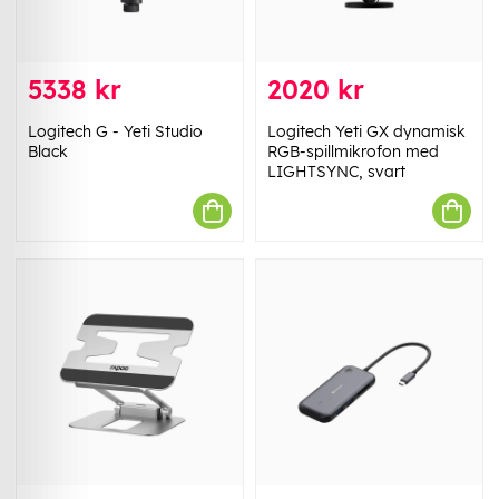
5338 kr
2020 kr
Logitech G - Yeti Studio
Logitech Yeti GX dynamisk
Black
RGB-spillmikrofon med
LIGHTSYNC, svart