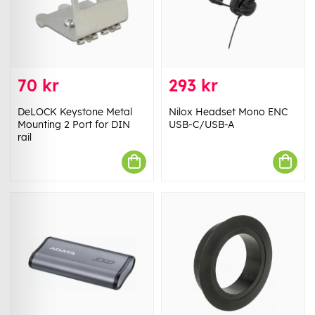
70 kr
293 kr
DeLOCK Keystone Metal
Nilox Headset Mono ENC
Mounting 2 Port for DIN
USB-C/USB-A
rail