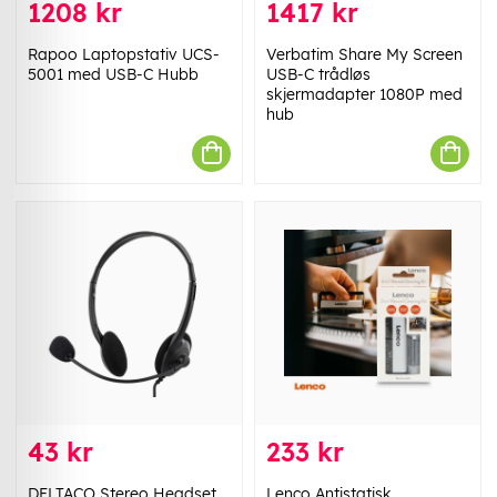
1208 kr
1417 kr
Rapoo Laptopstativ UCS-
Verbatim Share My Screen
5001 med USB-C Hubb
USB-C trådløs
skjermadapter 1080P med
hub
43 kr
233 kr
DELTACO Stereo Headset
Lenco Antistatisk