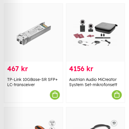
467 kr
4156 kr
TP-Link 10GBase-SR SFP+
Austrian Audio MiCreator
LC-transceiver
System Set-mikrofonsett