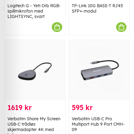
Logitech G - Yeti Orb RGB-
TP-Link 10G BASE-T RJ45
spillmikrofon med
SFP+-modul
LIGHTSYNC, svart
1619 kr
595 kr
Verbatim Share My Screen
Verbatim USB-C Pro
USB-C trådløs
Multiport Hub 9 Port CMH-
skjermadapter 4K med
09