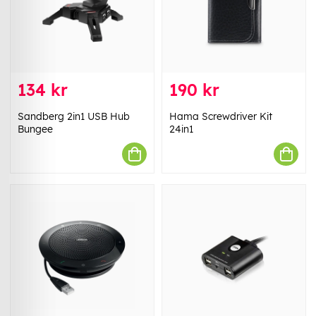
134 kr
190 kr
Sandberg 2in1 USB Hub
Hama Screwdriver Kit
Bungee
24in1