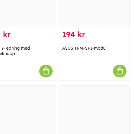
 kr
194 kr
 Y-ledning med
ASUS TPM-SPI-modul
eknapp