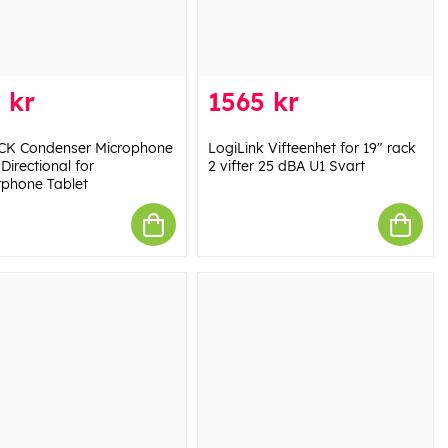
 kr
1565 kr
K Condenser Microphone
LogiLink Vifteenhet for 19" rack
Directional for
2 vifter 25 dBA U1 Svart
phone Tablet