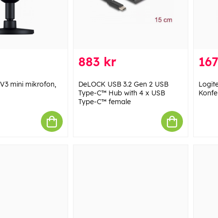
883 kr
167
 V3 mini mikrofon,
DeLOCK USB 3.2 Gen 2 USB
Logit
Type-C™ Hub with 4 x USB
Konfe
Type-C™ female