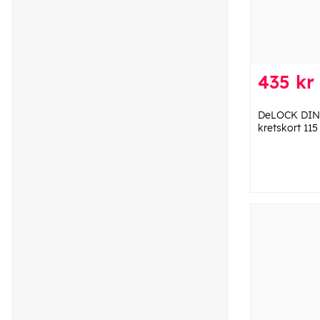
435 kr
DeLOCK DIN-
kretskort 11