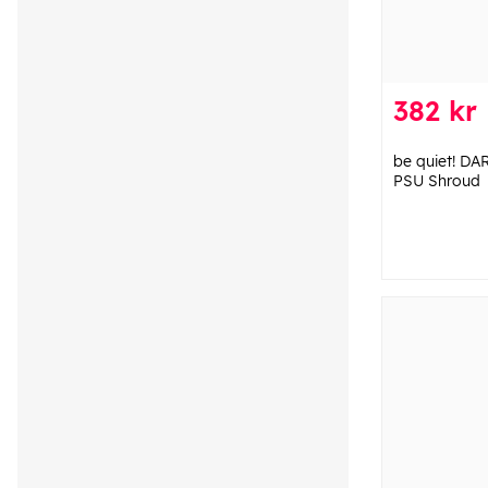
382 kr
be quiet! D
PSU Shroud