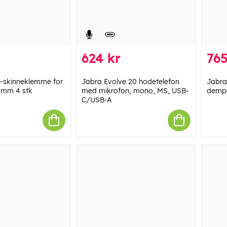
624 kr
765
skinneklemme for
Jabra Evolve 20 hodetelefon
Jabra
5 mm 4 stk
med mikrofon, mono, MS, USB-
demp
C/USB-A