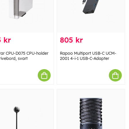
 kr
805 kr
ar CPU-D075 CPU-holder
Rapoo Multiport USB-C UCM-
rivebord, svart
2001 4-i-1 USB-C-Adapter