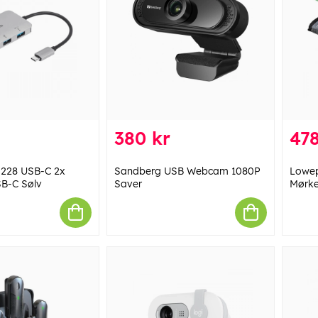
380 kr
478
228 USB-C 2x
Sandberg USB Webcam 1080P
Lowe
B-C Sølv
Saver
Mørk