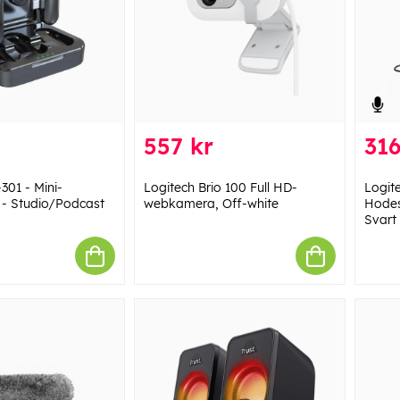
557 kr
316
301 - Mini-
Logitech Brio 100 Full HD-
Logit
 - Studio/Podcast
webkamera, Off-white
Hodes
Svart