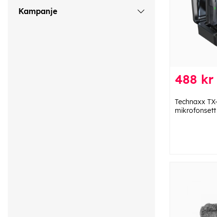
Kampanje
488 kr
Technaxx TX-
mikrofonsett