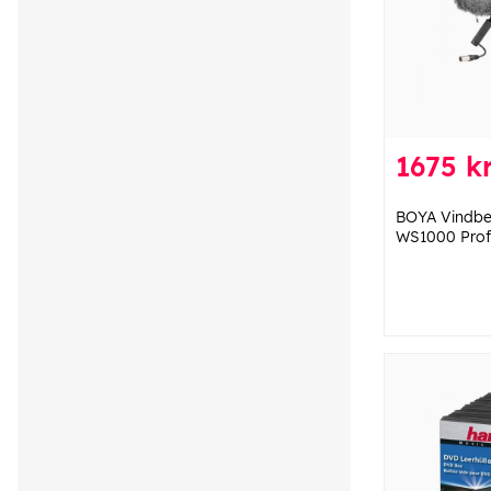
1675 k
BOYA Vindbes
WS1000 Prof