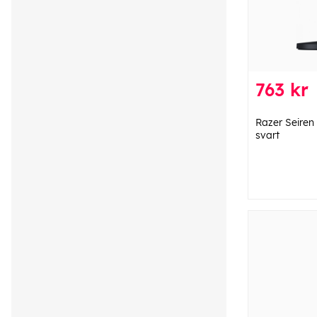
763 kr
Razer Seiren
svart