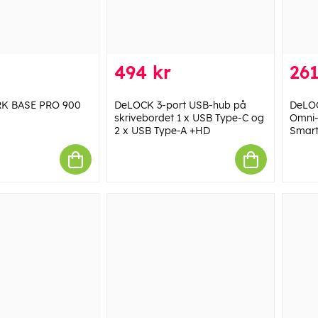
494 kr
261
ARK BASE PRO 900
DeLOCK 3-port USB-hub på
DeLOC
skrivebordet 1 x USB Type-C og
Omni-
2 x USB Type-A +HD
Smart