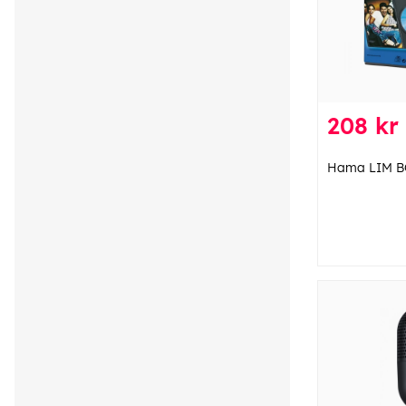
208 kr
Hama LIM BO