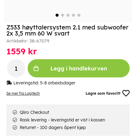
Z533 høyttalersystem 2.1 med subwoofer
2x 3,5 mm 60 W svart
Artikkelnr:
38-67079
1559
kr
Legg i handlekurven
Leveringstid:
5-8 arbeidsdager
Se mer fra Logitech
Lagre som favoritt
Qliro Checkout
Rask levering - leveringstid er vist i kassen
Returret - 100 dagers åpent kjøp