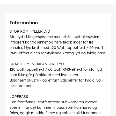
Information
STOR ROM FYLLER LYD
Stor lyd til fingerspissene med et 2.1 høyttalersystem,
integrert kontrollenhet og flere tilkoblinger for tre
enheter. Mye kraft med 120 Watt toppeffekt / 60 Watt
RMS-effekt gir en romfyllende kraftig lyd og fyldig bass.
KRAFTIG MEN BALANSERT LYD
120 watt toppeffekt / 60 watt RMS-effekt for stor lyd
som ikke går på akkord med kvaliteten.
Balansert akustikk og et fullt lydspekter for fyldig lyd i
hele rommet.
LØPEBASS
Den frontfynde, stoffstøttede subwooferen leverer
spesielt når det kommer til bass som kan høres og
føles, og gir musikk, filmer og spill et solid fundament.