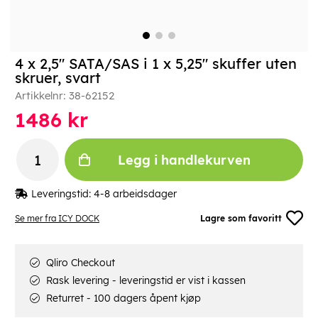
4 x 2,5" SATA/SAS i 1 x 5,25" skuffer uten
skruer, svart
Artikkelnr:
38-62152
1486
kr
Legg i handlekurven
Leveringstid:
4-8 arbeidsdager
Se mer fra ICY DOCK
Lagre som favoritt
Qliro Checkout
Rask levering - leveringstid er vist i kassen
Returret - 100 dagers åpent kjøp