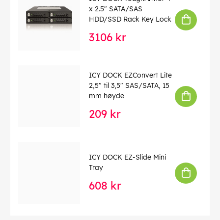
x 2.5" SATA/SAS
HDD/SSD Rack Key Lock
3106 kr
ICY DOCK EZConvert Lite
2,5" til 3,5" SAS/SATA, 15
mm høyde
209 kr
ICY DOCK EZ-Slide Mini
Tray
608 kr