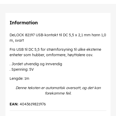
Information
DeLOCK 82197 USB-kontakt til DC 5,5 x 2,1 mm hann 1,0
m, svart
Fra USB til DC 5,5 for strømforsyning til ulike eksterne
enheter som hubber, omformere, høyttalere osv.
. Jordet utvendig og innvendig
. Spenning: 5V
Lengde: 1m
Denne teksten er automatisk oversatt, og det kan
forekomme feil.
EAN:
4043619821976