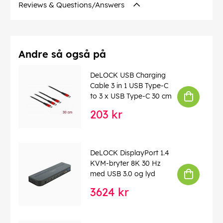
Reviews & Questions/Answers
Andre så også på
DeLOCK USB Charging
Cable 3 in 1 USB Type-C
to 3 x USB Type-C 30 cm
203 kr
DeLOCK DisplayPort 1.4
KVM-bryter 8K 30 Hz
med USB 3.0 og lyd
3624 kr