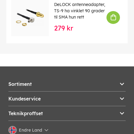
DeLOCK antenneadapter,
TS-9 ha vinklet 90 grader
til SMA hun rett
279 kr
Sortiment
Kundeservice
Teknikproffset
Endre Land