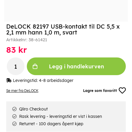
DeLOCK 82197 USB-kontakt til DC 5,5 x
2,1 mm hann 1,0 m, svart
Artikkelnr:
38-61421
83
kr
Legg i handlekurven
Leveringstid:
4-8 arbeidsdager
Se mer fra DeLOCK
Lagre som favoritt
Qliro Checkout
Rask levering - leveringstid er vist i kassen
Returret - 100 dagers åpent kjøp