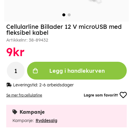
Cellularline Billader 12 V microUSB med
fleksibel kabel
Artikkelnr:
38-89432
9
kr
Legg i handlekurven
Leveringstid:
2-6 arbeidsdager
Se mer fra cellularline
Lagre som favoritt
Kampanje
Kampanje:
Ryddesalg