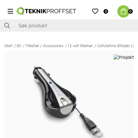
0
0
Start
Bil
Tilbehør / Accessories
12 volt tilbehør
Cellularline Billader 12