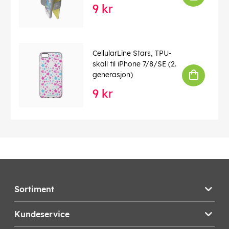
9 kr
CellularLine Stars, TPU-
skall til iPhone 7/8/SE (2.
generasjon)
9 kr
Sortiment
Kundeservice