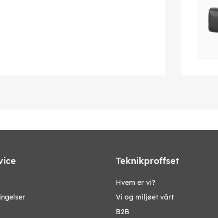
vice
Teknikproffset
Hvem er vi?
ingelser
Vi og miljøet vårt
B2B