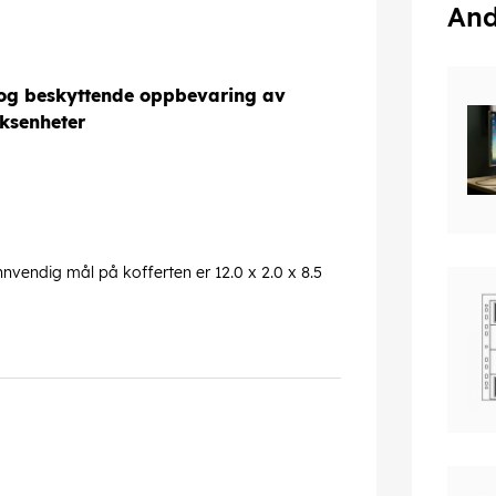
And
og beskyttende oppbevaring av
ksenheter
nnvendig mål på kofferten er 12.0 x 2.0 x 8.5