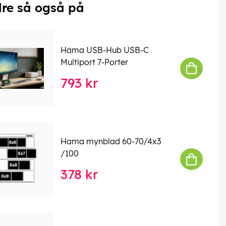
re så også på
Hama USB-Hub USB-C
Multiport 7-Porter
793 kr
Hama mynblad 60-70/4x3
/100
378 kr