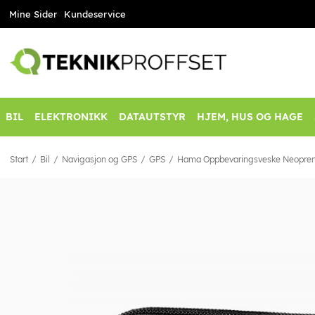
Mine Sider
Kundeservice
BIL
ELEKTRONIKK
DATAUTSTYR
HJEM, HUS OG HAGE
Start
Bil
Navigasjon og GPS
GPS
Hama Oppbevaringsveske Neopren