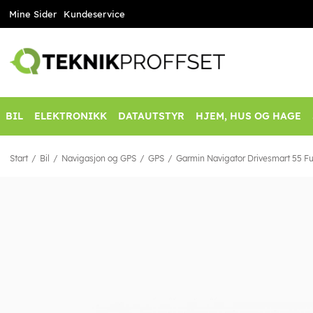
Mine Sider
Kundeservice
BIL
ELEKTRONIKK
DATAUTSTYR
HJEM, HUS OG HAGE
Start
Bil
Navigasjon og GPS
GPS
Garmin Navigator Drivesmart 55 Fu