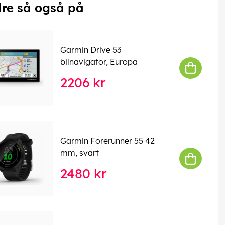
re så også på
Garmin Drive 53
bilnavigator, Europa
2206 kr
Garmin Forerunner 55 42
mm, svart
2480 kr