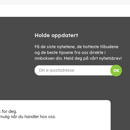
Holde oppdatert
Få de siste nyhetene, de hotteste tilbudene
og de beste tipsene fra oss direkte i
innboksen din. Meld deg på vårt nyhetsbrev!
OK
 for deg.
mulig når du handler hos oss.