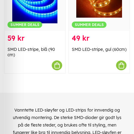
SUMMER DEALS
SUMMER DEALS
59 kr
49 kr
SMD LED-stripe, blå (90
SMD LED-stripe, gul (60cm)
cm)
Vanntette LED-sløyfer og LED-strips for innvendig og
utvendig montering. De sterke SMD-dioder gir godt lys
på de fleste steder, og brukes ofte til styling, men
fungerer like bra til innvendig belysning. LED-sløyfen er