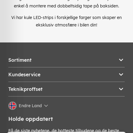
enkel å montere med dobbeltsidig tape på baksiden.
Vi har kule LED-strips i forskjellige farger som skaper en
eksklusiv atmosfære i bilen din!
Sortiment
Kundeservice
Teknikproffset
Endre Land
Holde oppdatert
Få de siste nyhetene, de hotteste tilbudene og de beste