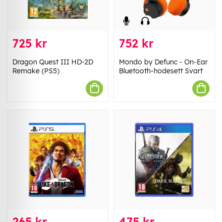
725 kr
752 kr
Dragon Quest III HD-2D
Mondo by Defunc - On-Ear
Remake (PS5)
Bluetooth-hodesett Svart
265 kr
475 kr