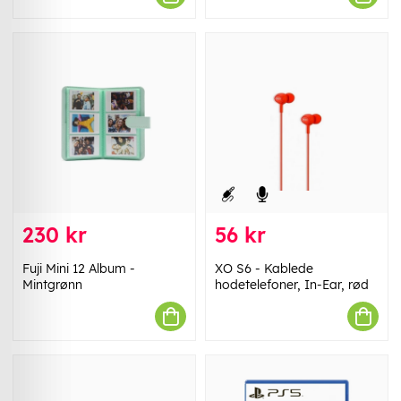
230 kr
56 kr
Fuji Mini 12 Album -
XO S6 - Kablede
Mintgrønn
hodetelefoner, In-Ear, rød