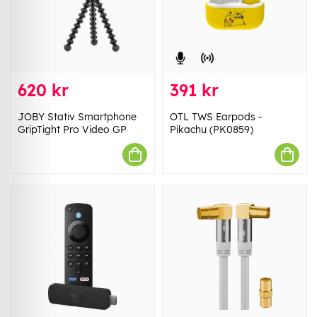
620 kr
391 kr
JOBY Stativ Smartphone
OTL TWS Earpods -
GripTight Pro Video GP
Pikachu (PK0859)