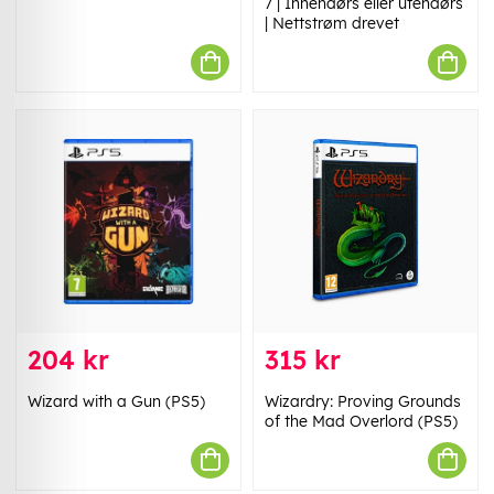
7 | Innendørs eller utendørs
| Nettstrøm drevet
204 kr
315 kr
Wizard with a Gun (PS5)
Wizardry: Proving Grounds
of the Mad Overlord (PS5)