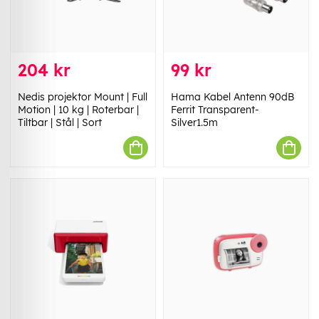
204 kr
99 kr
Nedis projektor Mount | Full
Hama Kabel Antenn 90dB
Motion | 10 kg | Roterbar |
Ferrit Transparent-
Tiltbar | Stål | Sort
Silver1.5m