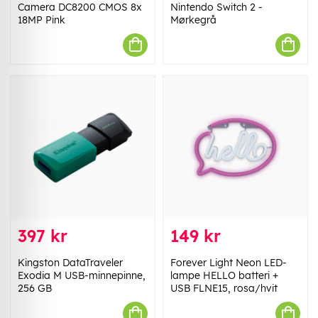
Camera DC8200 CMOS 8x
Nintendo Switch 2 -
18MP Pink
Mørkegrå
397 kr
149 kr
Kingston DataTraveler
Forever Light Neon LED-
Exodia M USB-minnepinne,
lampe HELLO batteri +
256 GB
USB FLNE15, rosa/hvit