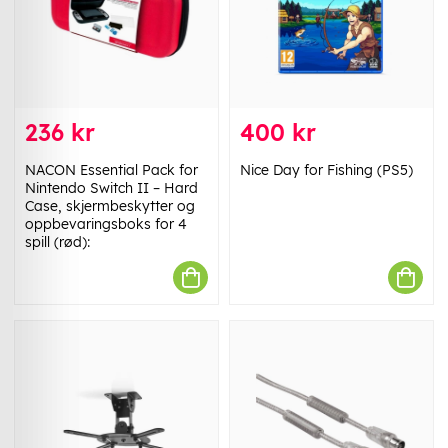
236 kr
400 kr
NACON Essential Pack for
Nice Day for Fishing (PS5)
Nintendo Switch II – Hard
Case, skjermbeskytter og
oppbevaringsboks for 4
spill (rød):