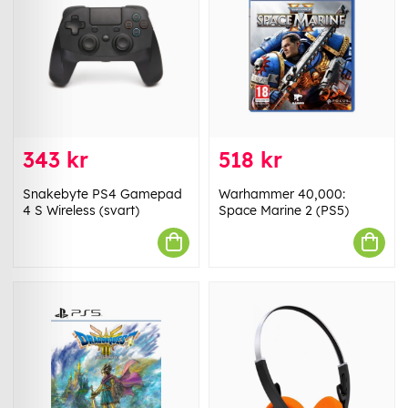
343 kr
518 kr
Snakebyte PS4 Gamepad
Warhammer 40,000:
4 S Wireless (svart)
Space Marine 2 (PS5)