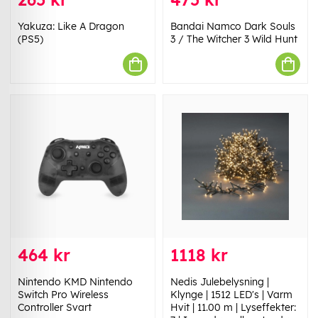
Yakuza: Like A Dragon
Bandai Namco Dark Souls
(PS5)
3 / The Witcher 3 Wild Hunt
464 kr
1118 kr
Nintendo KMD Nintendo
Nedis Julebelysning |
Switch Pro Wireless
Klynge | 1512 LED's | Varm
Controller Svart
Hvit | 11.00 m | Lyseffekter: