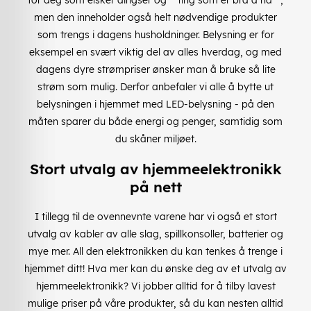
men den inneholder også helt nødvendige produkter
som trengs i dagens husholdninger. Belysning er for
eksempel en svært viktig del av alles hverdag, og med
dagens dyre strømpriser ønsker man å bruke så lite
strøm som mulig. Derfor anbefaler vi alle å bytte ut
belysningen i hjemmet med LED-belysning - på den
måten sparer du både energi og penger, samtidig som
du skåner miljøet.
Stort utvalg av hjemmeelektronikk
på nett
I tillegg til de ovennevnte varene har vi også et stort
utvalg av kabler av alle slag, spillkonsoller, batterier og
mye mer. All den elektronikken du kan tenkes å trenge i
hjemmet ditt! Hva mer kan du ønske deg av et utvalg av
hjemmeelektronikk? Vi jobber alltid for å tilby lavest
mulige priser på våre produkter, så du kan nesten alltid