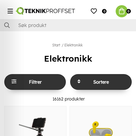
0
0
Start
Elektronikk
Elektronikk
Filtrer
Sortere
16162
produkter