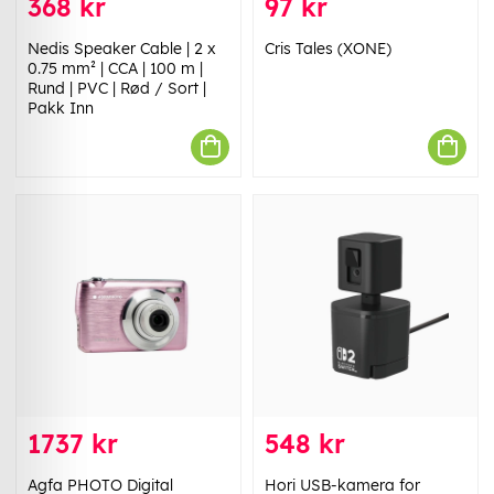
368 kr
97 kr
Nedis Speaker Cable | 2 x
Cris Tales (XONE)
0.75 mm² | CCA | 100 m |
Rund | PVC | Rød / Sort |
Pakk Inn
1737 kr
548 kr
Agfa PHOTO Digital
Hori USB-kamera for