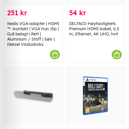
251 kr
54 kr
Nedis VGA-adapter | HDMI
DELTACO Høyhastighets
™ -kontakt | VGA Hun 15p |
Premium HDMI-kabel, 0,5
Gull belagt | Rett |
m, Ethernet, 4K UHD, hvit
Aluminium / Stoff | Sølv |
Deksel Vindusboks