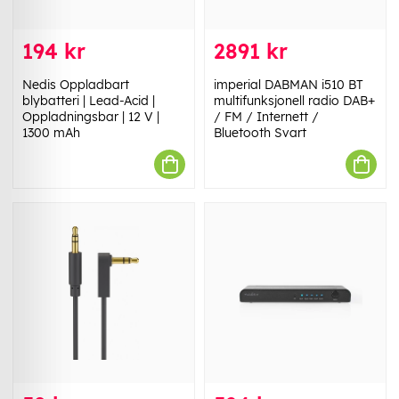
194 kr
2891 kr
Nedis Oppladbart
imperial DABMAN i510 BT
blybatteri | Lead-Acid |
multifunksjonell radio DAB+
Oppladningsbar | 12 V |
/ FM / Internett /
1300 mAh
Bluetooth Svart