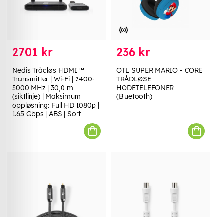
2701 kr
236 kr
Nedis Trådløs HDMI ™
OTL SUPER MARIO - CORE
Transmitter | Wi-Fi | 2400-
TRÅDLØSE
5000 MHz | 30,0 m
HODETELEFONER
(siktlinje) | Maksimum
(Bluetooth)
oppløsning: Full HD 1080p |
1.65 Gbps | ABS | Sort