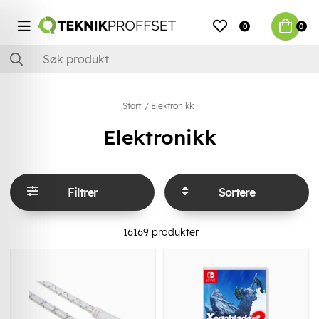
0
0
Start
Elektronikk
Elektronikk
Filtrer
Sortere
16169
produkter