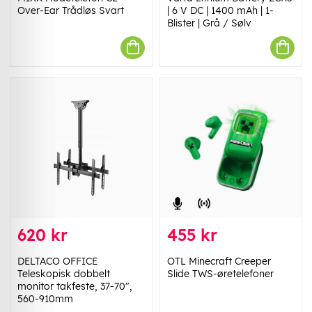
Over-Ear Trådløs Svart
| 6 V DC | 1400 mAh | 1-
Blister | Grå / Sølv
620 kr
455 kr
DELTACO OFFICE
OTL Minecraft Creeper
Teleskopisk dobbelt
Slide TWS-øretelefoner
monitor takfeste, 37-70",
560-910mm