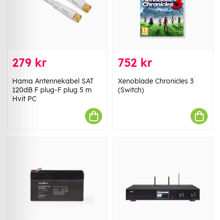
279 kr
752 kr
Hama Antennekabel SAT
Xenoblade Chronicles 3
120dB F plug-F plug 5 m
(Switch)
Hvit PC