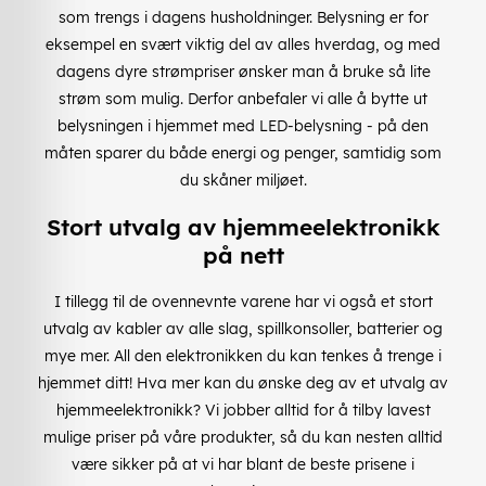
som trengs i dagens husholdninger. Belysning er for
eksempel en svært viktig del av alles hverdag, og med
dagens dyre strømpriser ønsker man å bruke så lite
strøm som mulig. Derfor anbefaler vi alle å bytte ut
belysningen i hjemmet med LED-belysning - på den
måten sparer du både energi og penger, samtidig som
du skåner miljøet.
Stort utvalg av hjemmeelektronikk
på nett
I tillegg til de ovennevnte varene har vi også et stort
utvalg av kabler av alle slag, spillkonsoller, batterier og
mye mer. All den elektronikken du kan tenkes å trenge i
hjemmet ditt! Hva mer kan du ønske deg av et utvalg av
hjemmeelektronikk? Vi jobber alltid for å tilby lavest
mulige priser på våre produkter, så du kan nesten alltid
være sikker på at vi har blant de beste prisene i