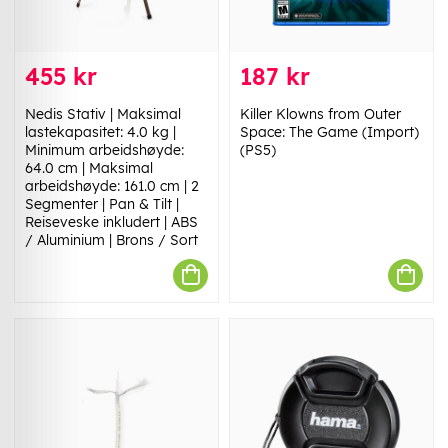
455 kr
187 kr
Nedis Stativ | Maksimal
Killer Klowns from Outer
lastekapasitet: 4.0 kg |
Space: The Game (Import)
Minimum arbeidshøyde:
(PS5)
64.0 cm | Maksimal
arbeidshøyde: 161.0 cm | 2
Segmenter | Pan & Tilt |
Reiseveske inkludert | ABS
/ Aluminium | Brons / Sort