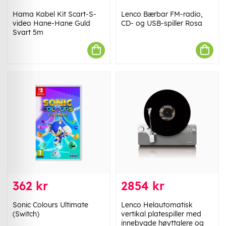
Hama Kabel Kit Scart-S-
Lenco Bærbar FM-radio,
video Hane-Hane Guld
CD- og USB-spiller Rosa
Svart 5m
362 kr
2854 kr
Sonic Colours Ultimate
Lenco Helautomatisk
(Switch)
vertikal platespiller med
innebygde høyttalere og