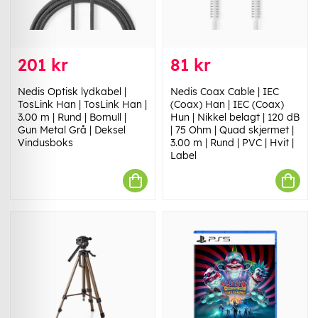
201 kr
81 kr
Nedis Optisk lydkabel |
Nedis Coax Cable | IEC
TosLink Han | TosLink Han |
(Coax) Han | IEC (Coax)
3.00 m | Rund | Bomull |
Hun | Nikkel belagt | 120 dB
Gun Metal Grå | Deksel
| 75 Ohm | Quad skjermet |
Vindusboks
3.00 m | Rund | PVC | Hvit |
Label