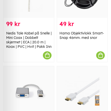
99 kr
49 kr
Nedis Tale Kabel på Snelle |
Hama Objektivlokk Smart-
Mini Coax | Dobbelt
Snap 46mm. med snor
skjermet | ECA | 20.0 m |
Koax | PVC | Hvit | Pakk Inn