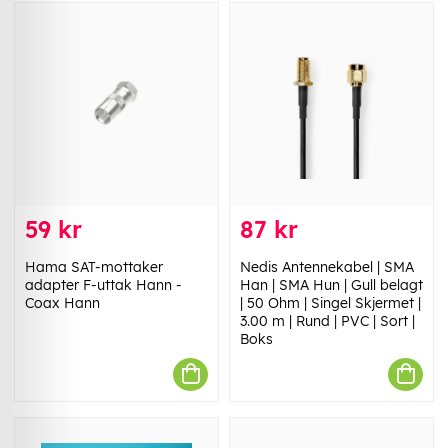
59 kr
87 kr
Hama SAT-mottaker
Nedis Antennekabel | SMA
adapter F-uttak Hann -
Han | SMA Hun | Gull belagt
Coax Hann
| 50 Ohm | Singel Skjermet |
3.00 m | Rund | PVC | Sort |
Boks