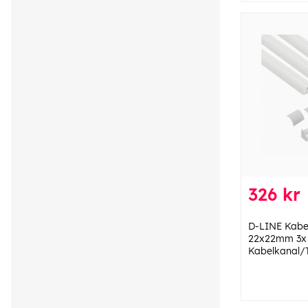
326 kr
D-LINE Kabel
22x22mm 3x
Kabelkanal/T