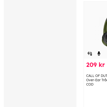
209 kr
CALL OF DUT
Over-Ear Tr
COD