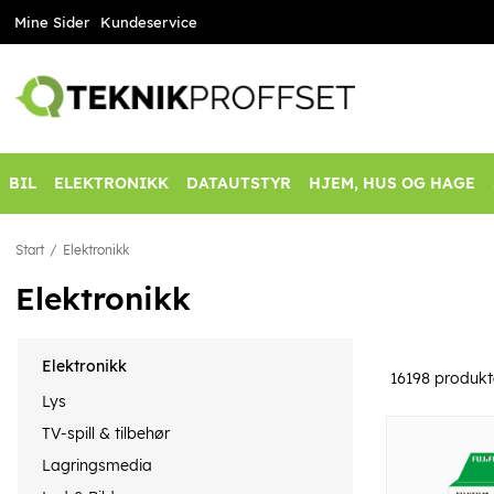
Mine Sider
Kundeservice
BIL
ELEKTRONIKK
DATAUTSTYR
HJEM, HUS OG HAGE
Start
Elektronikk
Elektronikk
Elektronikk
16198
produkt
Lys
TV-spill & tilbehør
Lagringsmedia