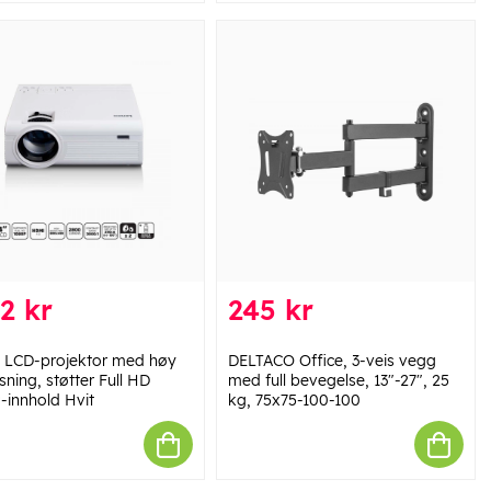
2 kr
245 kr
 LCD-projektor med høy
DELTACO Office, 3-veis vegg
ning, støtter Full HD
med full bevegelse, 13"-27", 25
-innhold Hvit
kg, 75x75-100-100