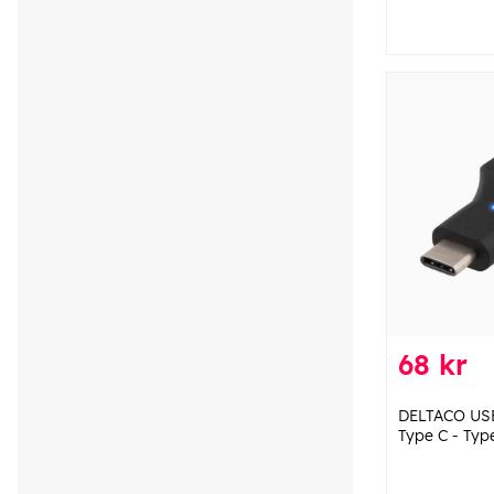
68 kr
DELTACO USB
Type C - Typ