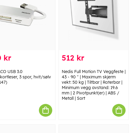
 kr
512 kr
CO USB 3.0
Nedis Full Motion TV Veggfeste |
ortleser, 3 spor, hvit/sølv
43 - 90 " | Maximum skjerm
147)
vekt: 50 kg | Tiltbar | Roterbar |
Minimum vegg avstand: 19.6
mm | 2 Pivotpunkt(er) | ABS /
Metall | Sort