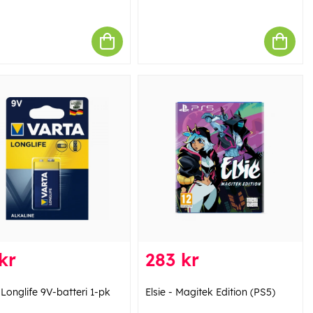
kr
283 kr
Longlife 9V-batteri 1-pk
Elsie - Magitek Edition (PS5)