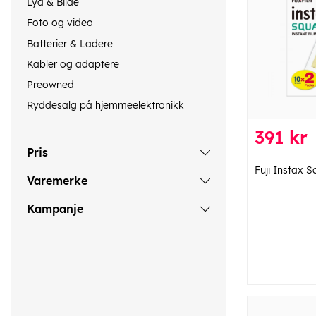
Lyd & Bilde
Foto og video
Batterier & Ladere
Kabler og adaptere
Preowned
Ryddesalg på hjemmeelektronikk
391 kr
Pris
Fuji Instax S
Varemerke
Kampanje