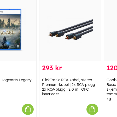
293 kr
120
. Hogwarts Legacy
ClickTronic RCA-kabel, stereo
Gooba
Premium-kabel | 2x RCA-plugg
Basic 
2x RCA-plugg | 2,0 m | OFC
skjer
innerleder
tomme
kg