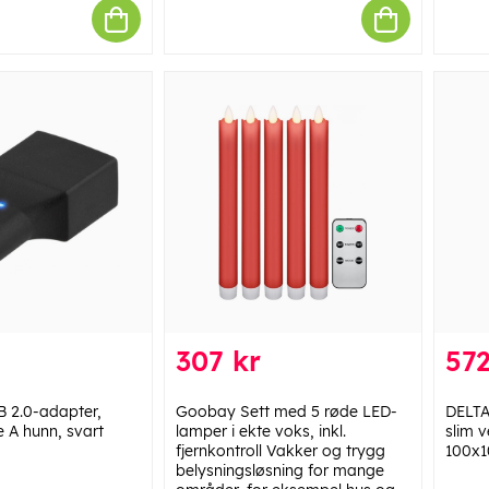
307 kr
572
 2.0-adapter,
Goobay Sett med 5 røde LED-
DELTA
e A hunn, svart
lamper i ekte voks, inkl.
slim v
fjernkontroll Vakker og trygg
100x
belysningsløsning for mange