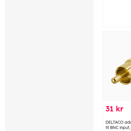
31 kr
DELTACO ada
til BNC input,