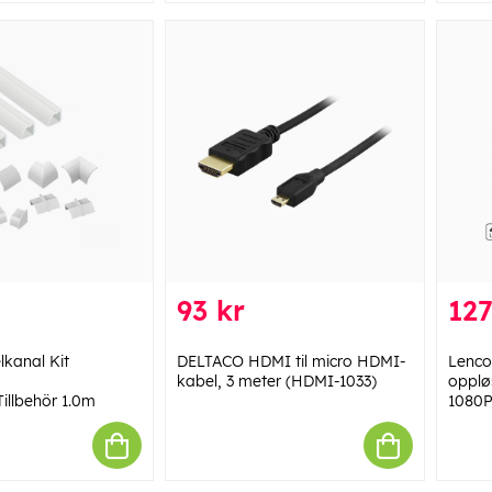
93 kr
127
kanal Kit
DELTACO HDMI til micro HDMI-
Lenco
kabel, 3 meter (HDMI-1033)
oppløs
illbehör 1.0m
1080P