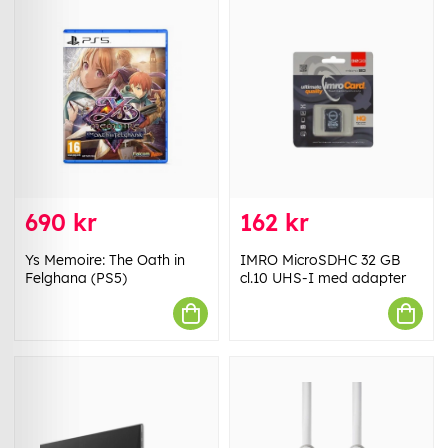
690 kr
162 kr
Ys Memoire: The Oath in
IMRO MicroSDHC 32 GB
Felghana (PS5)
cl.10 UHS-I med adapter