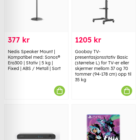
377 kr
1205 kr
Nedis Speaker Mount |
Goobay TV-
Kompatibel med: Sonos®
presentasjonsstativ Basic
Era300 | Stativ | 5 kg |
(størrelse L) for TV-er eller
Fixed | ABS / Metall | Sort
skjermer mellom 37 og 70
tommer (94-178 cm) opp til
35 kg