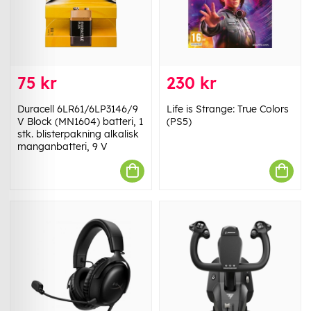
75 kr
230 kr
Duracell 6LR61/6LP3146/9
Life is Strange: True Colors
V Block (MN1604) batteri, 1
(PS5)
stk. blisterpakning alkalisk
manganbatteri, 9 V