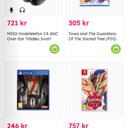
721 kr
305 kr
MIXX Hodetelefon C4 ANC
Towa and The Guardians
Over-Ear Trådløs Svart
Of The Sacred Tree (PS5)
246 kr
757 kr