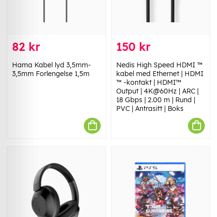
82 kr
150 kr
Hama Kabel lyd 3,5mm-
Nedis High Speed ​​HDMI ™
3,5mm Forlengelse 1,5m
kabel med Ethernet | HDMI
™ -kontakt | HDMI™
Output | 4K@60Hz | ARC |
18 Gbps | 2.00 m | Rund |
PVC | Antrasitt | Boks