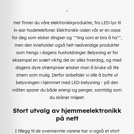
"
Her finner du våre elektronikkprodukter, fra LED-lys til
in-ear-hodetelefoner. Elektronikk-siden vår er en oase
for deg som elsker dingser og ""ting som er bra å ha"",
men den inneholder også helt nødvendige produkter
som trengs i dagens husholdninger. Belysning er for
eksempel en svært viktig del av alles hverdag, og med
dagens dyre strømpriser ønsker man å bruke så lite
strøm som mulig. Derfor anbefaler vi alle å bytte ut
belysningen i hjemmet med LED-belysning - på den
måten sparer du både energi og penger, samtidig som
du skåner miljøet.
Stort utvalg av hjemmeelektronikk
på nett
I tillegg til de ovennevnte varene har vi også et stort