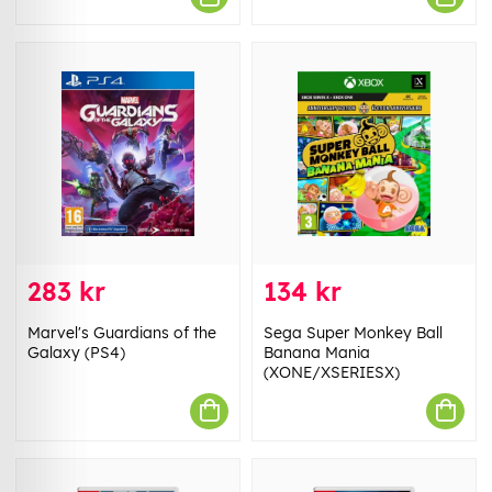
283 kr
134 kr
Marvel's Guardians of the
Sega Super Monkey Ball
Galaxy (PS4)
Banana Mania
(XONE/XSERIESX)