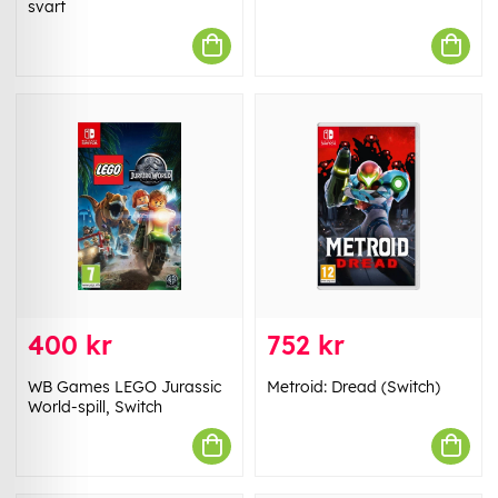
svart
400 kr
752 kr
WB Games LEGO Jurassic
Metroid: Dread (Switch)
World-spill, Switch