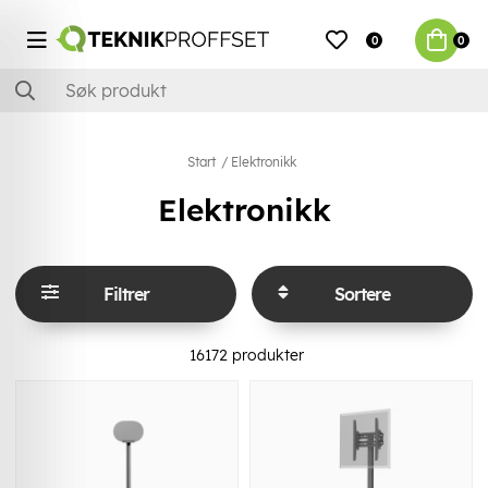
0
0
Start
Elektronikk
Elektronikk
Filtrer
Sortere
16172
produkter