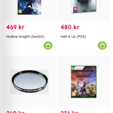
469 kr
480 kr
Hollow Knight (Switch)
Hell is Us (PS5)