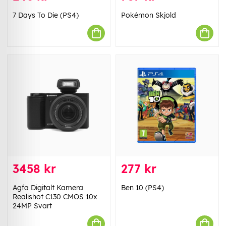
7 Days To Die (PS4)
Pokémon Skjold
3458 kr
277 kr
Agfa Digitalt Kamera
Ben 10 (PS4)
Realishot C130 CMOS 10x
24MP Svart