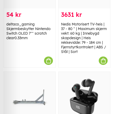
54 kr
3631 kr
deltaco_gaming
Nedis Motorisert TV-heis |
Skjermbeskytter Nintendo
37 - 80 " | Maximum skjerm
Switch OLED 7"" scratch
vekt: 60 kg | Innebygd
clear0.33mm
skapdesign | Heis
rekkevidde: 79 - 184 cm |
Fjernstyrtkontrolert | ABS /
Stål | Sort