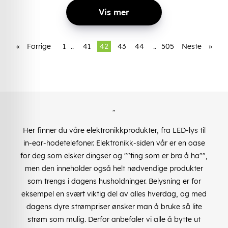
Vis mer
«
Forrige
1
..
41
42
43
44
..
505
Neste
»
"
Her finner du våre elektronikkprodukter, fra LED-lys til
in-ear-hodetelefoner. Elektronikk-siden vår er en oase
for deg som elsker dingser og ""ting som er bra å ha"",
men den inneholder også helt nødvendige produkter
som trengs i dagens husholdninger. Belysning er for
eksempel en svært viktig del av alles hverdag, og med
dagens dyre strømpriser ønsker man å bruke så lite
strøm som mulig. Derfor anbefaler vi alle å bytte ut