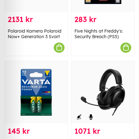
2131 kr
283 kr
Polaroid Kamera Polaroid
Five Nights at Freddy's:
Now+ Generation 3 Svart
Security Breach (PS5)
145 kr
1071 kr