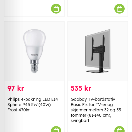
97 kr
535 kr
Philips 4-pakning LED E14
Goobay TV-bordstativ
Sphere P45 5W (40W)
Basic Fix for TV-er og
Frost 470lm
skjermer mellom 32 og 55
tommer (81-140 cm),
svingbart