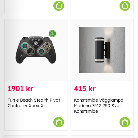
1901 kr
415 kr
Turtle Beach Stealth Pivot
Konstsmide Vägglampa
Controller Xbox X
Modena 7512-750 Svart
Konstsmide