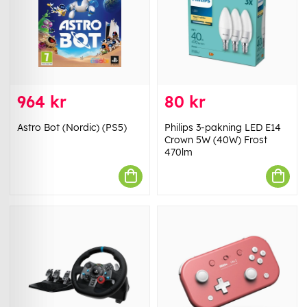
964 kr
80 kr
Astro Bot (Nordic) (PS5)
Philips 3-pakning LED E14
Crown 5W (40W) Frost
470lm