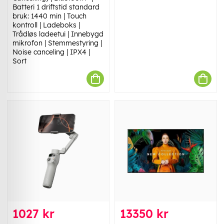
Batteri 1 driftstid standard
bruk: 1440 min | Touch
kontroll | Ladeboks |
Trådløs ladeetui | Innebygd
mikrofon | Stemmestyring |
Noise canceling | IPX4 |
Sort
1027 kr
13350 kr