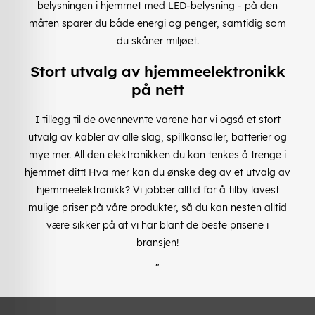
belysningen i hjemmet med LED-belysning - på den
måten sparer du både energi og penger, samtidig som
du skåner miljøet.
Stort utvalg av hjemmeelektronikk
på nett
I tillegg til de ovennevnte varene har vi også et stort
utvalg av kabler av alle slag, spillkonsoller, batterier og
mye mer. All den elektronikken du kan tenkes å trenge i
hjemmet ditt! Hva mer kan du ønske deg av et utvalg av
hjemmeelektronikk? Vi jobber alltid for å tilby lavest
mulige priser på våre produkter, så du kan nesten alltid
være sikker på at vi har blant de beste prisene i
bransjen!
"