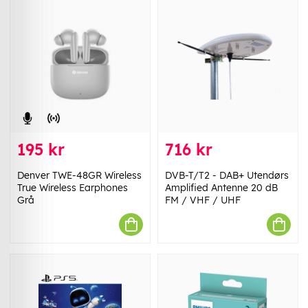
195 kr
716 kr
Denver TWE-48GR Wireless
DVB-T/T2 - DAB+ Utendørs
True Wireless Earphones
Amplified Antenne 20 dB
Grå
FM / VHF / UHF