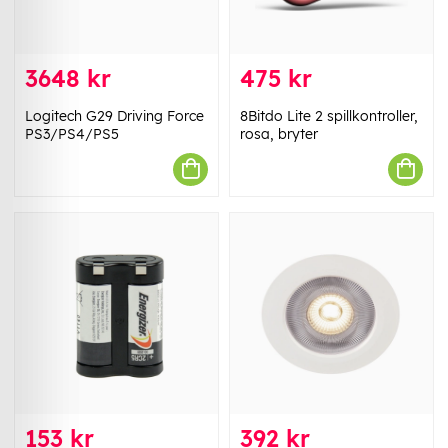
3648 kr
475 kr
Logitech G29 Driving Force
8Bitdo Lite 2 spillkontroller,
PS3/PS4/PS5
rosa, bryter
153 kr
392 kr