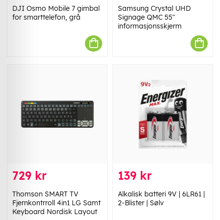
DJI Osmo Mobile 7 gimbal
Samsung Crystal UHD
for smarttelefon, grå
Signage QMC 55"
informasjonsskjerm
729 kr
139 kr
Thomson SMART TV
Alkalisk batteri 9V | 6LR61 |
Fjernkontrroll 4in1 LG Samt
2-Blister | Sølv
Keyboard Nordisk Layout