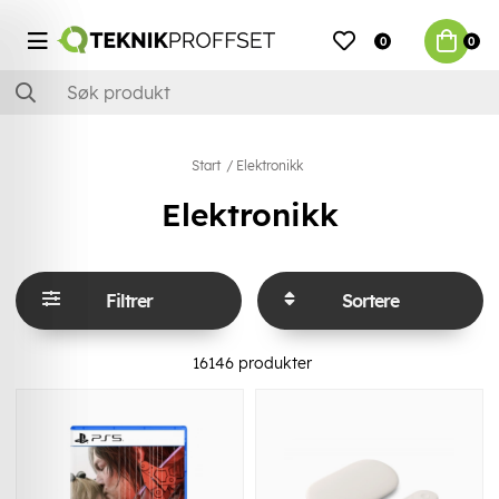
0
0
Start
Elektronikk
Elektronikk
Filtrer
Sortere
16146
produkter