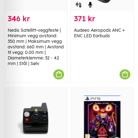
346 kr
371 kr
Nedis Satellitt-veggfeste |
Audeeo Aeropods ANC +
Minimum vegg avstand:
ENC LED Earbuds
350 mm | Maksimum vegg
avstand: 660 mm | Avstand
til vegg: 0.00 mm |
Diameterklemme: 32 - 42
mm | Stål | Sølv