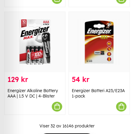
129 kr
54 kr
Energizer Alkaline Battery
Energizer Batteri A23/E23A
AAA | 1.5 V DC | 4-Blister
1-pack
Viser
32
av
16146
produkter