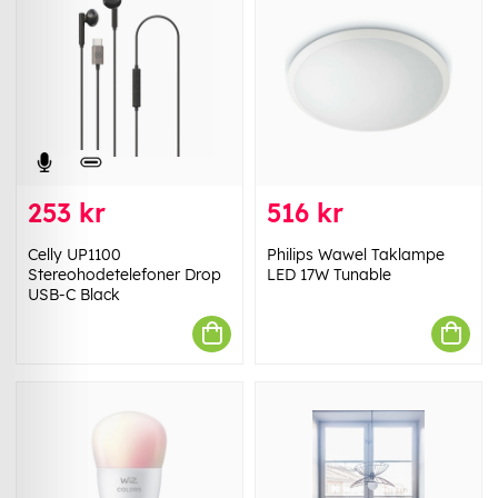
253 kr
516 kr
Celly UP1100
Philips Wawel Taklampe
Stereohodetelefoner Drop
LED 17W Tunable
USB-C Black