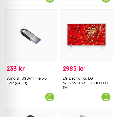
233 kr
2985 kr
Sandisk USB-minne 3.0
LG Electronics LG
Flair (64GB)
32LQ6380 32" Full HD LED-
TV