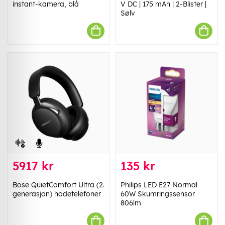
instant-kamera, blå
V DC | 175 mAh | 2-Blister |
Sølv
5917 kr
135 kr
Bose QuietComfort Ultra (2.
Philips LED E27 Normal
generasjon) hodetelefoner
60W Skumringssensor
806lm