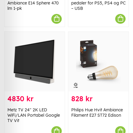
Ambiance E14 Sphere 470
pedaler for PS5, PS4 og PC
lm 1-pk
– USB
4830 kr
828 kr
Metz TV 24" 2K LED
Philips Hue Hvit Ambiance
WiFi/LAN Portabel Google
Filament E27 ST72 Edison
TV Vit