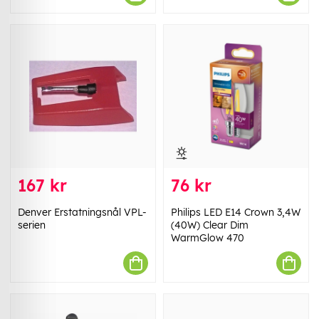
167 kr
76 kr
Denver Erstatningsnål VPL-
Philips LED E14 Crown 3,4W
serien
(40W) Clear Dim
WarmGlow 470