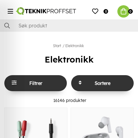
0
0
Start
Elektronikk
Elektronikk
Filtrer
Sortere
16146
produkter