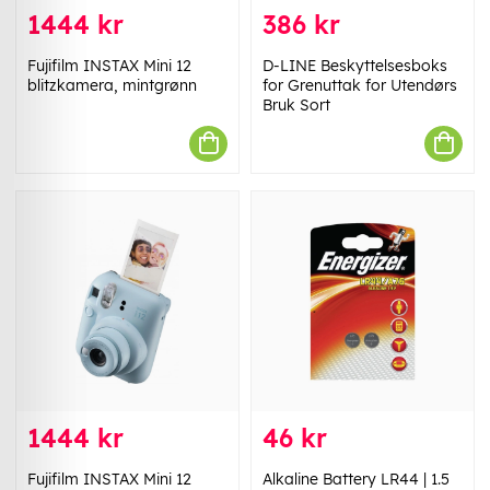
1444 kr
386 kr
Fujifilm INSTAX Mini 12
D-LINE Beskyttelsesboks
blitzkamera, mintgrønn
for Grenuttak for Utendørs
Bruk Sort
1444 kr
46 kr
Fujifilm INSTAX Mini 12
Alkaline Battery LR44 | 1.5