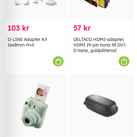
103 kr
57 kr
D-LINE Adapter Kit
DELTACO HDMI-adapter,
16x8mm Hvit
HDMI 19-pin hona till DVI-
D hane, guldpläterad