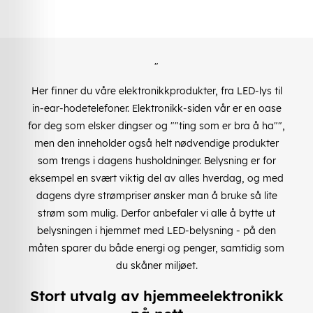
"
Her finner du våre elektronikkprodukter, fra LED-lys til
in-ear-hodetelefoner. Elektronikk-siden vår er en oase
for deg som elsker dingser og ""ting som er bra å ha"",
men den inneholder også helt nødvendige produkter
som trengs i dagens husholdninger. Belysning er for
eksempel en svært viktig del av alles hverdag, og med
dagens dyre strømpriser ønsker man å bruke så lite
strøm som mulig. Derfor anbefaler vi alle å bytte ut
belysningen i hjemmet med LED-belysning - på den
måten sparer du både energi og penger, samtidig som
du skåner miljøet.
Stort utvalg av hjemmeelektronikk