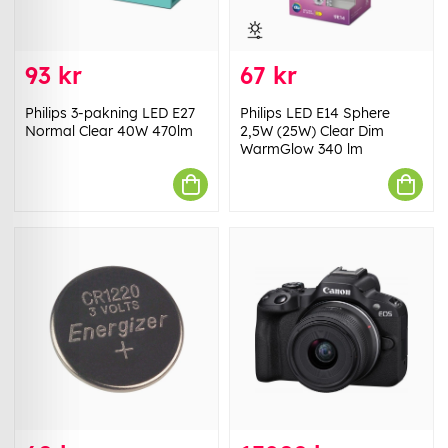
93 kr
67 kr
Philips 3-pakning LED E27
Philips LED E14 Sphere
Normal Clear 40W 470lm
2,5W (25W) Clear Dim
WarmGlow 340 lm