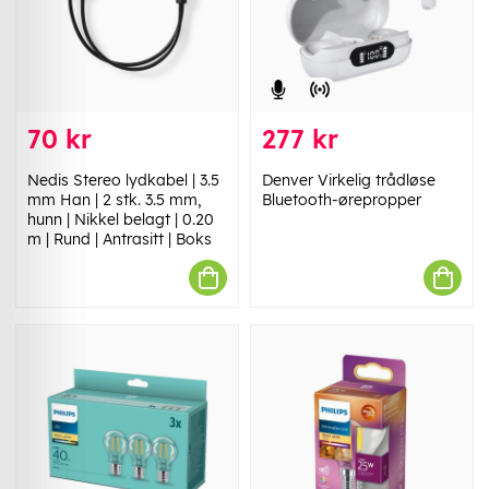
70 kr
277 kr
Nedis Stereo lydkabel | 3.5
Denver Virkelig trådløse
mm Han | 2 stk. 3.5 mm,
Bluetooth-ørepropper
hunn | Nikkel belagt | 0.20
m | Rund | Antrasitt | Boks