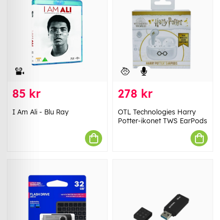
85 kr
278 kr
I Am Ali - Blu Ray
OTL Technologies Harry
Potter-ikonet TWS EarPods