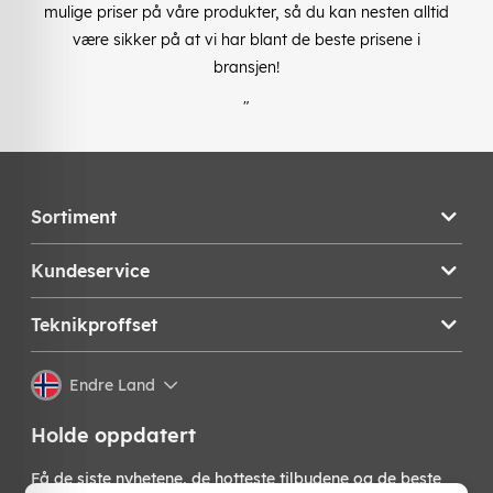
mulige priser på våre produkter, så du kan nesten alltid
være sikker på at vi har blant de beste prisene i
bransjen!
"
Sortiment
Kundeservice
Teknikproffset
Endre Land
Holde oppdatert
Få de siste nyhetene, de hotteste tilbudene og de beste