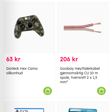
63 kr
206 kr
Gioteck Hex Camo
Goobay Høyttalerkabel
silikonhud
gjennomsiktig CU 10 m
spole, tverrsnitt 2 x 1,5
mm²