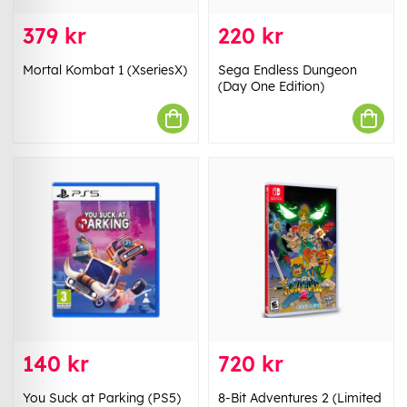
379 kr
220 kr
Mortal Kombat 1 (XseriesX)
Sega Endless Dungeon
(Day One Edition)
140 kr
720 kr
You Suck at Parking (PS5)
8-Bit Adventures 2 (Limited