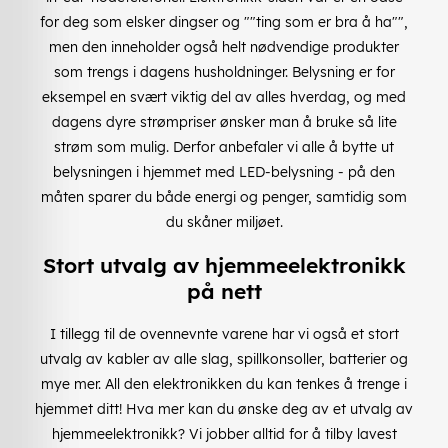
for deg som elsker dingser og ""ting som er bra å ha"",
men den inneholder også helt nødvendige produkter
som trengs i dagens husholdninger. Belysning er for
eksempel en svært viktig del av alles hverdag, og med
dagens dyre strømpriser ønsker man å bruke så lite
strøm som mulig. Derfor anbefaler vi alle å bytte ut
belysningen i hjemmet med LED-belysning - på den
måten sparer du både energi og penger, samtidig som
du skåner miljøet.
Stort utvalg av hjemmeelektronikk
på nett
I tillegg til de ovennevnte varene har vi også et stort
utvalg av kabler av alle slag, spillkonsoller, batterier og
mye mer. All den elektronikken du kan tenkes å trenge i
hjemmet ditt! Hva mer kan du ønske deg av et utvalg av
hjemmeelektronikk? Vi jobber alltid for å tilby lavest