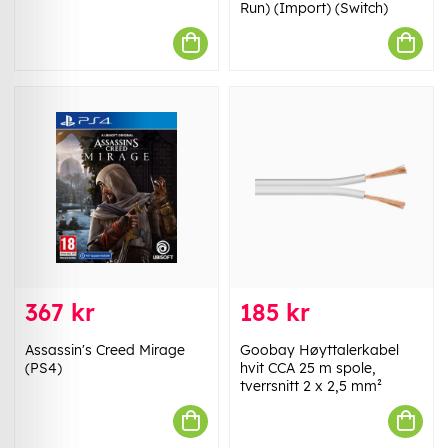
Run) (Import) (Switch)
367 kr
185 kr
Assassin's Creed Mirage
Goobay Høyttalerkabel
(PS4)
hvit CCA 25 m spole,
tverrsnitt 2 x 2,5 mm²