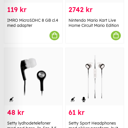
119 kr
2742 kr
IMRO MicroSDHC 8 GB cl.4
Nintendo Mario Kart Live
med adapter
Home Circuit Mario Edition
48 kr
61 kr
Setty lydhodetelefoner
Setty Sport Headphones