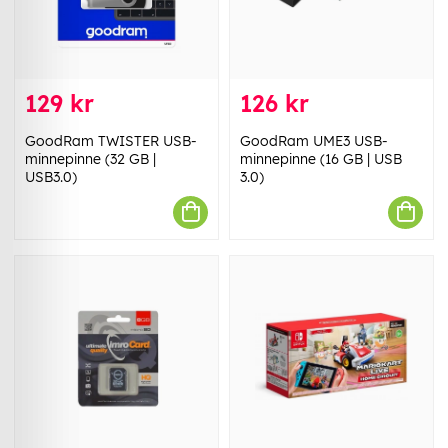
129 kr
126 kr
GoodRam TWISTER USB-
GoodRam UME3 USB-
minnepinne (32 GB |
minnepinne (16 GB | USB
USB3.0)
3.0)