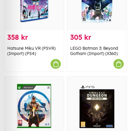
358 kr
305 kr
Hatsune Miku VR (PSVR)
LEGO Batman 3: Beyond
(Import) (PS4)
Gotham (Import) (X360)