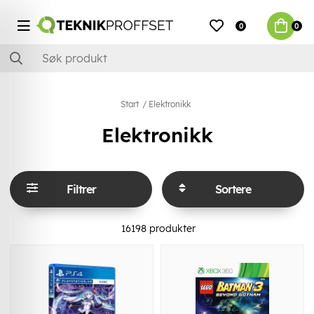
0
0
Start
Elektronikk
Elektronikk
Filtrer
Sortere
16198
produkter