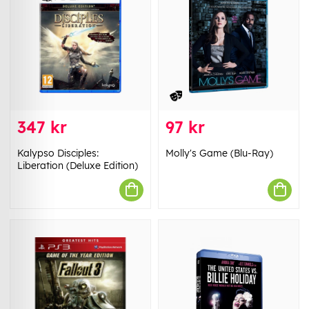
347 kr
97 kr
Kalypso Disciples:
Molly's Game (Blu-Ray)
Liberation (Deluxe Edition)