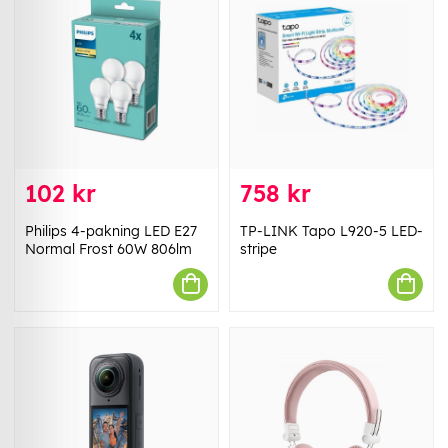
102 kr
758 kr
Philips 4-pakning LED E27
TP-LINK Tapo L920-5 LED-
Normal Frost 60W 806lm
stripe