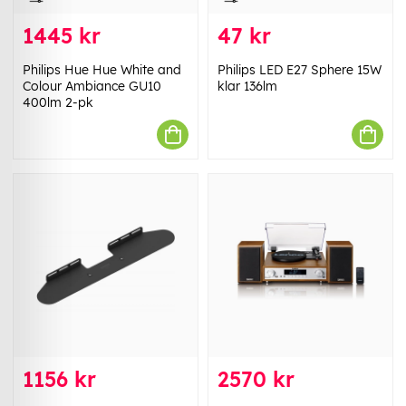
1445 kr
47 kr
Philips Hue Hue White and
Philips LED E27 Sphere 15W
Colour Ambiance GU10
klar 136lm
400lm 2-pk
1156 kr
2570 kr