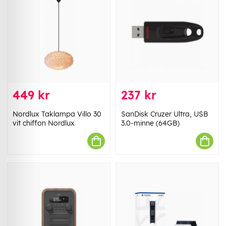
449 kr
237 kr
Nordlux Taklampa Villo 30
SanDisk Cruzer Ultra, USB
vit chiffon Nordlux
3.0-minne (64GB)