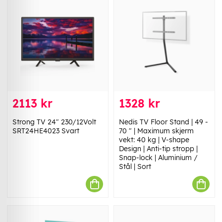
2113 kr
1328 kr
Strong TV 24" 230/12Volt
Nedis TV Floor Stand | 49 -
SRT24HE4023 Svart
70 " | Maximum skjerm
vekt: 40 kg | V-shape
Design | Anti-tip stropp |
Snap-lock | Aluminium /
Stål | Sort