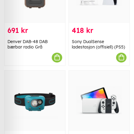
691 kr
418 kr
Denver DAB-48 DAB
Sony DualSense
bærbar radio Grå
ladestasjon (offisiell) (PS5)