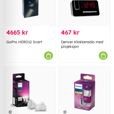
4665 kr
467 kr
GoPro HERO12 Svart
Denver Klokkeradio med
projeksjon