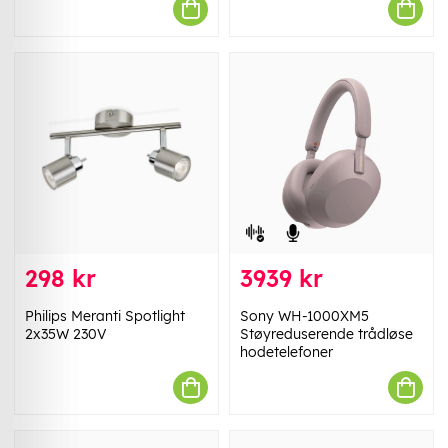
298 kr
3939 kr
Philips Meranti Spotlight
Sony WH-1000XM5
2x35W 230V
Støyreduserende trådløse
hodetelefoner