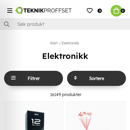
0
0
Start
Elektronikk
Elektronikk
Filtrer
Sortere
16149
produkter