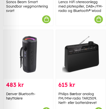
Sonos Beam Smart
Lenco HiFi stereoanlegg
Soundbar veggmontering
med platespiller, DAB+/FM-
svart
radio og Bluetooth® Wood
483 kr
615 kr
Denver Bluetooth-
Philips Bærbar analog
høyttalere
FM/MW-radio TAR2509.
Nett- eller batteridrevet