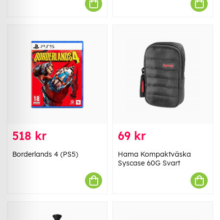
518 kr
69 kr
Borderlands 4 (PS5)
Hama Kompaktväska
Syscase 60G Svart