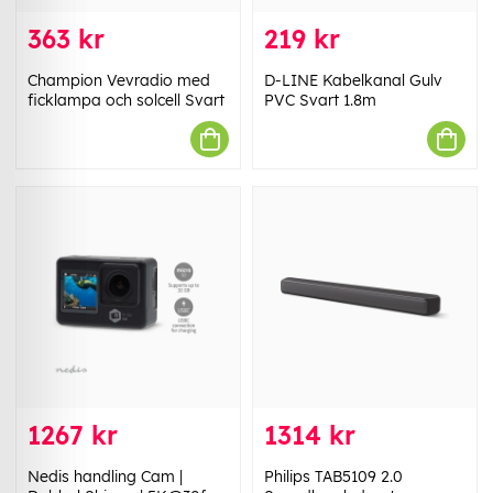
363 kr
219 kr
Champion Vevradio med
D-LINE Kabelkanal Gulv
ficklampa och solcell Svart
PVC Svart 1.8m
1267 kr
1314 kr
Nedis handling Cam |
Philips TAB5109 2.0