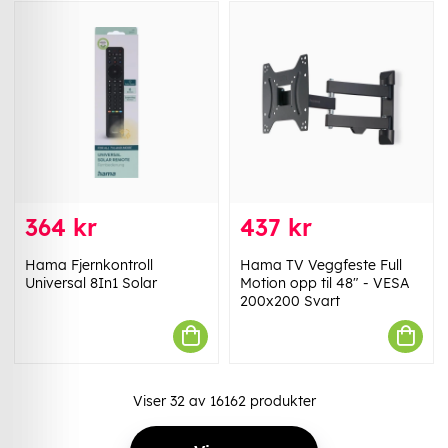
364 kr
437 kr
Hama Fjernkontroll
Hama TV Veggfeste Full
Universal 8In1 Solar
Motion opp til 48" - VESA
200x200 Svart
Viser
32
av
16162
produkter