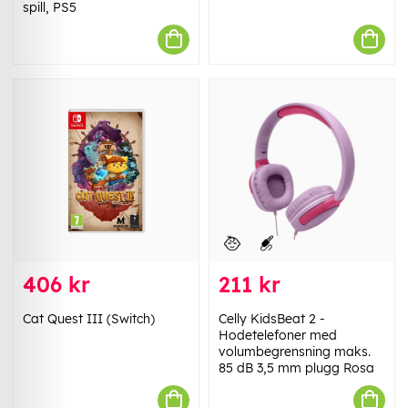
spill, PS5
406 kr
211 kr
Cat Quest III (Switch)
Celly KidsBeat 2 -
Hodetelefoner med
volumbegrensning maks.
85 dB 3,5 mm plugg Rosa