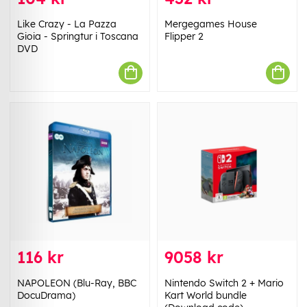
Like Crazy - La Pazza
Mergegames House
Gioia - Springtur i Toscana
Flipper 2
DVD
116 kr
9058 kr
NAPOLEON (Blu-Ray, BBC
Nintendo Switch 2 + Mario
DocuDrama)
Kart World bundle