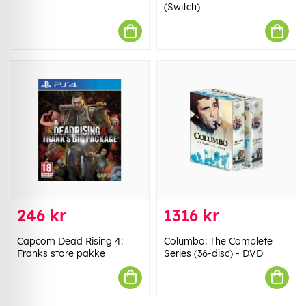
(Switch)
246 kr
1316 kr
Capcom Dead Rising 4:
Columbo: The Complete
Franks store pakke
Series (36-disc) - DVD