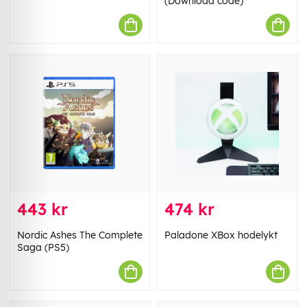
(Download code)
443 kr
474 kr
Nordic Ashes The Complete
Paladone XBox hodelykt
Saga (PS5)