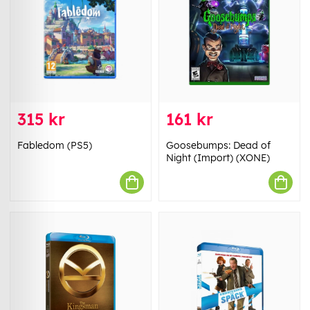
315 kr
161 kr
Fabledom (PS5)
Goosebumps: Dead of
Night (Import) (XONE)