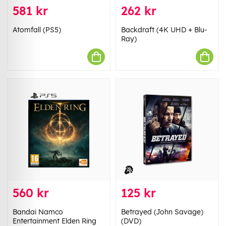
581 kr
262 kr
Atomfall (PS5)
Backdraft (4K UHD + Blu-
Ray)
560 kr
125 kr
Bandai Namco
Betrayed (John Savage)
Entertainment Elden Ring
(DVD)