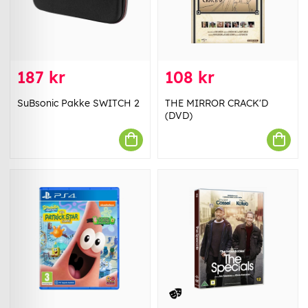
187 kr
108 kr
SuBsonic Pakke SWITCH 2
THE MIRROR CRACK'D
(DVD)