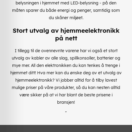
belysningen i hjemmet med LED-belysning - på den
måten sparer du både energi og penger, samtidig som
du skåner miljøet.
Stort utvalg av hjemmeelektronikk
på nett
I tillegg til de ovennevnte varene har vi også et stort
utvalg av kabler av alle slag, spillkonsoller, batterier og
mye mer. All den elektronikken du kan tenkes å trenge i
hjemmet ditt! Hva mer kan du ønske deg av et utvalg av
hjemmeelektronikk? Vi jobber alltid for å tilby lavest
mulige priser på våre produkter, så du kan nesten alltid
være sikker på at vi har blant de beste prisene i
bransjen!
"