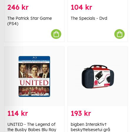
246 kr
104 kr
The Patrick Star Game
The Specials - Dvd
(PS4)
114 kr
193 kr
UNITED - The Legend of
bigben Interaktivt
the Busby Babes Blu Ray
beskyttelsesetui grå