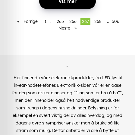
Vis mer
«
Forrige
1
..
265
266
267
268
..
506
Neste
»
"
Her finner du våre elektronikkprodukter, fra LED-lys til
in-ear-hodetelefoner. Elektronikk-siden vår er en oase
for deg som elsker dingser og ""ting som er bra å ha"",
men den inneholder også helt nødvendige produkter
som trengs i dagens husholdninger. Belysning er for
eksempel en svært viktig del av alles hverdag, og med
dagens dyre strømpriser ønsker man å bruke så lite
strøm som mulig. Derfor anbefaler vi alle å bytte ut