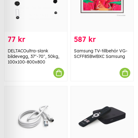
77 kr
587 kr
DELTACOultra-slank
Samsung TV-tillbehör VG-
bildevegg, 37"-70", 50kg,
SCFF85BWBXC Samsung
100x100-800x800