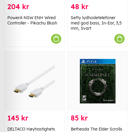
204 kr
48 kr
PowerA NSW ENH Wired
Setty lydhodetelefoner
Controller - Pikachu Blush
med god bass, In-Ear, 3,5
mm, Svart
145 kr
85 kr
DELTACO Høyhastighets
Bethesda The Elder Scrolls