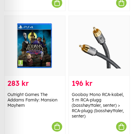
283 kr
196 kr
Outright Games The
Goobay Mono RCA-kabel,
Addams Family: Mansion
5 m RCA-plugg
Mayhem
(basshøyttaler, senter) >
RCA-plugg (basshøyttaler,
senter)