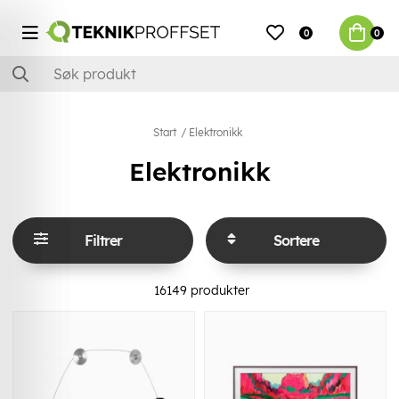
0
0
Start
Elektronikk
Elektronikk
Filtrer
Sortere
16149
produkter