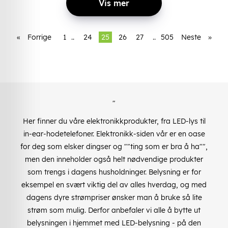
Vis mer
«
Forrige
1
..
24
25
26
27
..
505
Neste
»
"
Her finner du våre elektronikkprodukter, fra LED-lys til
in-ear-hodetelefoner. Elektronikk-siden vår er en oase
for deg som elsker dingser og ""ting som er bra å ha"",
men den inneholder også helt nødvendige produkter
som trengs i dagens husholdninger. Belysning er for
eksempel en svært viktig del av alles hverdag, og med
dagens dyre strømpriser ønsker man å bruke så lite
strøm som mulig. Derfor anbefaler vi alle å bytte ut
belysningen i hjemmet med LED-belysning - på den