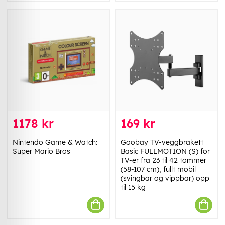
1178 kr
169 kr
Nintendo Game & Watch:
Goobay TV-veggbrakett
Super Mario Bros
Basic FULLMOTION (S) for
TV-er fra 23 til 42 tommer
(58-107 cm), fullt mobil
(svingbar og vippbar) opp
til 15 kg