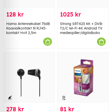
128 kr
1025 kr
Hama Antennekabel 75dB
Strong SRT423 4K + DVB-
Koaxialkontakt til RJ45-
T2/C Wi-Fi 4K Android TV
kontakt Hvit 2,5m
mediespiller/digitalboks
278 kr
81 kr