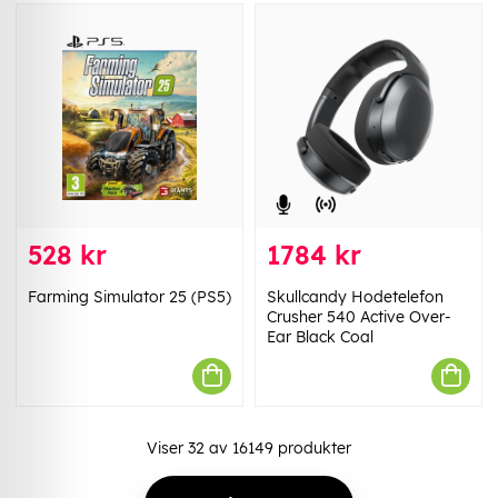
528 kr
1784 kr
Farming Simulator 25 (PS5)
Skullcandy Hodetelefon
Crusher 540 Active Over-
Ear Black Coal
Viser
32
av
16149
produkter