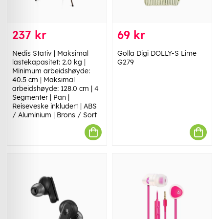
237 kr
69 kr
Nedis Stativ | Maksimal
Golla Digi DOLLY-S Lime
lastekapasitet: 2.0 kg |
G279
Minimum arbeidshøyde:
40.5 cm | Maksimal
arbeidshøyde: 128.0 cm | 4
Segmenter | Pan |
Reiseveske inkludert | ABS
/ Aluminium | Brons / Sort