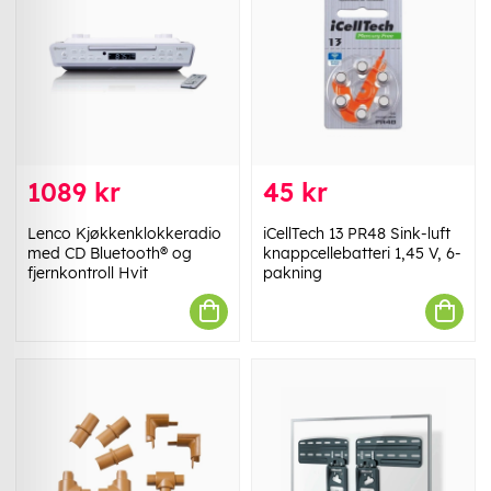
1089 kr
45 kr
Lenco Kjøkkenklokkeradio
iCellTech 13 PR48 Sink-luft
med CD Bluetooth® og
knappcellebatteri 1,45 V, 6-
fjernkontroll Hvit
pakning