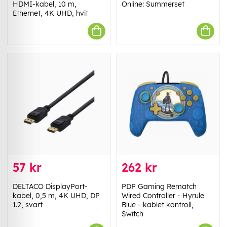
HDMI-kabel, 10 m,
Online: Summerset
Ethernet, 4K UHD, hvit
57 kr
262 kr
DELTACO DisplayPort-
PDP Gaming Rematch
kabel, 0,5 m, 4K UHD, DP
Wired Controller - Hyrule
1.2, svart
Blue - kablet kontroll,
Switch