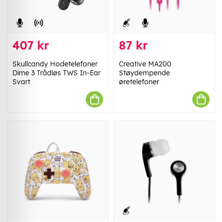
407 kr
87 kr
Skullcandy Hodetelefoner
Creative MA200
Dime 3 Trådløs TWS In-Ear
Støydempende
Svart
øretelefoner