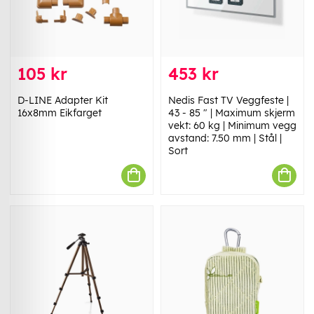
105 kr
453 kr
D-LINE Adapter Kit
Nedis Fast TV Veggfeste |
16x8mm Eikfarget
43 - 85 " | Maximum skjerm
vekt: 60 kg | Minimum vegg
avstand: 7.50 mm | Stål |
Sort