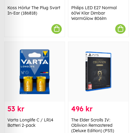
Koss Hörlur The Plug Svart
Philips LED E27 Normal
In-Ear (186818)
60W Klar Dimbar
WarmGlow 806lm
53 kr
496 kr
Varta Longlife C / LR14
The Elder Scrolls IV:
Batteri 2-pack
Oblivion Remastered
(Deluxe Edition) (PS5)