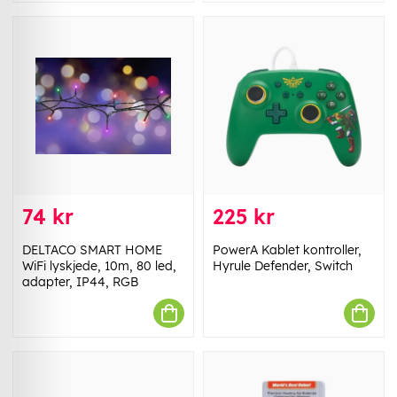
74 kr
225 kr
DELTACO SMART HOME
PowerA Kablet kontroller,
WiFi lyskjede, 10m, 80 led,
Hyrule Defender, Switch
adapter, IP44, RGB