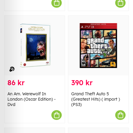
86 kr
390 kr
An Am. Werewolf In
Grand Theft Auto 5
London (Oscar Edition) -
(Greatest Hits) ( import )
Dvd
(PS3)