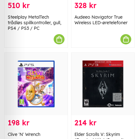
510 kr
328 kr
Steelplay MetalTech
Audeeo Navigator True
trådløs spillkontroller, gull,
Wireless LED-øretelefoner
PS4 / PS3 / PC
198 kr
214 kr
Clive 'N' Wrench
Elder Scrolls V: Skyrim