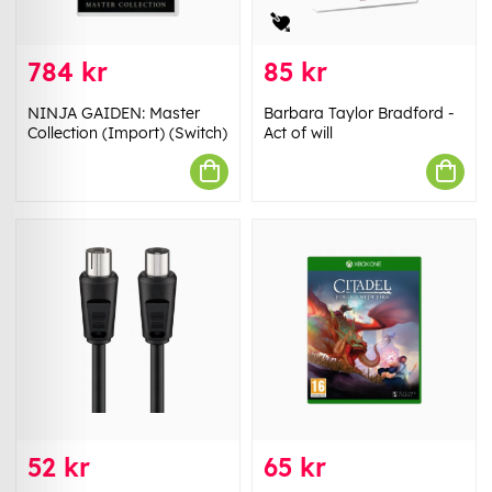
784 kr
85 kr
NINJA GAIDEN: Master
Barbara Taylor Bradford -
Collection (Import) (Switch)
Act of will
52 kr
65 kr