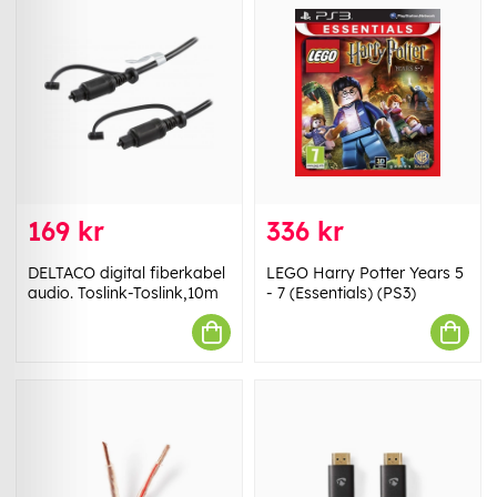
169 kr
336 kr
DELTACO digital fiberkabel
LEGO Harry Potter Years 5
audio. Toslink-Toslink,10m
- 7 (Essentials) (PS3)