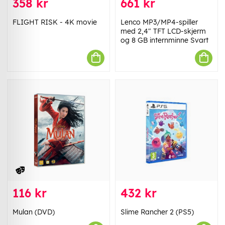
358 kr
661 kr
FLIGHT RISK - 4K movie
Lenco MP3/MP4-spiller
med 2,4" TFT LCD-skjerm
og 8 GB internminne Svart
116 kr
432 kr
Mulan (DVD)
Slime Rancher 2 (PS5)