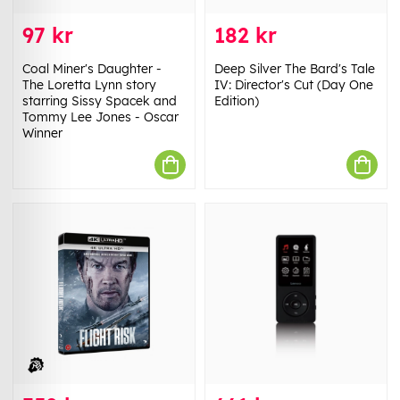
97 kr
182 kr
Coal Miner's Daughter -
Deep Silver The Bard's Tale
The Loretta Lynn story
IV: Director's Cut (Day One
starring Sissy Spacek and
Edition)
Tommy Lee Jones - Oscar
Winner