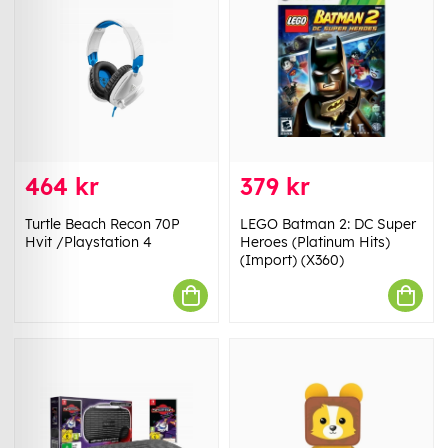
464 kr
379 kr
Turtle Beach Recon 70P
LEGO Batman 2: DC Super
Hvit /Playstation 4
Heroes (Platinum Hits)
(Import) (X360)