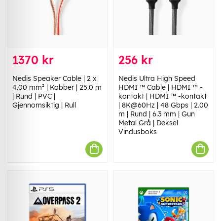
1370 kr
256 kr
Nedis Speaker Cable | 2 x
Nedis Ultra High Speed ​​
4.00 mm² | Kobber | 25.0 m
HDMI ™ Cable | HDMI ™ -
| Rund | PVC |
kontakt | HDMI ™ -kontakt
Gjennomsiktig | Rull
| 8K@60Hz | 48 Gbps | 2.00
m | Rund | 6.3 mm | Gun
Metal Grå | Deksel
Vindusboks