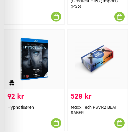
(Greatest Hits) (Import)
(PS3)
92 kr
528 kr
Hypnotisøren
Maxx Tech PSVR2 BEAT
SABER