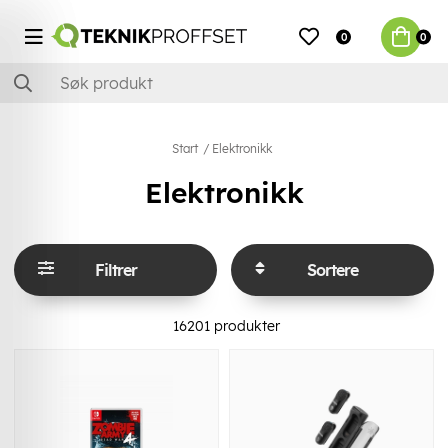
0
0
Start
Elektronikk
Elektronikk
Filtrer
Sortere
16201
produkter