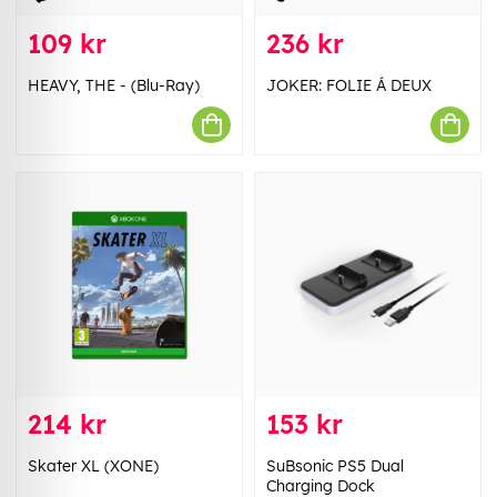
109 kr
236 kr
HEAVY, THE - (Blu-Ray)
JOKER: FOLIE Á DEUX
214 kr
153 kr
Skater XL (XONE)
SuBsonic PS5 Dual
Charging Dock