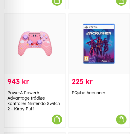
943 kr
225 kr
PowerA PowerA
PQube Arcrunner
Advantage trådløs
kontroller Nintendo Switch
2 - Kirby Puff