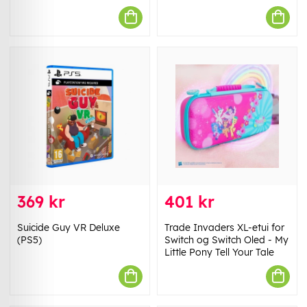
369 kr
401 kr
Suicide Guy VR Deluxe
Trade Invaders XL-etui for
(PS5)
Switch og Switch Oled - My
Little Pony Tell Your Tale