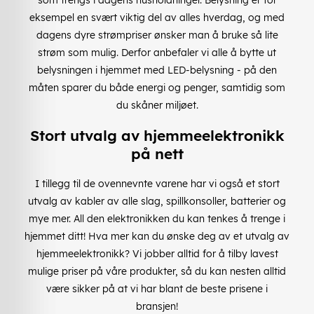
eksempel en svært viktig del av alles hverdag, og med
dagens dyre strømpriser ønsker man å bruke så lite
strøm som mulig. Derfor anbefaler vi alle å bytte ut
belysningen i hjemmet med LED-belysning - på den
måten sparer du både energi og penger, samtidig som
du skåner miljøet.
Stort utvalg av hjemmeelektronikk
på nett
I tillegg til de ovennevnte varene har vi også et stort
utvalg av kabler av alle slag, spillkonsoller, batterier og
mye mer. All den elektronikken du kan tenkes å trenge i
hjemmet ditt! Hva mer kan du ønske deg av et utvalg av
hjemmeelektronikk? Vi jobber alltid for å tilby lavest
mulige priser på våre produkter, så du kan nesten alltid
være sikker på at vi har blant de beste prisene i
bransjen!