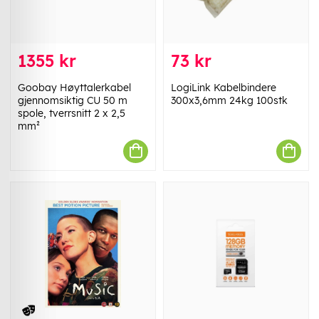
1355 kr
73 kr
Goobay Høyttalerkabel
LogiLink Kabelbindere
gjennomsiktig CU 50 m
300x3,6mm 24kg 100stk
spole, tverrsnitt 2 x 2,5
mm²