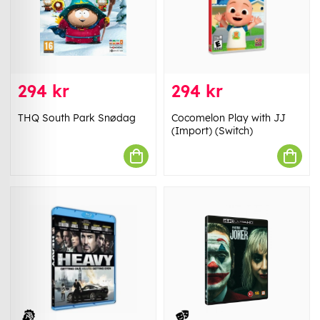
294 kr
294 kr
THQ South Park Snødag
Cocomelon Play with JJ
(Import) (Switch)