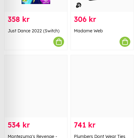
358 kr
306 kr
Just Dance 2022 (Switch)
Madame Web
534 kr
741 kr
Montezuma's Revenge -
Plumbers Dont Wear Ties