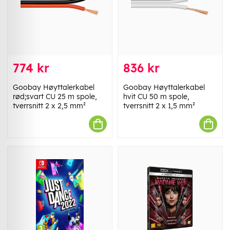
774 kr
836 kr
Goobay Høyttalerkabel
Goobay Høyttalerkabel
rød;svart CU 25 m spole,
hvit CU 50 m spole,
tverrsnitt 2 x 2,5 mm²
tverrsnitt 2 x 1,5 mm²