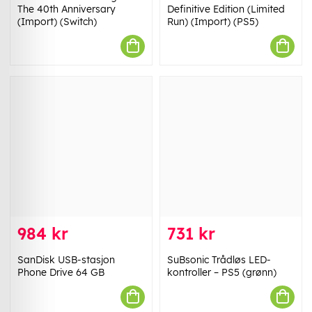
The 40th Anniversary
Definitive Edition (Limited
(Import) (Switch)
Run) (Import) (PS5)
984 kr
731 kr
SanDisk USB-stasjon
SuBsonic Trådløs LED-
Phone Drive 64 GB
kontroller – PS5 (grønn)