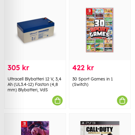
305 kr
422 kr
Ultracell Blybatteri 12 V, 3,4
30 Sport Games in 1
Ah (UL3.4-12) Faston (4,8
(Switch)
mm) Blybatteri, VdS