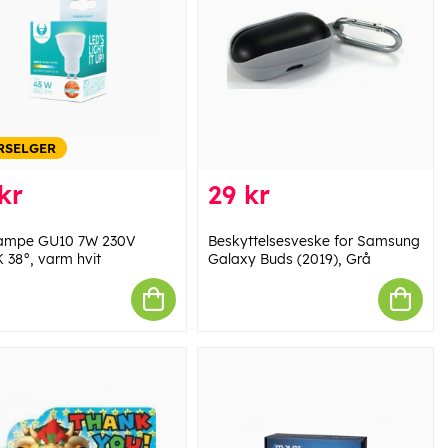
RSELGER
kr
29 kr
ampe GU10 7W 230V
Beskyttelsesveske for Samsung
 38°, varm hvit
Galaxy Buds (2019), Grå