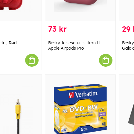
73 kr
29 
etui, Rød
Beskyttelsesetui i silikon til
Besky
Apple Airpods Pro
Galax