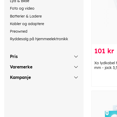
Lyd & Bilde
Foto og video
Batterier & Ladere
Kabler og adaptere
Preowned
Ryddesalg på hjemmeelektronikk
101 kr
Pris
Xo lydkabel 
Varemerke
mm - jack 3,
Kampanje