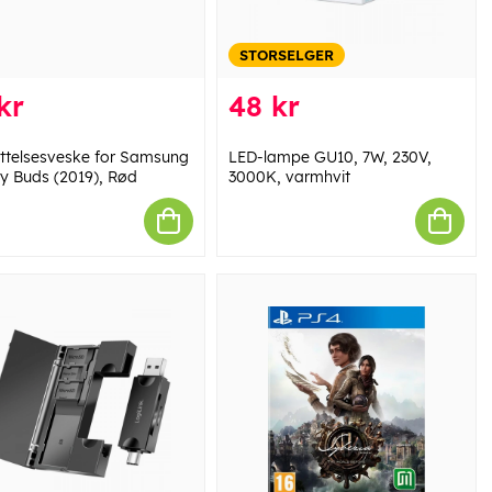
STORSELGER
kr
48 kr
ttelsesveske for Samsung
LED-lampe GU10, 7W, 230V,
y Buds (2019), Rød
3000K, varmhvit