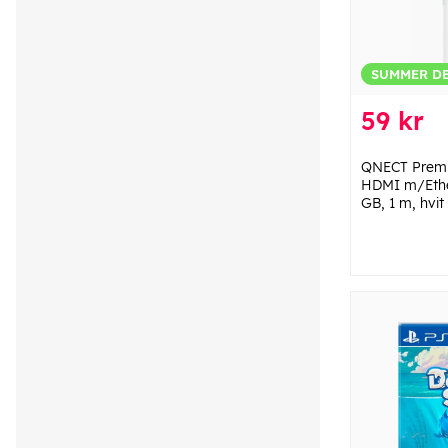
SUMMER D
59 kr
QNECT Premi
HDMI m/Ethe
GB, 1 m, hvit