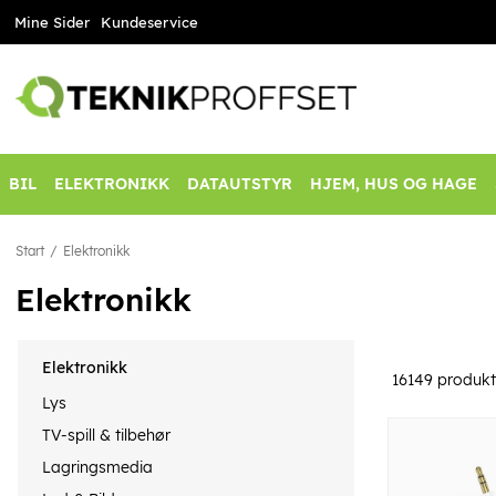
Mine Sider
Kundeservice
BIL
ELEKTRONIKK
DATAUTSTYR
HJEM, HUS OG HAGE
Start
Elektronikk
Elektronikk
Elektronikk
16149
produkt
Lys
TV-spill & tilbehør
Lagringsmedia