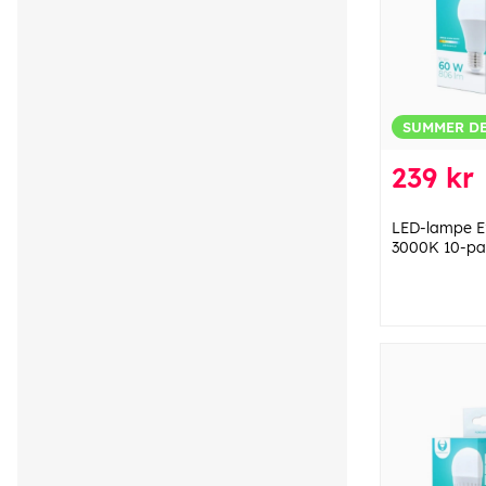
SUMMER D
239 kr
LED-lampe E2
3000K 10-pak