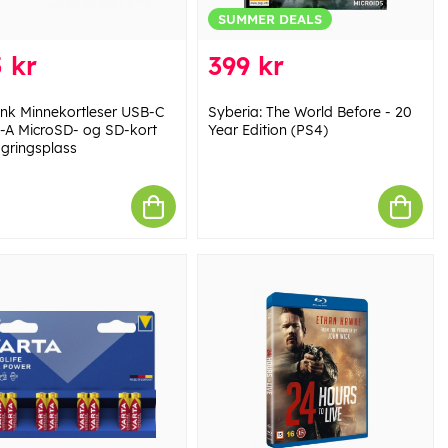
SUMMER DEALS
 kr
399 kr
ink Minnekortleser USB-C
Syberia: The World Before - 20
-A MicroSD- og SD-kort
Year Edition (PS4)
lagringsplass