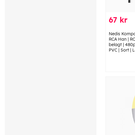
67 kr
Nedis Kompos
RCA Han | RC
belagt | 480p
PVC | Sort | 