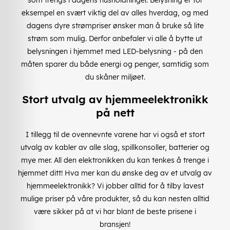
eksempel en svært viktig del av alles hverdag, og med
dagens dyre strømpriser ønsker man å bruke så lite
strøm som mulig. Derfor anbefaler vi alle å bytte ut
belysningen i hjemmet med LED-belysning - på den
måten sparer du både energi og penger, samtidig som
du skåner miljøet.
Stort utvalg av hjemmeelektronikk
på nett
I tillegg til de ovennevnte varene har vi også et stort
utvalg av kabler av alle slag, spillkonsoller, batterier og
mye mer. All den elektronikken du kan tenkes å trenge i
hjemmet ditt! Hva mer kan du ønske deg av et utvalg av
hjemmeelektronikk? Vi jobber alltid for å tilby lavest
mulige priser på våre produkter, så du kan nesten alltid
være sikker på at vi har blant de beste prisene i
bransjen!