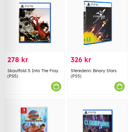
278 kr
326 kr
Skautfold 3: Into The Fray
Steredenn: Binary Stars
(PS5)
(PS5)