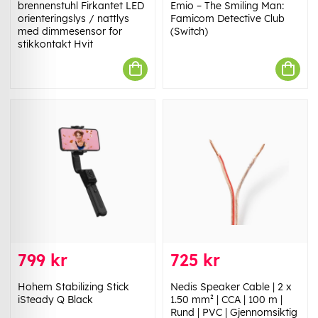
brennenstuhl Firkantet LED
Emio – The Smiling Man:
orienteringslys / nattlys
Famicom Detective Club
med dimmesensor for
(Switch)
stikkontakt Hvit
799 kr
725 kr
Hohem Stabilizing Stick
Nedis Speaker Cable | 2 x
iSteady Q Black
1.50 mm² | CCA | 100 m |
Rund | PVC | Gjennomsiktig