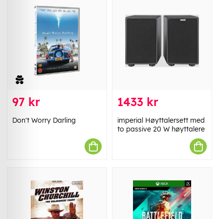
97 kr
1433 kr
Don't Worry Darling
imperial Høyttalersett med
to passive 20 W høyttalere