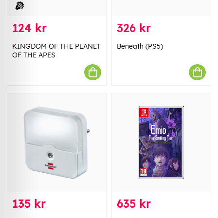
124 kr
326 kr
KINGDOM OF THE PLANET
Beneath (PS5)
OF THE APES
135 kr
635 kr