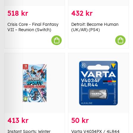
518 kr
432 kr
Crisis Core - Final Fantasy
Detroit: Become Human
VII – Reunion (Switch)
(UK/AR) (PS4)
413 kr
50 kr
Instant Sports: Winter
Varta V4034PX / 4LR44