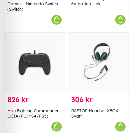
Games - Nintendo Switch
6V batteri 1-pk
(Switch)
826 kr
306 kr
Hori Fighting Commander
RAPTOR Headset XBOX
OCTA (PC/PS4/PS5)
Svart