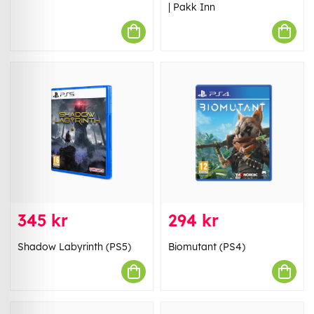
| Pakk Inn
345 kr
294 kr
Shadow Labyrinth (PS5)
Biomutant (PS4)