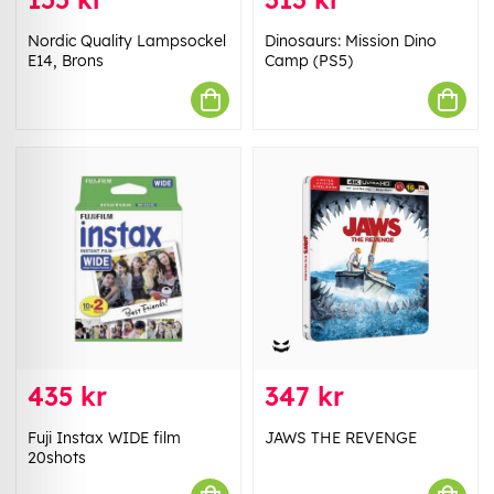
Nordic Quality Lampsockel
Dinosaurs: Mission Dino
E14, Brons
Camp (PS5)
435 kr
347 kr
Fuji Instax WIDE film
JAWS THE REVENGE
20shots