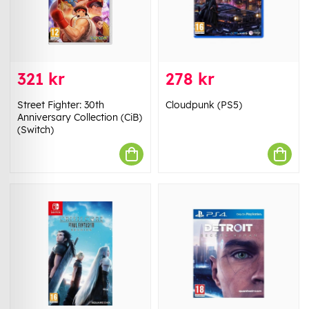
321 kr
278 kr
Street Fighter: 30th
Cloudpunk (PS5)
Anniversary Collection (CiB)
(Switch)