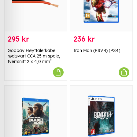
295 kr
236 kr
Goobay Høyttalerkabel
Iron Man (PSVR) (PS4)
rød;svart CCA 25 m spole,
tverrsnitt 2 x 4,0 mm²