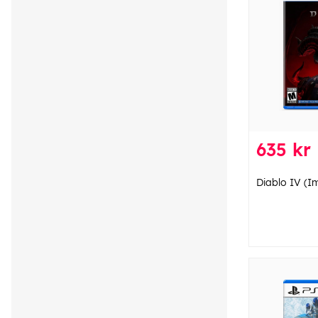
635 kr
Diablo IV (I