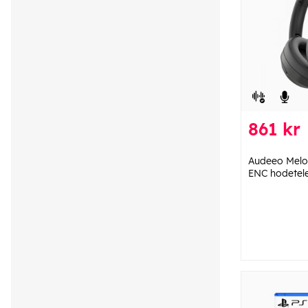
861 kr
Audeeo Melo
ENC hodetel