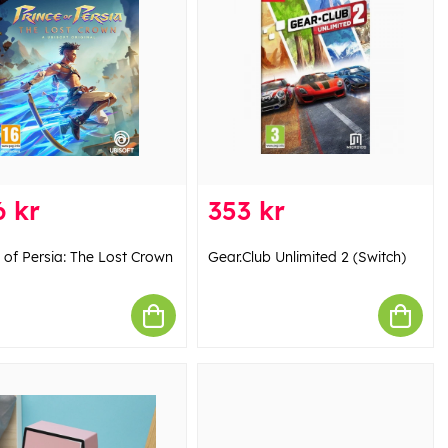
 kr
353 kr
 of Persia: The Lost Crown
Gear.Club Unlimited 2 (Switch)