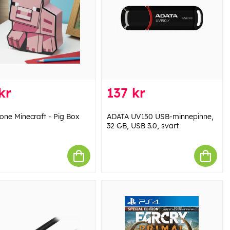
kr
137 kr
one Minecraft - Pig Box
ADATA UV150 USB-minnepinne,
32 GB, USB 3.0, svart