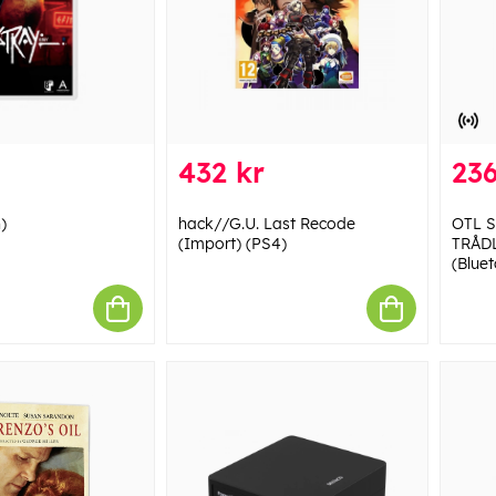
432 kr
236
)
hack//G.U. Last Recode
OTL 
(Import) (PS4)
TRÅD
(Blue