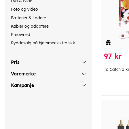
Lyd & Bilde
Foto og video
Batterier & Ladere
Kabler og adaptere
Preowned
Ryddesalg på hjemmeelektronikk
97 kr
Pris
To Catch a kil
Varemerke
Kampanje