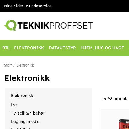
Mine Sider
Kundeservice
BIL
ELEKTRONIKK
DATAUTSTYR
HJEM, HUS OG HAGE
Start
Elektronikk
Elektronikk
Elektronikk
16198
produkt
Lys
TV-spill & tilbehør
Lagringsmedia