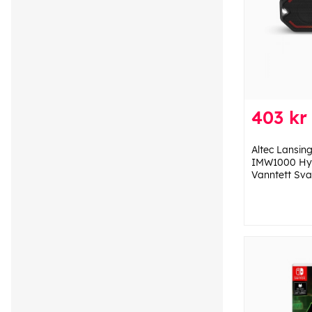
403 kr
Altec Lansin
IMW1000 Hy
Vanntett Sva