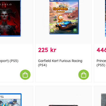
225 kr
446
mport) (PS5)
Garfield Kart Furious Racing
Prince
(PS4)
(PS5)