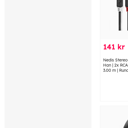
141 kr
Nedis Stereo
Han | 2x RCA 
3.00 m | Rund