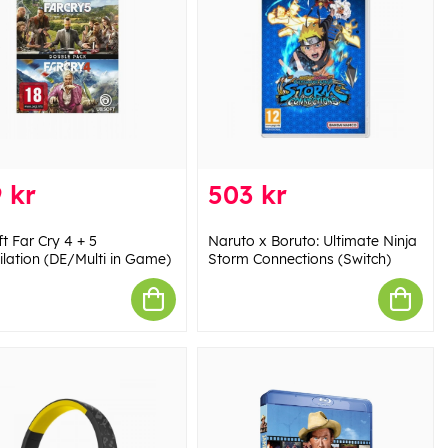
 kr
503 kr
t Far Cry 4 + 5
Naruto x Boruto: Ultimate Ninja
lation (DE/Multi in Game)
Storm Connections (Switch)