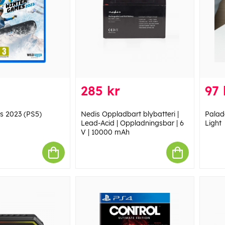
285 kr
97 
s 2023 (PS5)
Nedis Oppladbart blybatteri |
Palad
Lead-Acid | Oppladningsbar | 6
Light
V | 10000 mAh