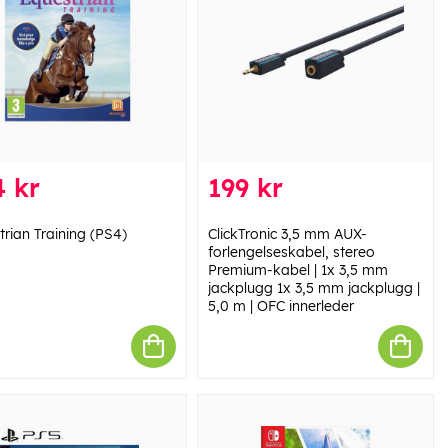
 kr
199 kr
trian Training (PS4)
ClickTronic 3,5 mm AUX-
forlengelseskabel, stereo
Premium-kabel | 1x 3,5 mm
jackplugg 1x 3,5 mm jackplugg |
5,0 m | OFC innerleder