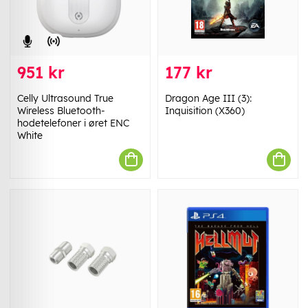
951 kr
177 kr
Celly Ultrasound True
Dragon Age III (3):
Wireless Bluetooth-
Inquisition (X360)
hodetelefoner i øret ENC
White