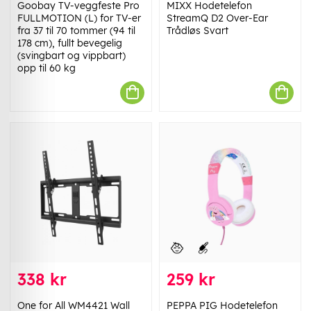
Goobay TV-veggfeste Pro
MIXX Hodetelefon
FULLMOTION (L) for TV-er
StreamQ D2 Over-Ear
fra 37 til 70 tommer (94 til
Trådløs Svart
178 cm), fullt bevegelig
(svingbart og vippbart)
opp til 60 kg
338 kr
259 kr
One for All WM4421 Wall
PEPPA PIG Hodetelefon