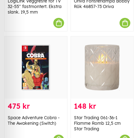
LogiLink Veggfeste for TV
Oriva Fönsterlampa Bobby
32-55" fastmontert. Ekstra
Rök 46857-73 Oriva
slank. 19,5 mm
475 kr
148 kr
Space Adventure Cobra -
Star Trading 061-36-1
The Awakening (Switch)
Flamme Romb 12,5 cm
Star Trading