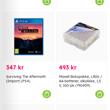
347 kr
493 kr
Surviving The Aftermath
Maxell Bokspakke, LR06 /
(Import) (PS4)
AA-batterier, alkaliske, 1,5
V, 100-pk (790409)