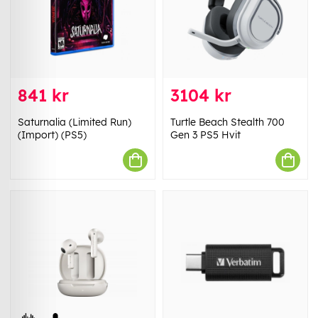
841 kr
3104 kr
Saturnalia (Limited Run)
Turtle Beach Stealth 700
(Import) (PS5)
Gen 3 PS5 Hvit