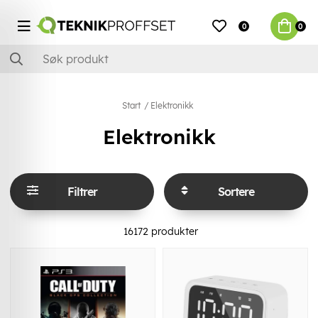
0
0
Start
Elektronikk
Elektronikk
Filtrer
Sortere
16172
produkter