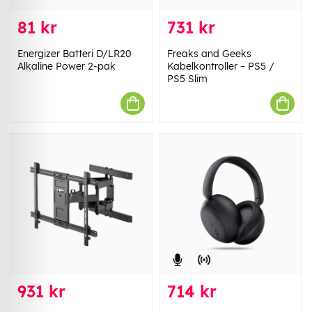
81 kr
731 kr
Energizer Batteri D/LR20
Freaks and Geeks
Alkaline Power 2-pak
Kabelkontroller – PS5 /
PS5 Slim
931 kr
714 kr