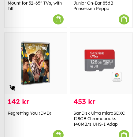
Mount for 32–65" TVs, with
Junior On-Ear 85dB
Tilt
Prinsessen Peppa
142 kr
453 kr
Regretting You (DVD)
SanDisk Ultra microSDXC
128GB Chromebooks
140MB/s UHS-I Adap