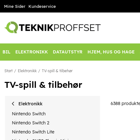
Mine Sider
Kundeservice
BIL
ELEKTRONIKK
DATAUTSTYR
HJEM, HUS OG HAGE
Start
Elektronikk
TV-spill & tilbehør
TV-spill & tilbehør
6388
produkte
Elektronikk
Nintendo Switch
Nintendo Switch 2
Nintendo Switch Lite