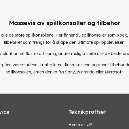
Massevis av spillkonsoller og tilbehør
alle de store spillkonsollene. Her finner du spillkonsoller som Xbo
tilbehøret som trengs for å skape den ultimate spillopplevelsen.
v blant annet flash-kort som gjør det mulig å spille alle de beste ba
 og finn videospillene, kontrollerne, flash-kortene og annet tilbehør 
spillkonsollen, enten den er fra Sony, Nintendo eller Microsoft.
vice
Teknikproffset
Hvem er vi?