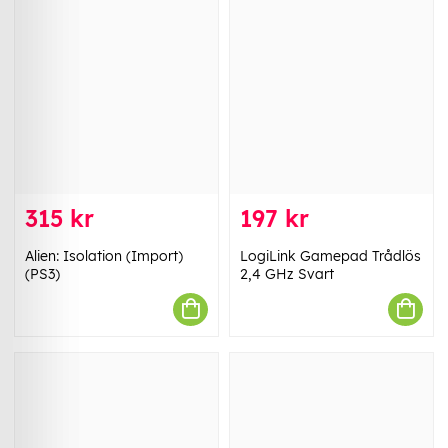
315 kr
197 kr
Alien: Isolation (Import)
LogiLink Gamepad Trådlös
(PS3)
2,4 GHz Svart