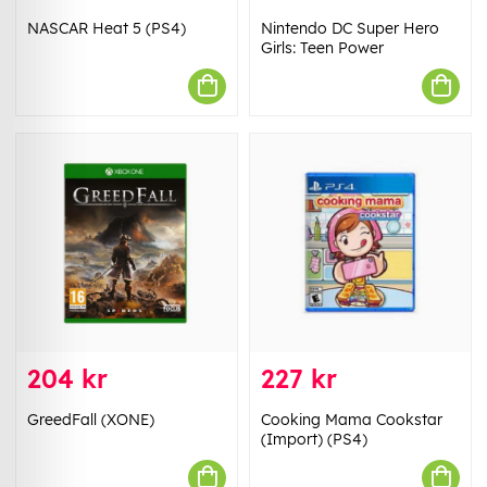
NASCAR Heat 5 (PS4)
Nintendo DC Super Hero
Girls: Teen Power
204 kr
227 kr
GreedFall (XONE)
Cooking Mama Cookstar
(Import) (PS4)