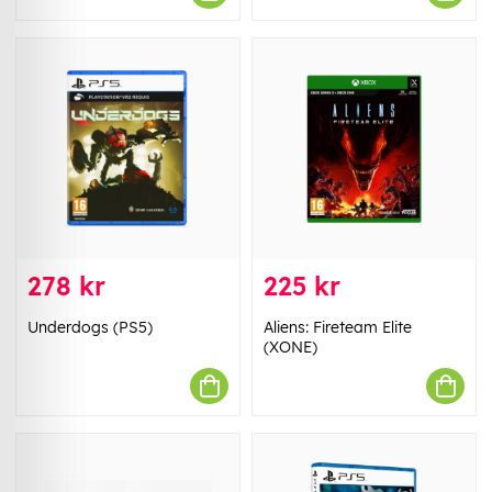
278 kr
225 kr
Underdogs (PS5)
Aliens: Fireteam Elite
(XONE)