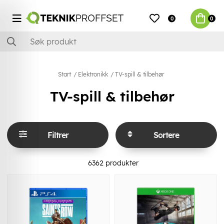
0
0
Start
Elektronikk
TV-spill & tilbehør
TV-spill & tilbehør
Filtrer
Sortere
6362
produkter