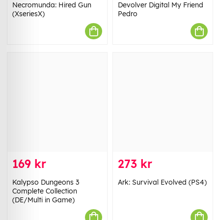
Necromunda: Hired Gun
Devolver Digital My Friend
(XseriesX)
Pedro
169 kr
273 kr
Kalypso Dungeons 3
Ark: Survival Evolved (PS4)
Complete Collection
(DE/Multi in Game)