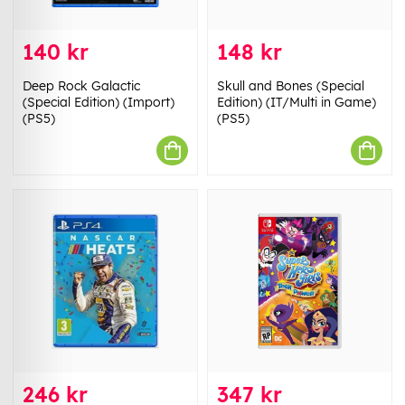
140 kr
148 kr
Deep Rock Galactic
Skull and Bones (Special
(Special Edition) (Import)
Edition) (IT/Multi in Game)
(PS5)
(PS5)
246 kr
347 kr