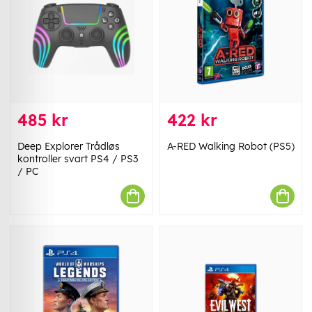
485 kr
422 kr
Deep Explorer Trådløs
A-RED Walking Robot (PS5)
kontroller svart PS4 / PS3
/ PC