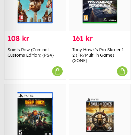
108 kr
161 kr
Saints Row (Criminal
Tony Hawk's Pro Skater 1 +
Customs Edition) (PS4)
2 (FR/Multi in Game)
(XONE)