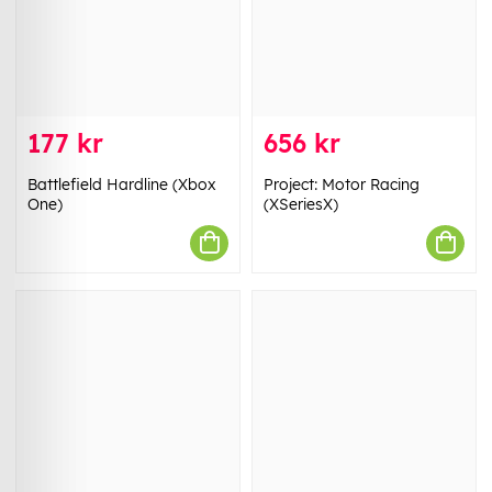
177 kr
656 kr
Battlefield Hardline (Xbox
Project: Motor Racing
One)
(XSeriesX)