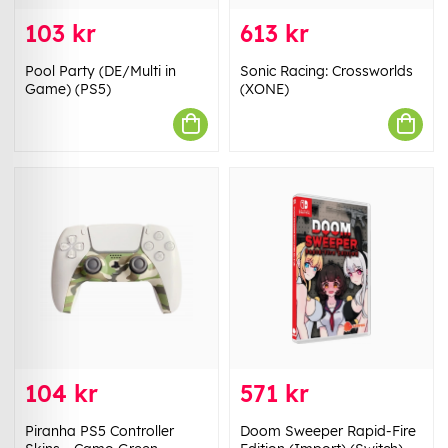
103 kr
613 kr
Pool Party (DE/Multi in
Sonic Racing: Crossworlds
Game) (PS5)
(XONE)
104 kr
571 kr
Piranha PS5 Controller
Doom Sweeper Rapid-Fire