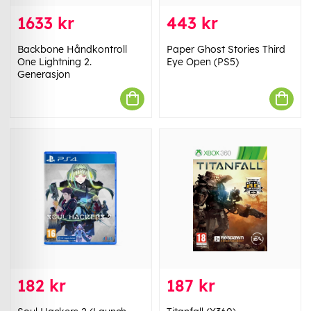
1633 kr
443 kr
Backbone Håndkontroll
Paper Ghost Stories Third
One Lightning 2.
Eye Open (PS5)
Generasjon
182 kr
187 kr