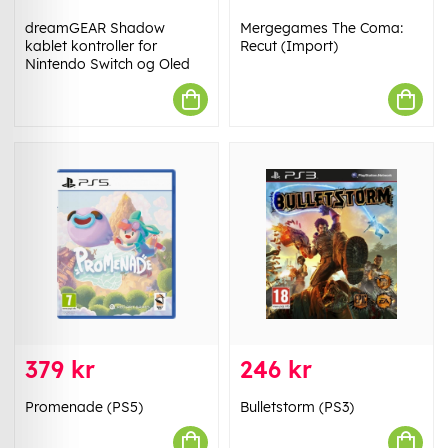
dreamGEAR Shadow
Mergegames The Coma:
kablet kontroller for
Recut (Import)
Nintendo Switch og Oled
379 kr
246 kr
Promenade (PS5)
Bulletstorm (PS3)