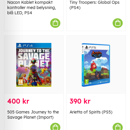
Nacon Kablet kompakt
Tiny Troopers: Global Ops
kontroller med belysning,
(PS4)
blå LED, PS4
400 kr
390 kr
505 Games Journey to the
Arietta of Spirits (PS5)
Savage Planet (Import)