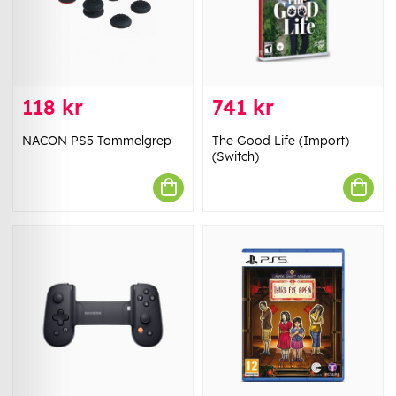
118 kr
741 kr
NACON PS5 Tommelgrep
The Good Life (Import)
(Switch)