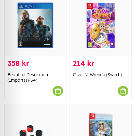
358 kr
214 kr
Beautiful Desolation
Clive 'N' Wrench (Switch)
(Import) (PS4)