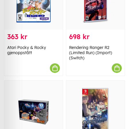
363 kr
698 kr
Atari Pocky & Rocky
Rendering Ranger R2
gjenoppstått
(Limited Run) (Import)
(Switch)