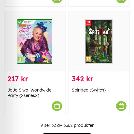
217 kr
342 kr
JoJo Siwa: Worldwide
Spirittea (Switch)
Party (XseriesX)
Viser
32
av
6362
produkter