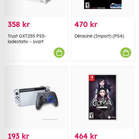
358 kr
470 kr
Trust GXT255 PS5-
Déraciné (Import) (PS4)
ladestativ – svart
193 kr
464 kr