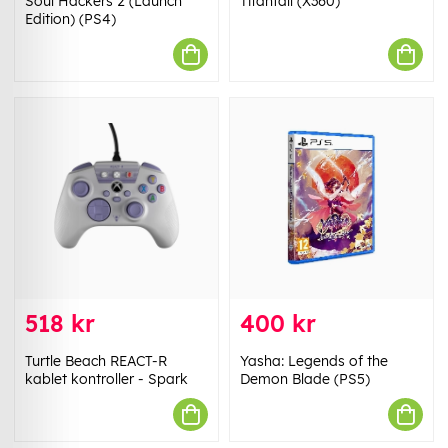
Soul Hackers 2 (Launch
Titanfall (X360)
Edition) (PS4)
518 kr
400 kr
Turtle Beach REACT-R
Yasha: Legends of the
kablet kontroller - Spark
Demon Blade (PS5)