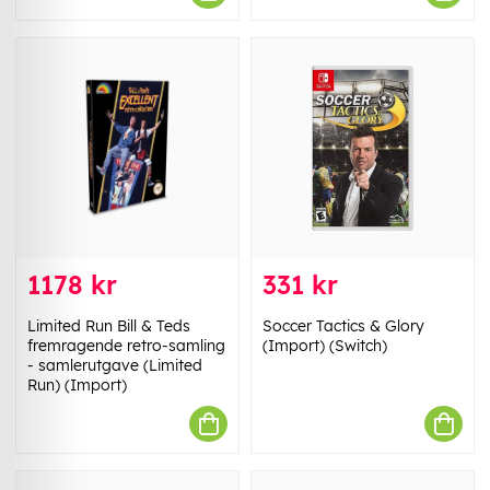
1178 kr
331 kr
Limited Run Bill & Teds
Soccer Tactics & Glory
fremragende retro-samling
(Import) (Switch)
- samlerutgave (Limited
Run) (Import)