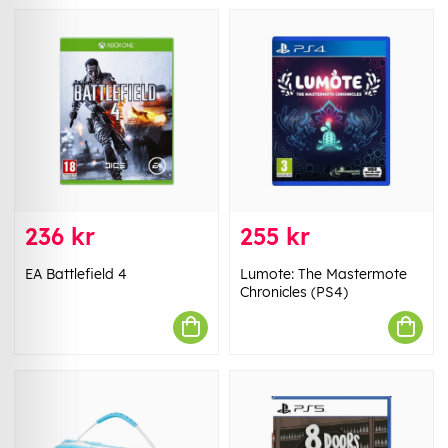
236 kr
255 kr
EA Battlefield 4
Lumote: The Mastermote
Chronicles (PS4)