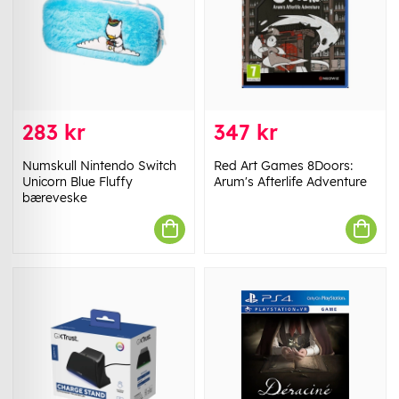
283 kr
347 kr
Numskull Nintendo Switch
Red Art Games 8Doors:
Unicorn Blue Fluffy
Arum's Afterlife Adventure
bæreveske