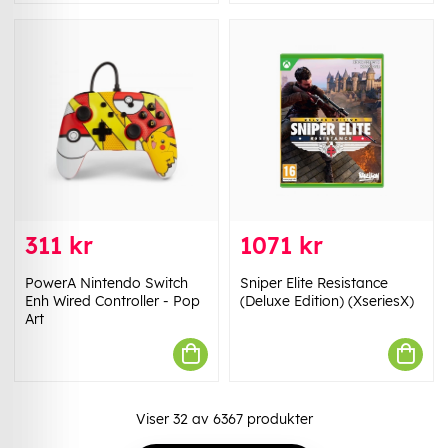
311 kr
1071 kr
PowerA Nintendo Switch
Sniper Elite Resistance
Enh Wired Controller - Pop
(Deluxe Edition) (XseriesX)
Art
Viser
32
av
6367
produkter