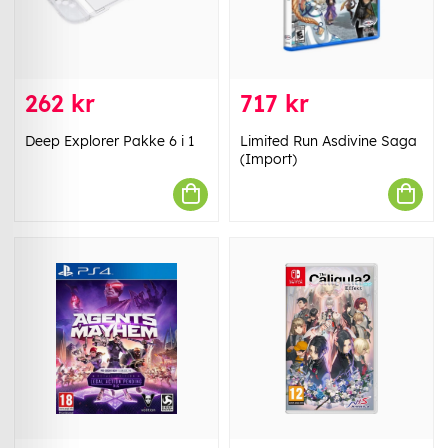
262 kr
717 kr
Deep Explorer Pakke 6 i 1
Limited Run Asdivine Saga
(Import)