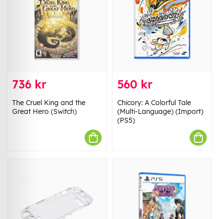
736 kr
560 kr
The Cruel King and the
Chicory: A Colorful Tale
Great Hero (Switch)
(Multi-Language) (Import)
(PS5)