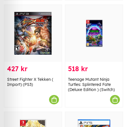
427 kr
518 kr
Street Fighter X Tekken (
Teenage Mutant Ninja
Import) (PS3)
Turtles: Splintered Fate
(Deluxe Edition ) (Switch)