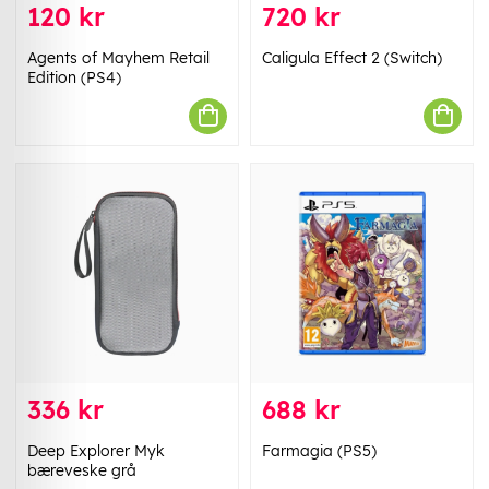
120 kr
720 kr
Agents of Mayhem Retail
Caligula Effect 2 (Switch)
Edition (PS4)
336 kr
688 kr
Deep Explorer Myk
Farmagia (PS5)
bæreveske grå