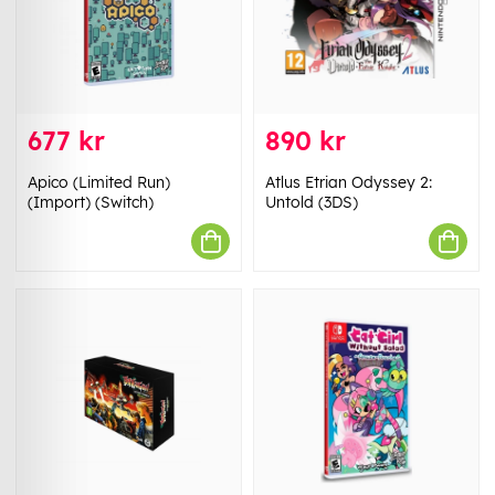
677 kr
890 kr
Apico (Limited Run)
Atlus Etrian Odyssey 2:
(Import) (Switch)
Untold (3DS)