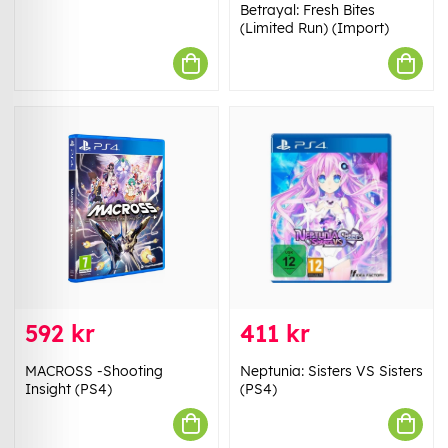
Betrayal: Fresh Bites
(Limited Run) (Import)
592 kr
411 kr
MACROSS -Shooting
Neptunia: Sisters VS Sisters
Insight (PS4)
(PS4)