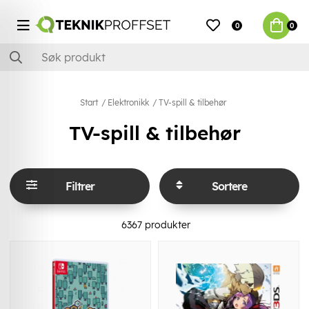
0
0
Start
Elektronikk
TV-spill & tilbehør
TV-spill & tilbehør
Filtrer
Sortere
6367
produkter