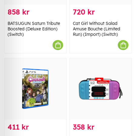
858 kr
720 kr
BATSUGUN Saturn Tribute
Cat Girl Without Salad
Boosted (Deluxe Edition)
Amuse Bouche (Limited
(Switch)
Run) (Import) (Switch)
411 kr
358 kr