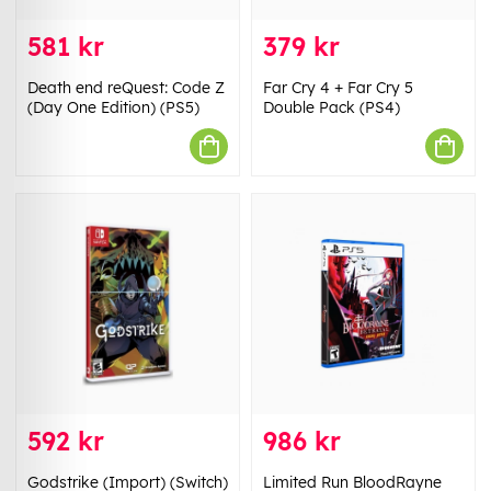
581 kr
379 kr
Death end reQuest: Code Z
Far Cry 4 + Far Cry 5
(Day One Edition) (PS5)
Double Pack (PS4)
592 kr
986 kr
Godstrike (Import) (Switch)
Limited Run BloodRayne