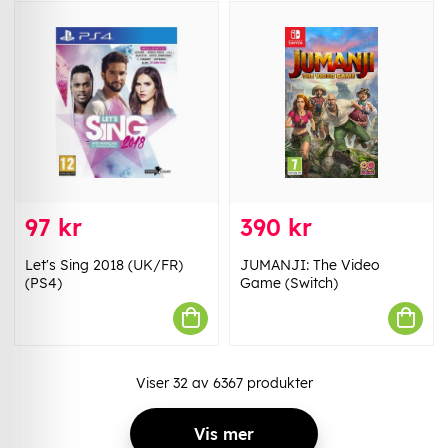
97 kr
390 kr
Let's Sing 2018 (UK/FR)
JUMANJI: The Video
(PS4)
Game (Switch)
Viser
32
av
6367
produkter
Vis mer