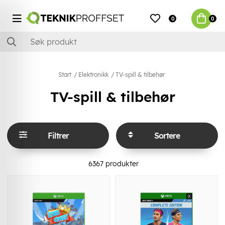
0
0
Start
Elektronikk
TV-spill & tilbehør
TV-spill & tilbehør
Filtrer
Sortere
6367
produkter