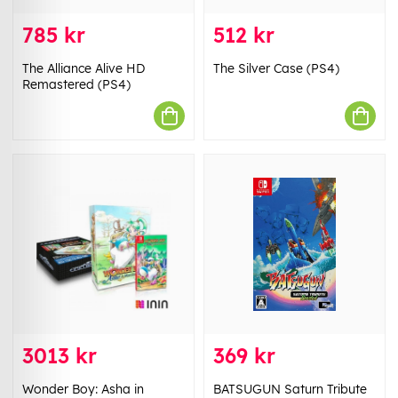
785 kr
512 kr
The Alliance Alive HD
The Silver Case (PS4)
Remastered (PS4)
3013 kr
369 kr
Wonder Boy: Asha in
BATSUGUN Saturn Tribute