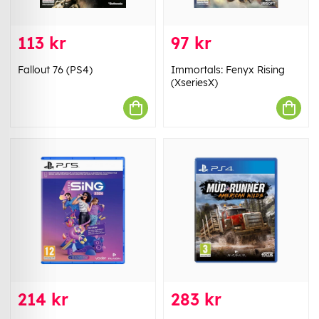
113 kr
97 kr
Fallout 76 (PS4)
Immortals: Fenyx Rising
(XseriesX)
214 kr
283 kr