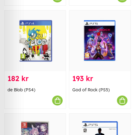
182 kr
193 kr
de Blob (PS4)
God of Rock (PS5)