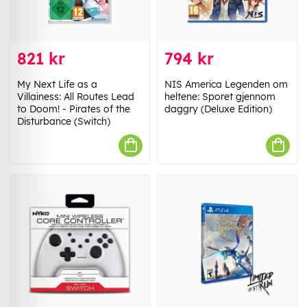
821 kr
794 kr
My Next Life as a
NIS America Legenden om
Villainess: All Routes Lead
heltene: Sporet gjennom
to Doom! - Pirates of the
daggry (Deluxe Edition)
Disturbance (Switch)