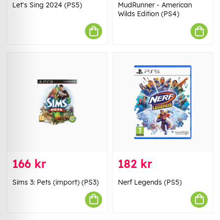
Let's Sing 2024 (PS5)
MudRunner - American
Wilds Edition (PS4)
166 kr
182 kr
Sims 3: Pets (import) (PS3)
Nerf Legends (PS5)