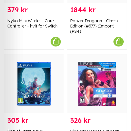
379 kr
1844 kr
Nyko Mini Wireless Core
Panzer Dragoon - Classic
Controller - hvit for Switch
Edition (#377) (Import)
(PS4)
305 kr
326 kr