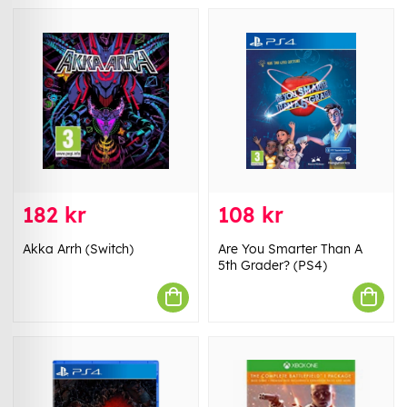
182 kr
108 kr
Akka Arrh (Switch)
Are You Smarter Than A
5th Grader? (PS4)