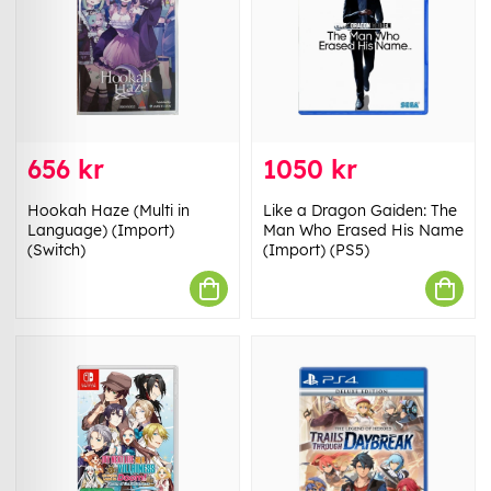
656 kr
1050 kr
Hookah Haze (Multi in
Like a Dragon Gaiden: The
Language) (Import)
Man Who Erased His Name
(Switch)
(Import) (PS5)