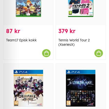
87 kr
379 kr
Team17 Episk kokk
Tennis World Tour 2
(XseriesX)