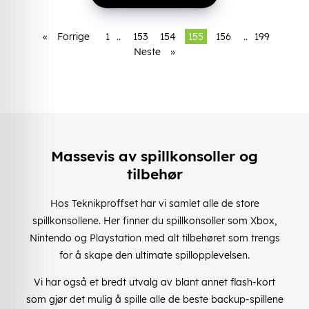
«
Forrige
1
..
153
154
155
156
..
199
Neste
»
Massevis av spillkonsoller og
tilbehør
Hos Teknikproffset har vi samlet alle de store
spillkonsollene. Her finner du spillkonsoller som Xbox,
Nintendo og Playstation med alt tilbehøret som trengs
for å skape den ultimate spillopplevelsen.
Vi har også et bredt utvalg av blant annet flash-kort
som gjør det mulig å spille alle de beste backup-spillene