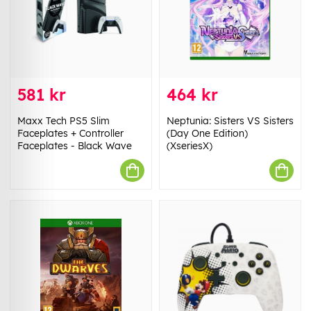
581 kr
464 kr
Maxx Tech PS5 Slim
Neptunia: Sisters VS Sisters
Faceplates + Controller
(Day One Edition)
Faceplates - Black Wave
(XseriesX)