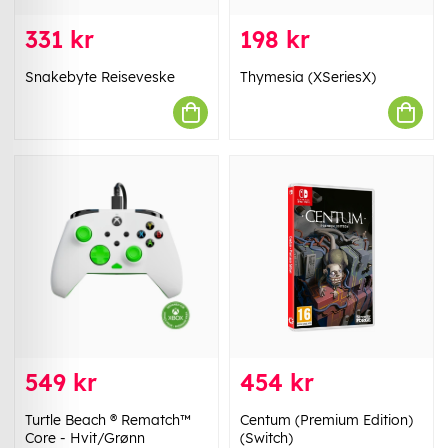
331 kr
198 kr
Snakebyte Reiseveske
Thymesia (XSeriesX)
549 kr
454 kr
Turtle Beach ® Rematch™
Centum (Premium Edition)
Core - Hvit/Grønn
(Switch)