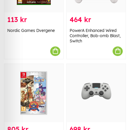
113 kr
464 kr
Nordic Games Dvergene
PowerA Enhanced Wired
Controller, Bob-omb Blast,
Switch
805 kr
698 kr