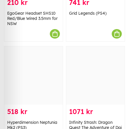
210 kr
741 kr
EgoGear Headset SHS10
Grid Legends (PS4)
Red/Blue Wired 3.5mm for
NSW
518 kr
1071 kr
Hyperdimension Neptunia
Infinity Strash: Dragon
Mk2 (PS3)
Quest The Adventure of Dai