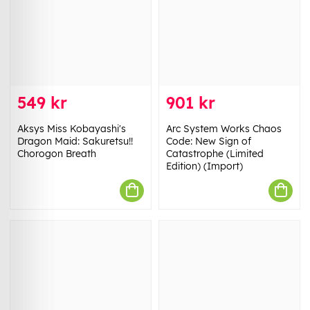
549 kr
901 kr
Aksys Miss Kobayashi's
Arc System Works Chaos
Dragon Maid: Sakuretsu!!
Code: New Sign of
Chorogon Breath
Catastrophe (Limited
Edition) (Import)