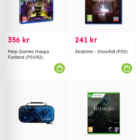
356 kr
241 kr
Perp Games Happy
Skabma - Snowfall (PS5)
Funland (PSVR2)