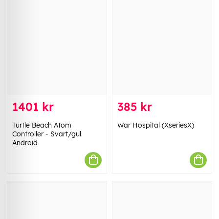
1401 kr
385 kr
Turtle Beach Atom
War Hospital (XseriesX)
Controller - Svart/gul
Android