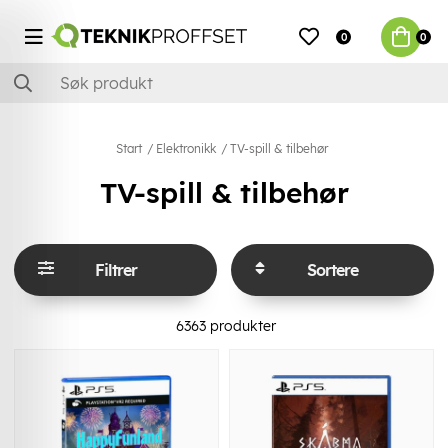
0
0
Start
Elektronikk
TV-spill & tilbehør
TV-spill & tilbehør
Filtrer
Sortere
6363
produkter