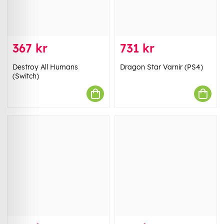
367 kr
731 kr
Destroy All Humans
Dragon Star Varnir (PS4)
(Switch)