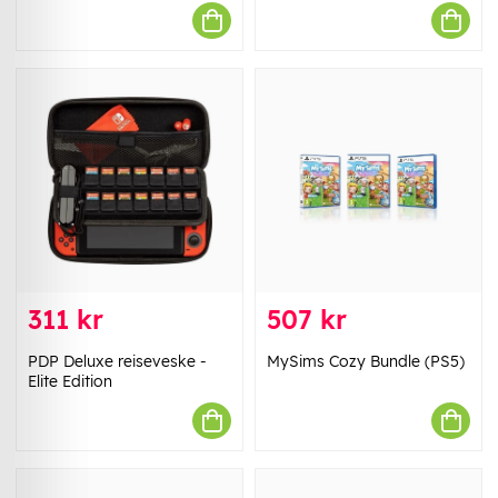
311 kr
507 kr
PDP Deluxe reiseveske -
MySims Cozy Bundle (PS5)
Elite Edition