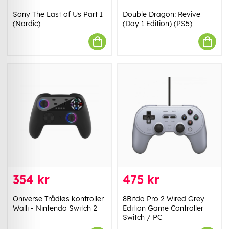
Sony The Last of Us Part I
Double Dragon: Revive
(Nordic)
(Day 1 Edition) (PS5)
354 kr
475 kr
Oniverse Trådløs kontroller
8Bitdo Pro 2 Wired Grey
Walli - Nintendo Switch 2
Edition Game Controller
Switch / PC