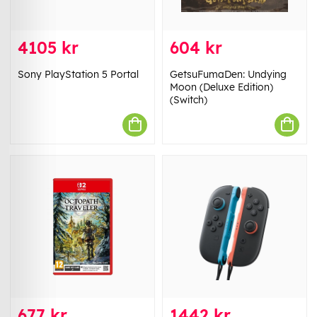
4105 kr
604 kr
Sony PlayStation 5 Portal
GetsuFumaDen: Undying
Moon (Deluxe Edition)
(Switch)
677 kr
1442 kr