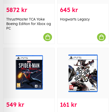
5872 kr
645 kr
ThrustMaster TCA Yoke
Hogwarts Legacy
Boeing Edition for Xbox og
PC
549 kr
161 kr