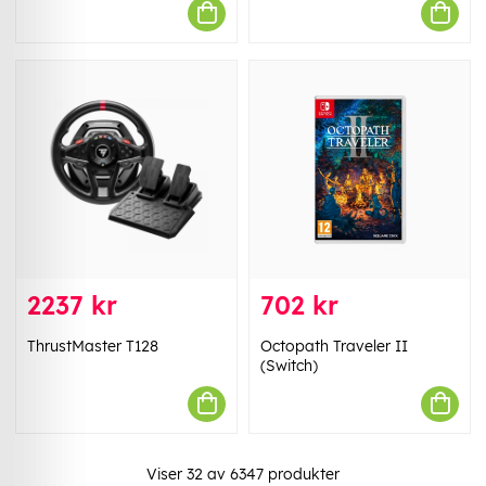
2237 kr
702 kr
ThrustMaster T128
Octopath Traveler II
(Switch)
Viser
32
av
6347
produkter