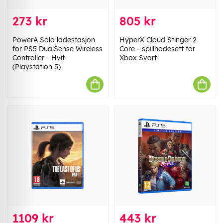
273 kr
805 kr
PowerA Solo ladestasjon
HyperX Cloud Stinger 2
for PS5 DualSense Wireless
Core - spillhodesett for
Controller - Hvit
Xbox Svart
(Playstation 5)
1109 kr
443 kr