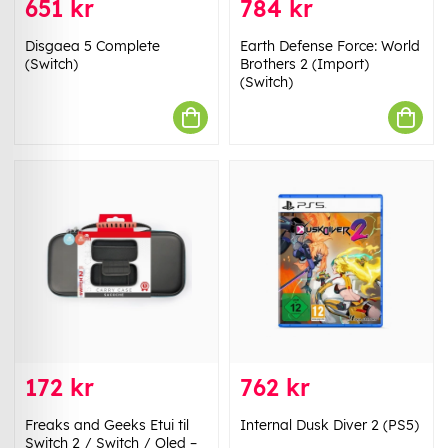
651 kr
784 kr
Disgaea 5 Complete
Earth Defense Force: World
(Switch)
Brothers 2 (Import)
(Switch)
172 kr
762 kr
Freaks and Geeks Etui til
Internal Dusk Diver 2 (PS5)
Switch 2 / Switch / Oled –