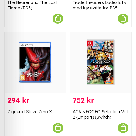
The Bearer and The Last
Trade Invaders Ladestativ
Flame (PS5)
med kjølevifte for PS5
294 kr
752 kr
Ziggurat Slave Zero X
ACA NEOGEO Selection Vol
2 (Import) (Switch)