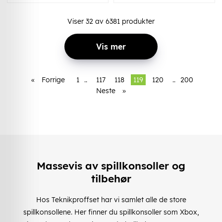
Viser
32
av
6381
produkter
Vis mer
«
Forrige
1
..
117
118
119
120
..
200
Neste
»
Massevis av spillkonsoller og
tilbehør
Hos Teknikproffset har vi samlet alle de store
spillkonsollene. Her finner du spillkonsoller som Xbox,