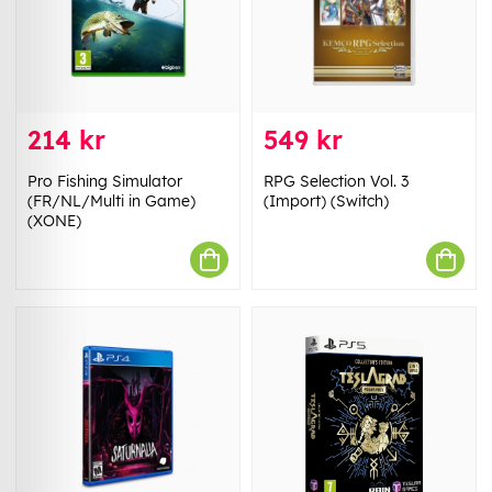
214 kr
549 kr
Pro Fishing Simulator
RPG Selection Vol. 3
(FR/NL/Multi in Game)
(Import) (Switch)
(XONE)