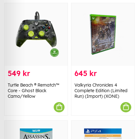
549 kr
645 kr
Turtle Beach ® Rematch™
Valkyria Chronicles 4
Core - Ghost Black
Complete Edition (Limited
Camo/Yellow
Run) (Import) (XONE)