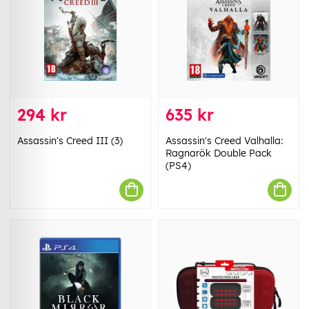
294 kr
635 kr
Assassin's Creed III (3)
Assassin's Creed Valhalla:
Ragnarök Double Pack
(PS4)