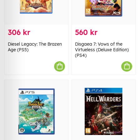
306 kr
560 kr
Diesel Legacy: The Brazen
Disgaea 7: Vows of the
Age (PS5)
Virtueless (Deluxe Edition)
(PS4)