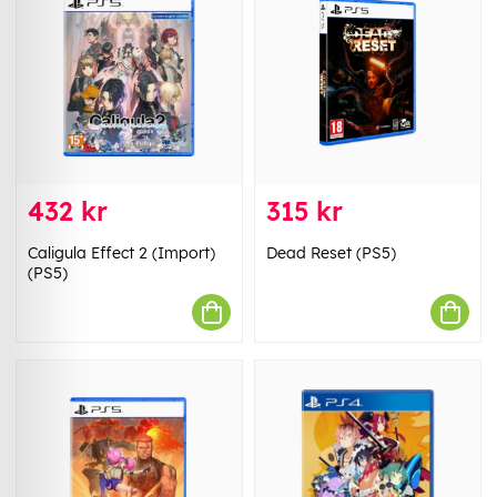
432 kr
315 kr
Caligula Effect 2 (Import)
Dead Reset (PS5)
(PS5)