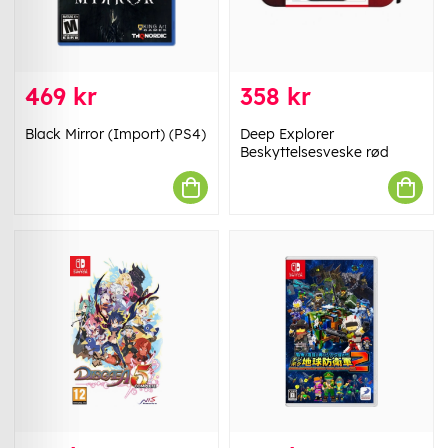
469 kr
358 kr
Black Mirror (Import) (PS4)
Deep Explorer
Beskyttelsesveske rød