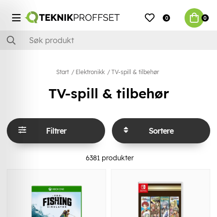
0
0
Start
Elektronikk
TV-spill & tilbehør
TV-spill & tilbehør
Filtrer
Sortere
6381
produkter