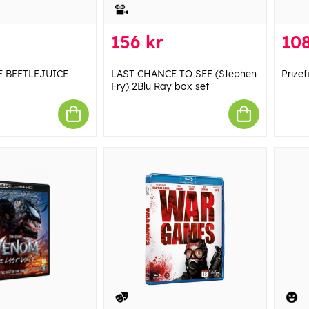
156 kr
108
E BEETLEJUICE
LAST CHANCE TO SEE (Stephen
Prizef
Fry) 2Blu Ray box set