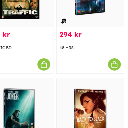
 kr
294 kr
IC BD
48 HRS