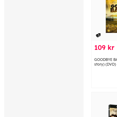
109 kr
GOODBYE BA
story) (DVD)