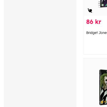
86 kr
Bridget Jone