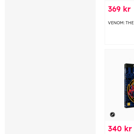
369 kr
VENOM: THE
340 kr