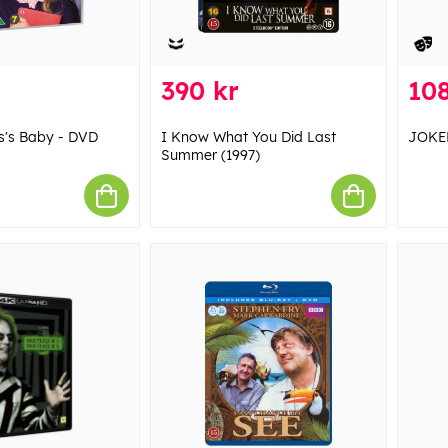
390 kr
108
s's Baby - DVD
I Know What You Did Last
JOKER
Summer (1997)