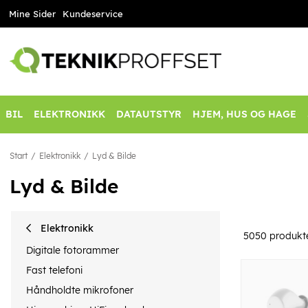
Mine Sider
Kundeservice
BIL
ELEKTRONIKK
DATAUTSTYR
HJEM, HUS OG HAGE
Start
Elektronikk
Lyd & Bilde
Lyd & Bilde
Elektronikk
5050
produkt
Digitale fotorammer
Fast telefoni
Håndholdte mikrofoner