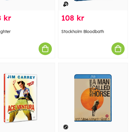
 kr
108 kr
ighter
Stockholm Bloodbath