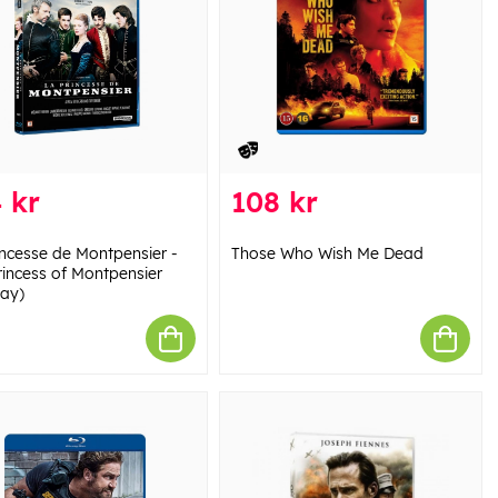
 kr
108 kr
incesse de Montpensier -
Those Who Wish Me Dead
rincess of Montpensier
Ray)