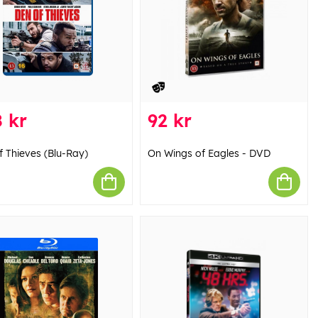
 kr
92 kr
f Thieves (Blu-Ray)
On Wings of Eagles - DVD