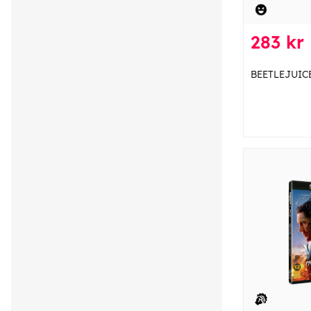
283 kr
BEETLEJUIC