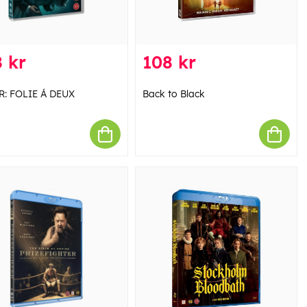
 kr
108 kr
: FOLIE Á DEUX
Back to Black