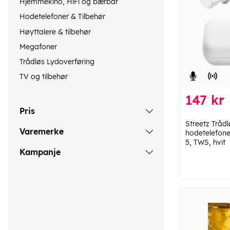
Hjemmekino, HiFi og bærbar
Hodetelefoner & Tilbehør
Høyttalere & tilbehør
Megafoner
Trådløs Lydoverføring
TV og tilbehør
147 kr
Pris
Streetz Trådl
Varemerke
hodetelefone
5, TWS, hvit
Kampanje