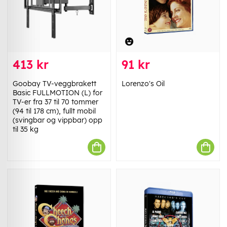
413 kr
91 kr
Goobay TV-veggbrakett
Lorenzo's Oil
Basic FULLMOTION (L) for
TV-er fra 37 til 70 tommer
(94 til 178 cm), fullt mobil
(svingbar og vippbar) opp
til 35 kg