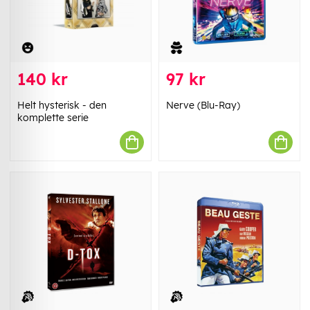
140 kr
97 kr
​Helt hysterisk - den
Nerve (Blu-Ray)
komplette serie