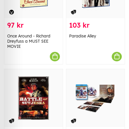
97 kr
103 kr
Once Around - Richard
Paradise Alley
Dreyfuss a MUST SEE
MOVIE