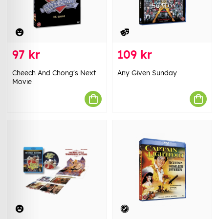
97 kr
109 kr
Cheech And Chong's Next
Any Given Sunday
Movie