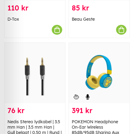
110 kr
85 kr
D-Tox
Beau Geste
76 kr
391 kr
Nedis Stereo lydkabel | 3.5
POKEMON Headphone
mm Han | 3.5 mm Han |
On-Ear Wireless
Gull belagt | 0.50 m | Rund |
85dB/95dB Sharing Aux