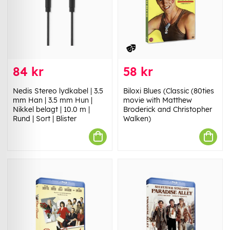
84 kr
58 kr
Nedis Stereo lydkabel | 3.5
Biloxi Blues (Classic (80ties
mm Han | 3.5 mm Hun |
movie with Matthew
Nikkel belagt | 10.0 m |
Broderick and Christopher
Rund | Sort | Blister
Walken)