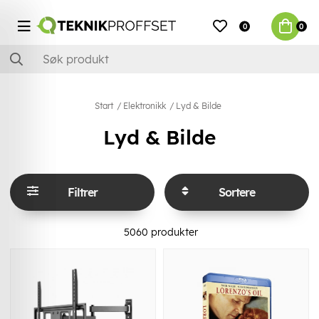
0
0
Start
Elektronikk
Lyd & Bilde
Lyd & Bilde
Filtrer
Sortere
5060
produkter