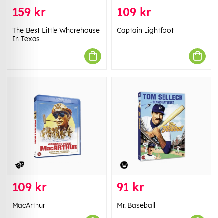
159 kr
109 kr
The Best Little Whorehouse
Captain Lightfoot
In Texas
109 kr
91 kr
MacArthur
Mr. Baseball