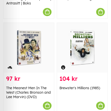
Antrasitt | Boks
97 kr
104 kr
The Meanest Men In The
Brewster's Millions (1985)
West (Charles Bronson and
Lee Marvin) (DVD)