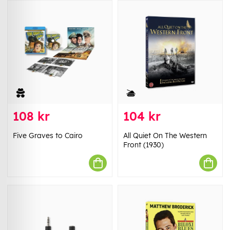
108 kr
104 kr
Five Graves to Cairo
All Quiet On The Western
Front (1930)