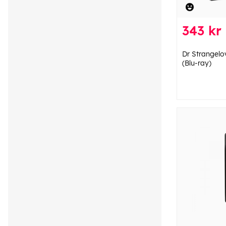
343 kr
Dr Strangelov
(Blu-ray)