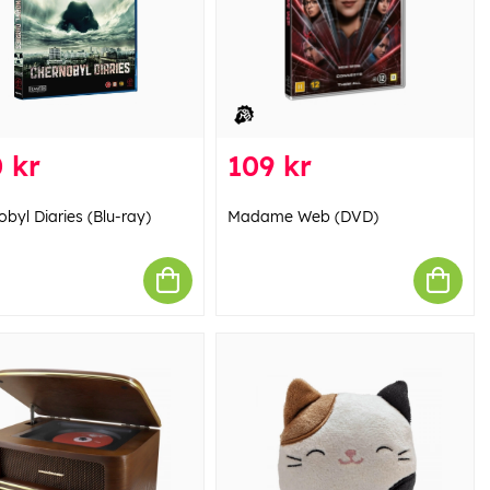
 kr
109 kr
byl Diaries (Blu-ray)
Madame Web (DVD)