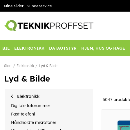
Mine Sider
Kundeservice
BIL
ELEKTRONIKK
DATAUTSTYR
HJEM, HUS OG HAGE
Start
Elektronikk
Lyd & Bilde
Lyd & Bilde
Elektronikk
5047
produkt
Digitale fotorammer
Fast telefoni
Håndholdte mikrofoner