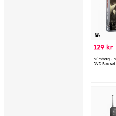
129 kr
Nürnberg - Na
DVD Box set