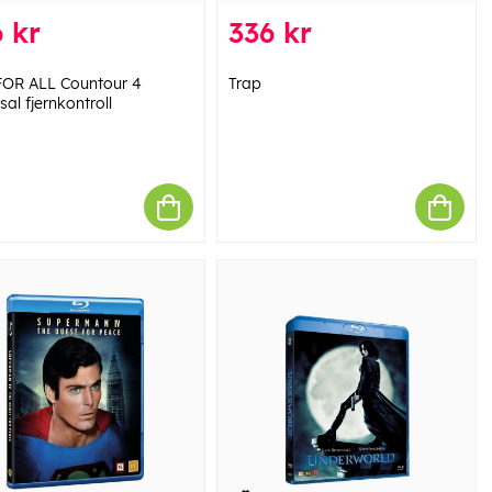
 kr
336 kr
OR ALL Countour 4
Trap
sal fjernkontroll