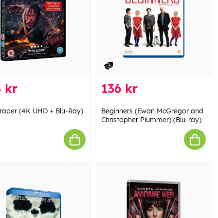
 kr
136 kr
raper (4K UHD + Blu-Ray)
Beginners (Ewan McGregor and
Christopher Plummer) (Blu-ray)