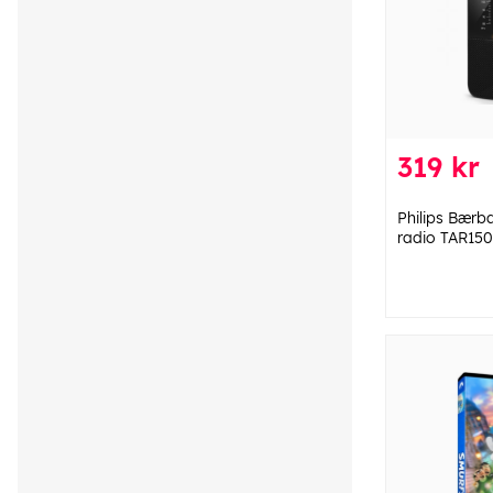
319 kr
Philips Bær
radio TAR15