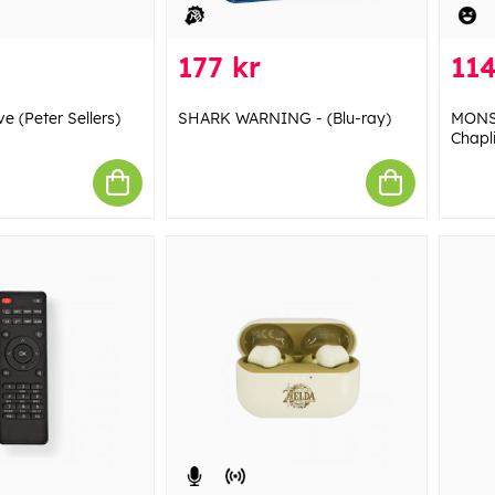
177 kr
114
e (Peter Sellers)
SHARK WARNING - (Blu-ray)
MONS
Chapli