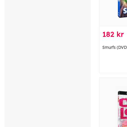
182 kr
Smurfs (DVD