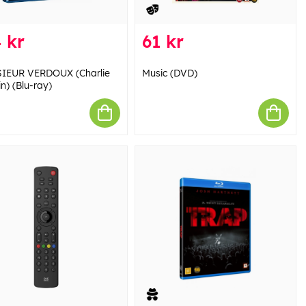
 kr
61 kr
IEUR VERDOUX (Charlie
Music (DVD)
n) (Blu-ray)