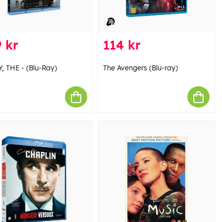
 kr
114 kr
, THE - (Blu-Ray)
The Avengers (Blu-ray)