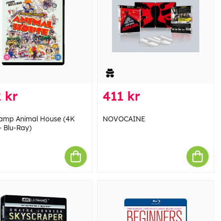
 kr
411 kr
amp Animal House (4K
NOVOCAINE
 Blu-Ray)