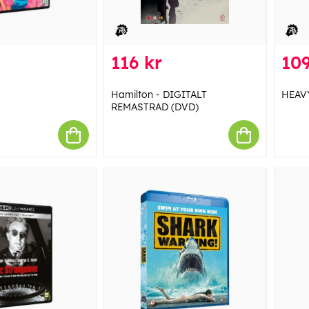
116 kr
109
Hamilton - DIGITALT
HEAVY
REMASTRAD (DVD)