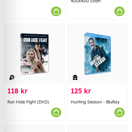
400x400 Svart
118 kr
125 kr
Run Hide Fight (DVD)
Hunting Season - BluRay