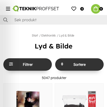
0
0
Start
Elektronikk
Lyd & Bilde
Lyd & Bilde
Filtrer
Sortere
5047
produkter