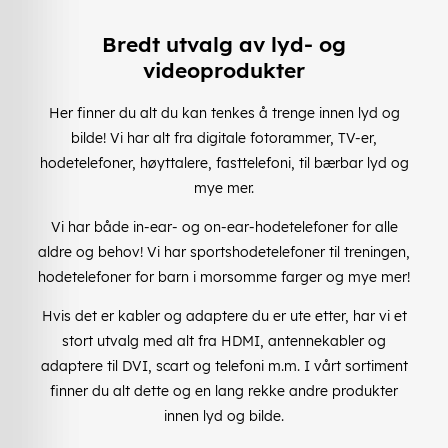
Bredt utvalg av lyd- og
videoprodukter
Her finner du alt du kan tenkes å trenge innen lyd og
bilde! Vi har alt fra digitale fotorammer, TV-er,
hodetelefoner, høyttalere, fasttelefoni, til bærbar lyd og
mye mer.
Vi har både in-ear- og on-ear-hodetelefoner for alle
aldre og behov! Vi har sportshodetelefoner til treningen,
hodetelefoner for barn i morsomme farger og mye mer!
Hvis det er kabler og adaptere du er ute etter, har vi et
stort utvalg med alt fra HDMI, antennekabler og
adaptere til DVI, scart og telefoni m.m. I vårt sortiment
finner du alt dette og en lang rekke andre produkter
innen lyd og bilde.