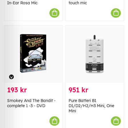
In-Ear Rosa Mic
touch mic
193 kr
951 kr
Smokey And The Bandit -
Pure Batteri B1
complete 1 -3 - DVD
D1/D2/H2/H3 Mini, One
Mini