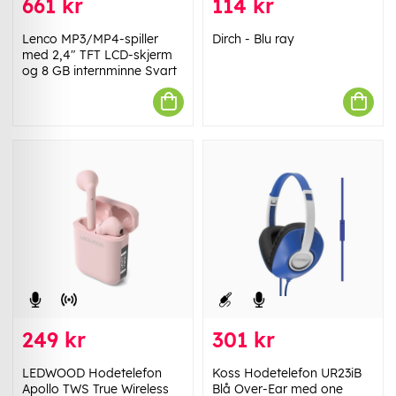
661 kr
114 kr
Lenco MP3/MP4-spiller
Dirch - Blu ray
med 2,4" TFT LCD-skjerm
og 8 GB internminne Svart
249 kr
301 kr
LEDWOOD Hodetelefon
Koss Hodetelefon UR23iB
Apollo TWS True Wireless
Blå Over-Ear med one