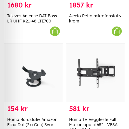
1680 kr
1857 kr
Televes Antenne DAT Boss
Alecto Retro mikrofonstativ
LR UHF K21-48 LTE700
krom
154 kr
581 kr
Hama Bordstativ Amazon
Hama TV Veggfeste Full
Echo Dot (2:a Gen) Svart
Motion opp til 65" - VESA