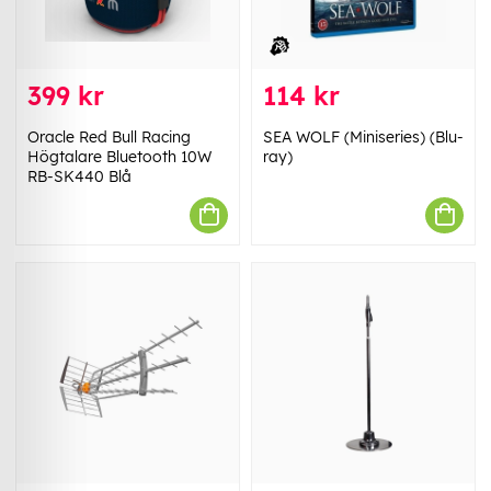
399 kr
114 kr
Oracle Red Bull Racing
SEA WOLF (Miniseries) (Blu-
Högtalare Bluetooth 10W
ray)
RB-SK440 Blå