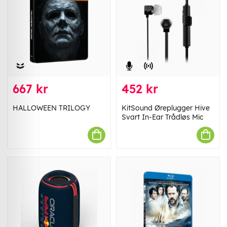
667 kr
452 kr
HALLOWEEN TRILOGY
KitSound Øreplugger Hive
Svart In-Ear Trådløs Mic