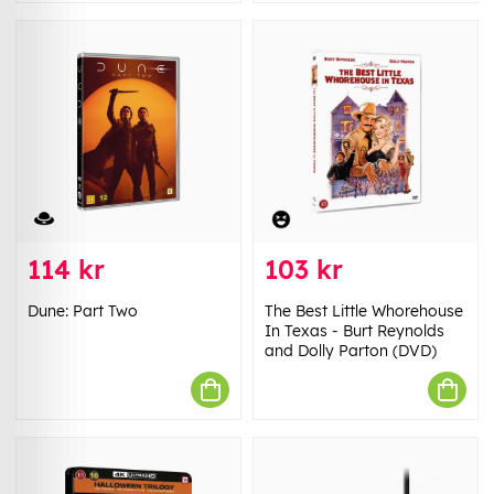
114 kr
103 kr
Dune: Part Two
The Best Little Whorehouse
In Texas - Burt Reynolds
and Dolly Parton (DVD)