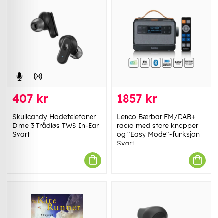
407 kr
1857 kr
Skullcandy Hodetelefoner
Lenco Bærbar FM/DAB+
Dime 3 Trådløs TWS In-Ear
radio med store knapper
Svart
og "Easy Mode"-funksjon
Svart