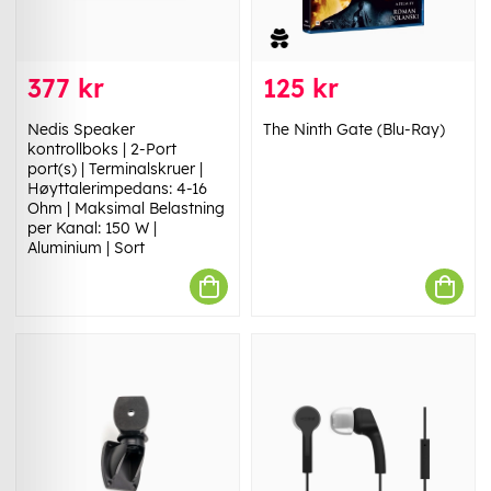
377 kr
125 kr
Nedis Speaker
The Ninth Gate (Blu-Ray)
kontrollboks | 2-Port
port(s) | Terminalskruer |
Høyttalerimpedans: 4-16
Ohm | Maksimal Belastning
per Kanal: 150 W |
Aluminium | Sort