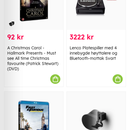
92 kr
3222 kr
A Christmas Carol -
Lenco Platespiller med 4
Hallmark Presents - Must
innebygde høyttalere og
see All time Christmas
Bluetooth-mottak Svart
favourite (Patrick Stewart)
(DVD)