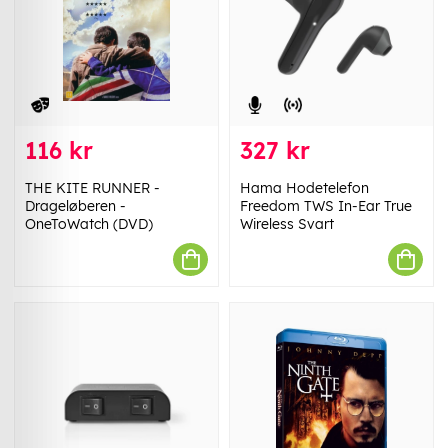
116 kr
327 kr
THE KITE RUNNER -
Hama Hodetelefon
Drageløberen -
Freedom TWS In-Ear True
OneToWatch (DVD)
Wireless Svart