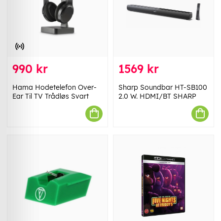
990 kr
1569 kr
Hama Hodetelefon Over-
Sharp Soundbar HT-SB100
Ear Til TV Trådløs Svart
2.0 W. HDMI/BT SHARP