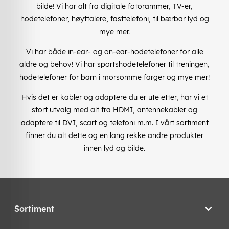
bilde! Vi har alt fra digitale fotorammer, TV-er,
hodetelefoner, høyttalere, fasttelefoni, til bærbar lyd og
mye mer.
Vi har både in-ear- og on-ear-hodetelefoner for alle
aldre og behov! Vi har sportshodetelefoner til treningen,
hodetelefoner for barn i morsomme farger og mye mer!
Hvis det er kabler og adaptere du er ute etter, har vi et
stort utvalg med alt fra HDMI, antennekabler og
adaptere til DVI, scart og telefoni m.m. I vårt sortiment
finner du alt dette og en lang rekke andre produkter
innen lyd og bilde.
Sortiment