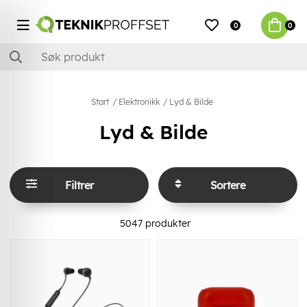
0
0
Start
Elektronikk
Lyd & Bilde
Lyd & Bilde
Filtrer
Sortere
5047
produkter