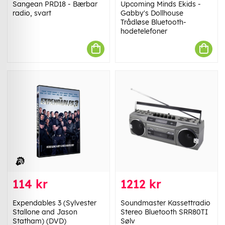
Sangean PRD18 - Bærbar
Upcoming Minds Ekids -
radio, svart
Gabby's Dollhouse
Trådløse Bluetooth-
hodetelefoner
114 kr
1212 kr
Expendables 3 (Sylvester
Soundmaster Kassettradio
Stallone and Jason
Stereo Bluetooth SRR80TI
Statham) (DVD)
Sølv