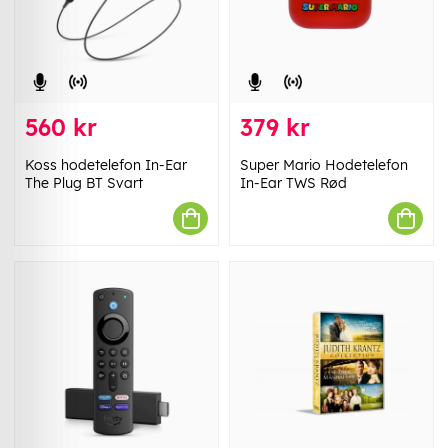
560 kr
379 kr
Koss hodetelefon In-Ear
Super Mario Hodetelefon
The Plug BT Svart
In-Ear TWS Rød