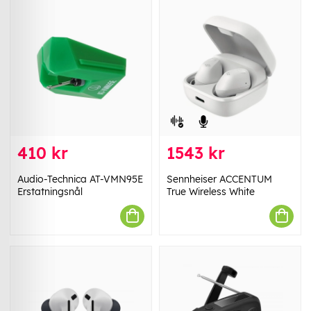
410 kr
1543 kr
Audio-Technica AT-VMN95E
Sennheiser ACCENTUM
Erstatningsnål
True Wireless White