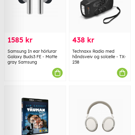
1585 kr
438 kr
Samsung In ear hörlurar
Technaxx Radio med
Galaxy Buds3 FE - Matte
håndsveiv og solcelle - TX-
gray Samsung
238