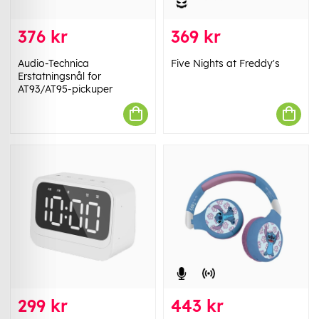
376 kr
369 kr
Audio-Technica
Five Nights at Freddy's
Erstatningsnål for
AT93/AT95-pickuper
299 kr
443 kr