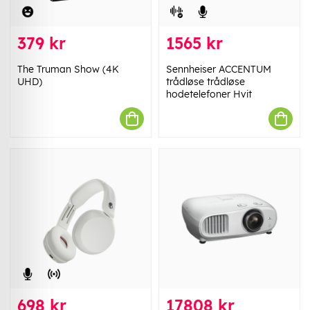
379 kr
1565 kr
The Truman Show (4K
Sennheiser ACCENTUM
UHD)
trådløse trådløse
hodetelefoner Hvit
698 kr
17808 kr