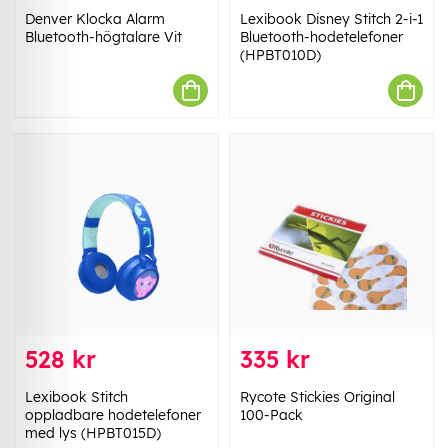
Denver Klocka Alarm
Lexibook Disney Stitch 2-i-1
Bluetooth-högtalare Vit
Bluetooth-hodetelefoner
(HPBT010D)
528 kr
335 kr
Lexibook Stitch
Rycote Stickies Original
oppladbare hodetelefoner
100-Pack
med lys (HPBT015D)