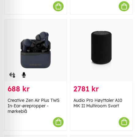
688 kr
2781 kr
Creative Zen Air Plus TWS
Audio Pro Høyttaler A10
In-Ear-ørepropper -
MK II Multiroom Svart
mørkeblå