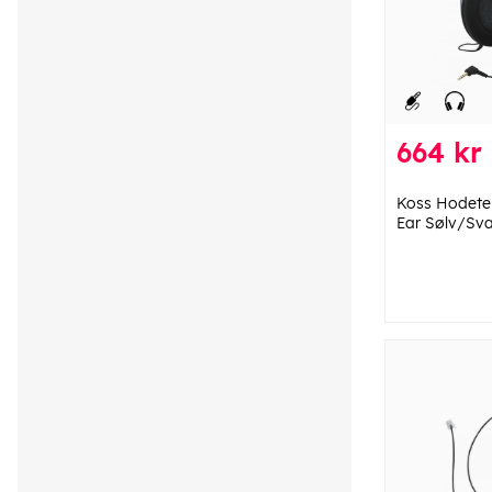
664 kr
Koss Hodete
Ear Sølv/Sva