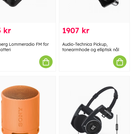
 kr
1907 kr
erg Lommeradio FM for
Audio-Technica Pickup,
atteri
tonearmhode og elliptisk nål