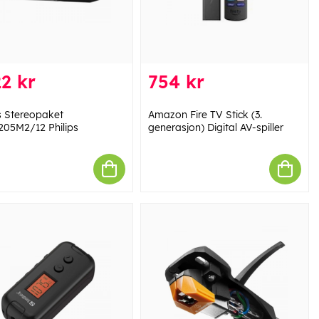
2 kr
754 kr
ps Stereopaket
Amazon Fire TV Stick (3.
05M2/12 Philips
generasjon) Digital AV-spiller