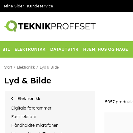
Mine Sider
Kundeservice
BIL
ELEKTRONIKK
DATAUTSTYR
HJEM, HUS OG HAGE
Start
Elektronikk
Lyd & Bilde
Lyd & Bilde
Elektronikk
5057
produkt
Digitale fotorammer
Fast telefoni
Håndholdte mikrofoner