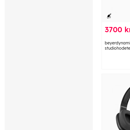
3700 k
beyerdynami
studiohodete