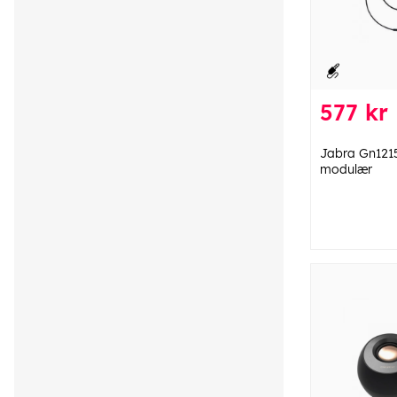
577 kr
Jabra Gn121
modulær