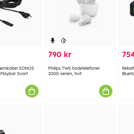
790 kr
754
rømkabel SONOS
Philips TWS hodetelefoner
Rebel
Playbar Svart
2000-serien, hvit
Bluet