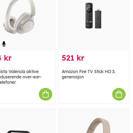
 kr
521 kr
ista Valencia aktive
Amazon Fire TV Stick HD 3.
eduserende over-ear-
generasjon
elefoner