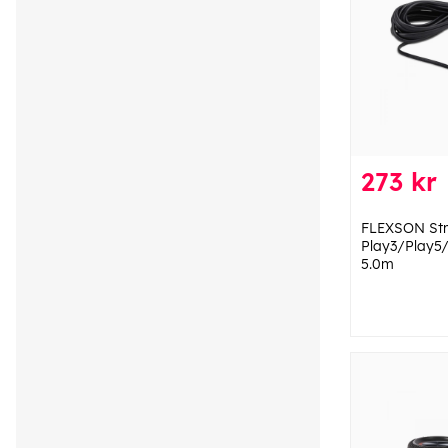
273 kr
FLEXSON St
Play3/Play5/
5.0m