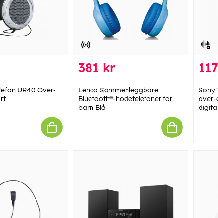
381 kr
117
lefon UR40 Over-
Lenco Sammenleggbare
Sony 
rt
Bluetooth®-hodetelefoner for
over-
barn Blå
digita