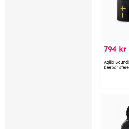
794 kr
Aqiila Soundb
bærbar stere