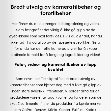
Bredt utvalg av kameratilbehør og
fototilbehør
Her finner du alt du trenger til fotografering og video.
Som fotograf er det viktig å ikke gå glipp av de
øyeblikkene som skal foreviges. Hvis du gjør det, har du
ikke råd til å gå glipp av det spesielle øyeblikket. Sørg
for at du har det rette kamerautstyret for å skape
optimale forhold for å fange og lagre bilder og video!
Foto-, video- og kameratilbehør av topp
kvalitet
Som nevnt har Teknikproffset et bredt utvalg av
kameratilbehør som hjelper deg med å ikke gå glipp av
noen store øyeblikk i fremtiden. Vi sørger alltid for at
produktene våre er av god kvalitet og fungerer som de
skal. I sortimentet finner du produkter fra kjente merker
som GoPro, Denver, König, Canon, Fujifilm, Kodak,