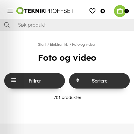
0
0
Start
Elektronikk
Foto og video
Foto og video
Filtrer
Sortere
701
produkter