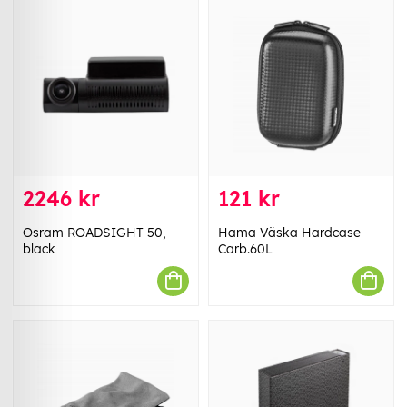
2246 kr
121 kr
Osram ROADSIGHT 50,
Hama Väska Hardcase
black
Carb.60L