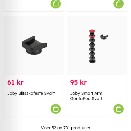
61 kr
95 kr
Joby Blitsskofeste Svart
Joby Smart Arm
GorillaPod Svart
Viser
32
av
701
produkter