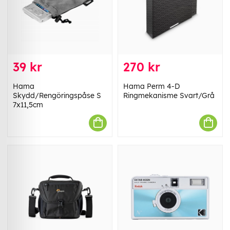
39 kr
270 kr
Hama
Hama Perm 4-D
Skydd/Rengöringspåse S
Ringmekanisme Svart/Grå
7x11,5cm