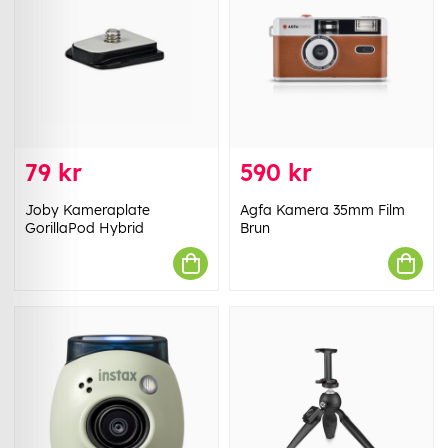
79 kr
590 kr
Joby Kameraplate
Agfa Kamera 35mm Film
GorillaPod Hybrid
Brun