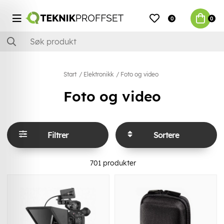
0
0
Start
Elektronikk
Foto og video
Foto og video
Filtrer
Sortere
701
produkter