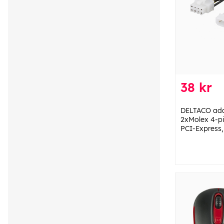
38 kr
DELTACO ada
2xMolex 4-pin
PCI-Express,