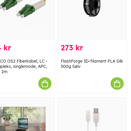
 kr
273 kr
CO OS2 Fiberkabel, LC -
FlashForge 3D-filament PLA Silk
upleks, singlemode, APC,
500g Sølv
, 2m