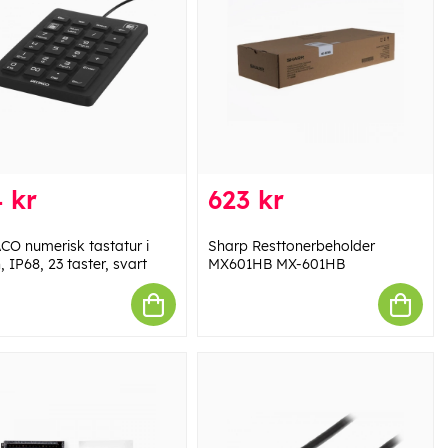
 kr
623 kr
CO numerisk tastatur i
Sharp Resttonerbeholder
n, IP68, 23 taster, svart
MX601HB MX-601HB