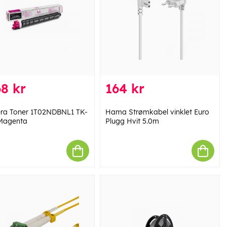
8 kr
164 kr
ra Toner 1T02NDBNL1 TK-
Hama Strømkabel vinklet Euro
Magenta
Plugg Hvit 5.0m