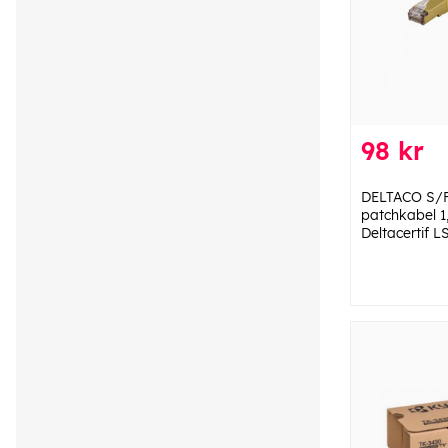
98 kr
DELTACO S/
patchkabel 
Deltacertif L