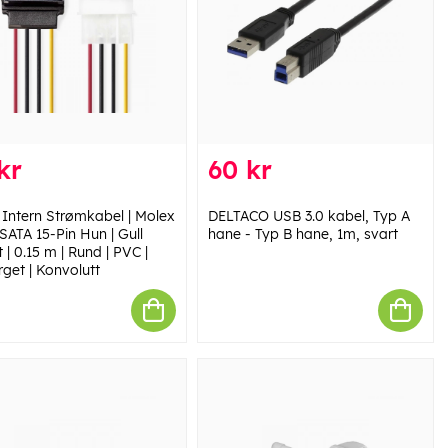
kr
60 kr
 Intern Strømkabel | Molex
DELTACO USB 3.0 kabel, Typ A
SATA 15-Pin Hun | Gull
hane - Typ B hane, 1m, svart
 | 0.15 m | Rund | PVC |
rget | Konvolutt