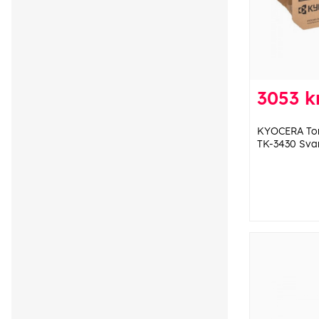
3053 k
KYOCERA To
TK-3430 Sva