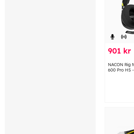
901 kr
NACON Rig tr
600 Pro HS 