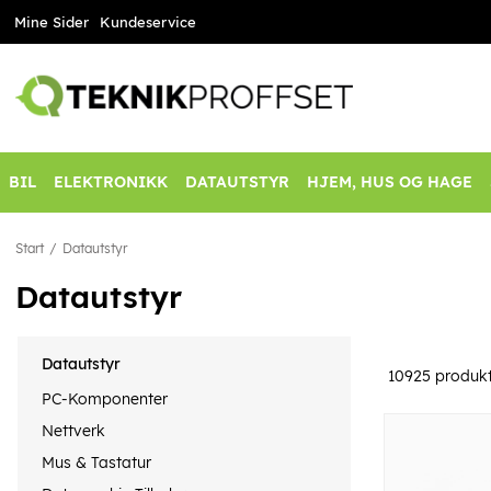
Mine Sider
Kundeservice
BIL
ELEKTRONIKK
DATAUTSTYR
HJEM, HUS OG HAGE
Start
Datautstyr
Datautstyr
Datautstyr
10925
produkt
PC-Komponenter
Nettverk
Mus & Tastatur