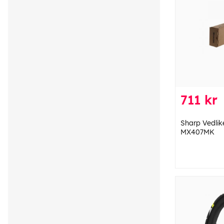
711 kr
Sharp Vedlik
MX407MK