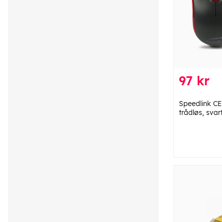
97 kr
Speedlink C
trådløs, svar