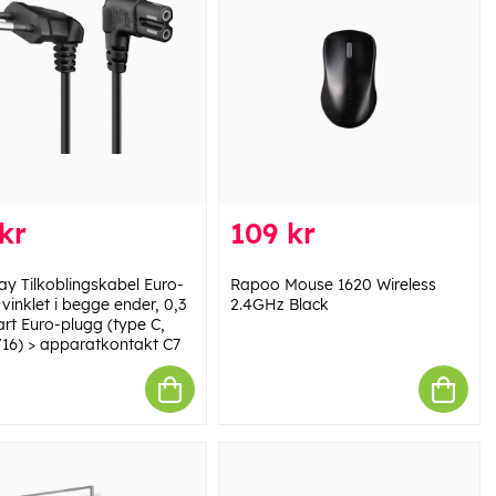
kr
109 kr
y Tilkoblingskabel Euro-
Rapoo Mouse 1620 Wireless
vinklet i begge ender, 0,3
2.4GHz Black
art Euro-plugg (type C,
/16) > apparatkontakt C7