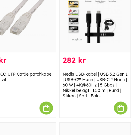
kr
282 kr
CO UTP Cat5e patchkabel
Nedis USB-kabel | USB 3.2 Gen 1
hvit
| USB-C™ Hann | USB-C™ Hann |
60 W | 4K@60Hz | 5 Gbps |
Nikkel belagt | 1.50 m | Rund |
Silikon | Sort | Boks