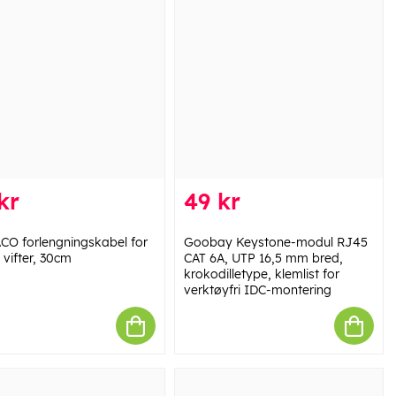
kr
49 kr
CO forlengningskabel for
Goobay Keystone-modul RJ45
 vifter, 30cm
CAT 6A, UTP 16,5 mm bred,
krokodilletype, klemlist for
verktøyfri IDC-montering