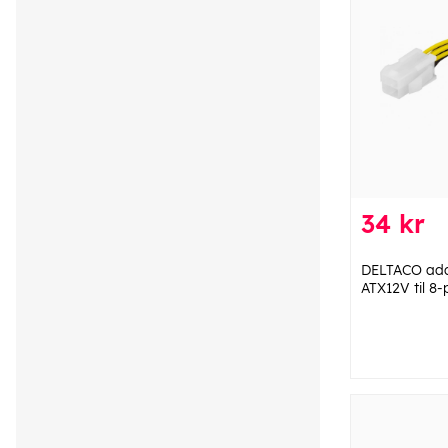
34 kr
DELTACO adap
ATX12V til 8