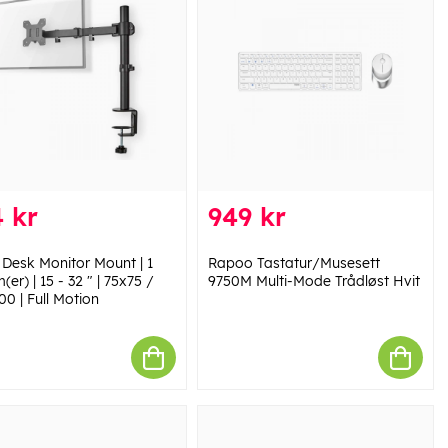
 kr
949 kr
 Desk Monitor Mount | 1
Rapoo Tastatur/Musesett
(er) | 15 - 32 " | 75x75 /
9750M Multi-Mode Trådløst Hvit
0 | Full Motion