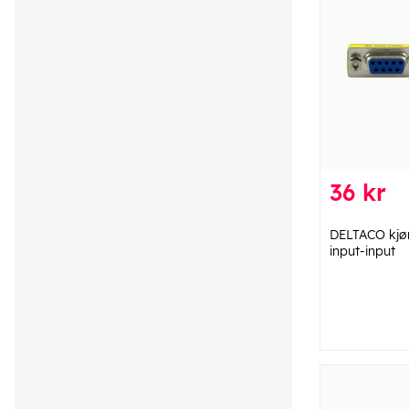
36 kr
DELTACO kjø
input-input