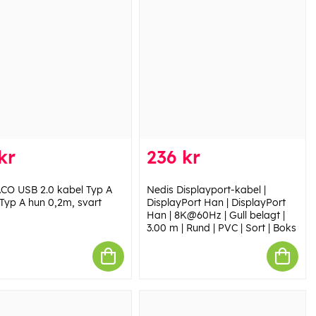
kr
236 kr
CO USB 2.0 kabel Typ A
Nedis Displayport-kabel |
 Typ A hun 0,2m, svart
DisplayPort Han | DisplayPort
Han | 8K@60Hz | Gull belagt |
3.00 m | Rund | PVC | Sort | Boks