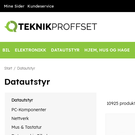
Mine Sider
Kundeservice
BIL
ELEKTRONIKK
DATAUTSTYR
HJEM, HUS OG HAGE
Start
Datautstyr
Datautstyr
Datautstyr
10925
produkt
PC-Komponenter
Nettverk
Mus & Tastatur