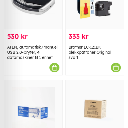
530 kr
333 kr
ATEN, automatisk/manuell
Brother LC-121BK
USB 2.0-bryter, 4
blekkpatroner Original
datamaskiner til 1 enhet
svart