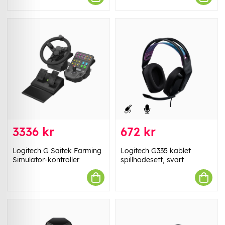
3336 kr
672 kr
Logitech G Saitek Farming
Logitech G335 kablet
Simulator-kontroller
spillhodesett, svart