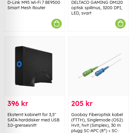
D-Link M95 Wi-Fi 7 BE9500
DELTACO GAMING DM120
Smart Mesh Router
optisk spillmus, 3200 DPI,
LED, svart
396 kr
205 kr
Eksternt kabinett for 3,5"
Goobay Fiberoptisk kabel
SATA-harddisker med USB
(FTTH), Singlemode (OS2)
3.0-grensesnitt
Hvit, hvit (Simplex), 30 m
plugg SC-APC (8°) > SC-