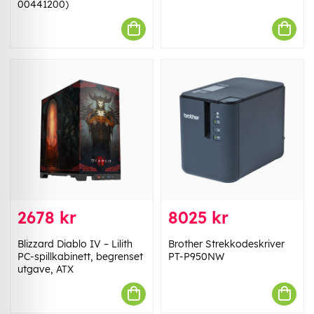
00441200)
2678 kr
8025 kr
Blizzard Diablo IV – Lilith
Brother Strekkodeskriver
PC-spillkabinett, begrenset
PT-P950NW
utgave, ATX