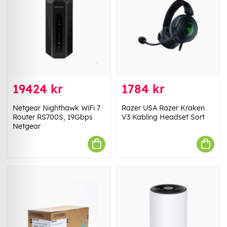
19424 kr
1784 kr
Netgear Nighthawk WiFi 7
Razer USA Razer Kraken
Router RS700S, 19Gbps
V3 Kabling Headset Sort
Netgear