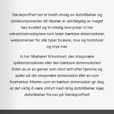
Teknikproffset har et bredt utvalg av datatilbehør og
datakomponenter. Alt tilbehør er selvfølgelig av meget
høy kvalitet og til virkelig lave priser. Vi har
vekselstrømadaptere som lader bærbare datamaskiner,
webkameraer for alle typer brukere, mus og tastaturer
og mye mer.
Vi har tilbehøret til kontoret, den stasjonære
spilldatamaskinen eller den bærbare datamaskinen!
Enten du er en gamer som stort sett sitter hjemme og
spiller på din stasjonære datamaskin eller en som
foretrekker friheten som en bærbar datamaskin gir deg,
er det viktig å være utstyrt med riktig datatilbehør. Kjøp
datatilbehør fra oss på Teknikproffset!