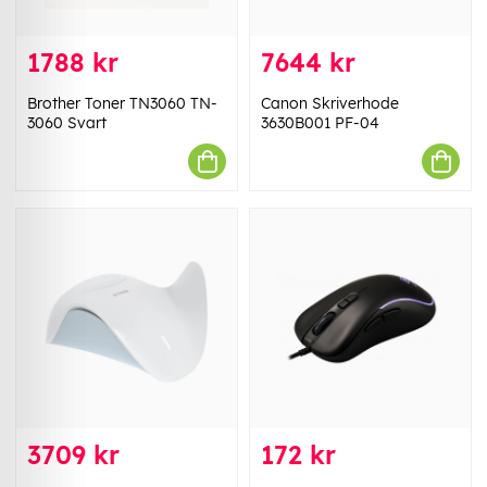
1788 kr
7644 kr
Brother Toner TN3060 TN-
Canon Skriverhode
3060 Svart
3630B001 PF-04
3709 kr
172 kr