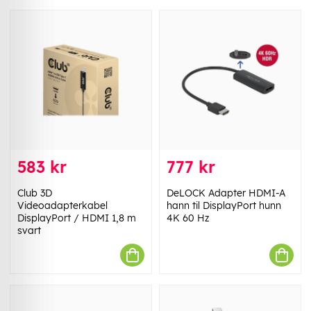
583 kr
777 kr
Club 3D
DeLOCK Adapter HDMI-A
Videoadapterkabel
hann til DisplayPort hunn
DisplayPort / HDMI 1,8 m
4K 60 Hz
svart