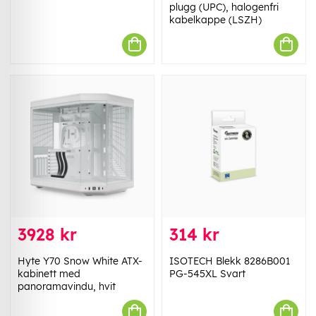
plugg (UPC), halogenfri
kabelkappe (LSZH)
3928 kr
314 kr
Hyte Y70 Snow White ATX-
ISOTECH Blekk 8286B001
kabinett med
PG-545XL Svart
panoramavindu, hvit