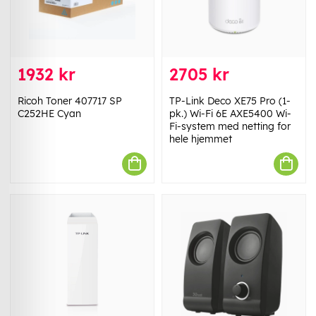
1932 kr
2705 kr
Ricoh Toner 407717 SP
TP-Link Deco XE75 Pro (1-
C252HE Cyan
pk.) Wi-Fi 6E AXE5400 Wi-
Fi-system med netting for
hele hjemmet