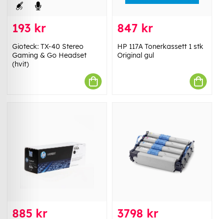
193 kr
847 kr
Gioteck: TX-40 Stereo
HP 117A Tonerkassett 1 stk
Gaming & Go Headset
Original gul
(hvit)
885 kr
3798 kr