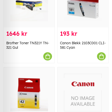
1646 kr
193 kr
Brother Toner TN321Y TN-
Canon Blekk 2103C001 CLI-
321 Gul
581 Cyan