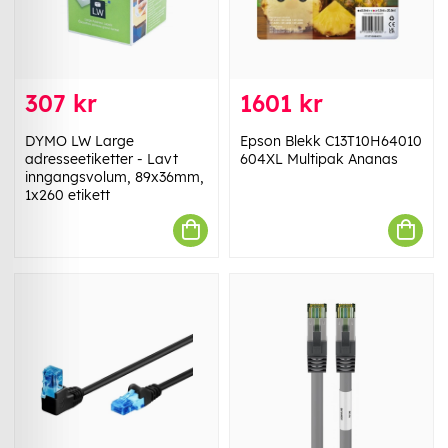
307 kr
1601 kr
DYMO LW Large
Epson Blekk C13T10H64010
adresseetiketter - Lavt
604XL Multipak Ananas
inngangsvolum, 89x36mm,
1x260 etikett