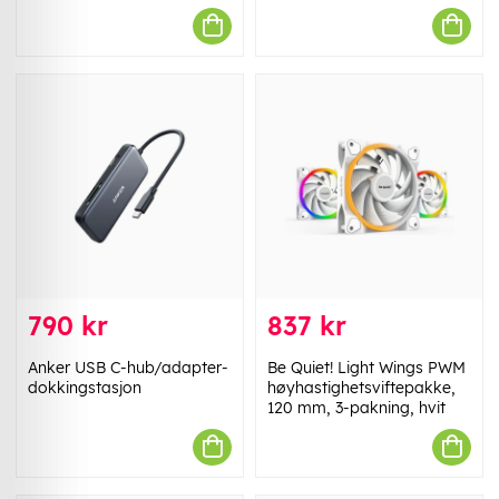
790 kr
837 kr
Anker USB C-hub/adapter-
Be Quiet! Light Wings PWM
dokkingstasjon
høyhastighetsviftepakke,
120 mm, 3-pakning, hvit