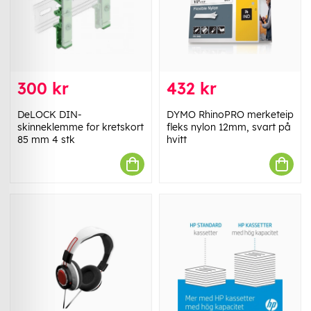
300 kr
432 kr
DeLOCK DIN-
DYMO RhinoPRO merketeip
skinneklemme for kretskort
fleks nylon 12mm, svart på
85 mm 4 stk
hvitt