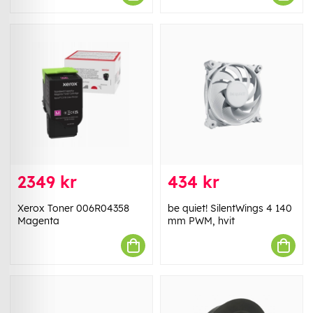
2349 kr
434 kr
Xerox Toner 006R04358
be quiet! SilentWings 4 140
Magenta
mm PWM, hvit