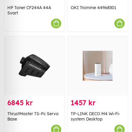
HP Toner CF244A 44A
OKI Tromme 44968301
Svart
6845 kr
1457 kr
ThrustMaster TS-Pc Servo
TP-LINK DECO M4 Wi-Fi-
Base
system Desktop