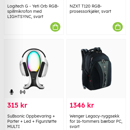
Logitech G - Yeti Orb RGB-
NZXT T120 RGB-
spillmikrofon med
prosessorkjøler, svart
LIGHTSYNC, svart
315 kr
1346 kr
SuBsonic Oppbevaring +
Wenger Legacy-ryggsekk
Porter + Led + Figurstøtte
for 16-tommers bærbar PC,
MULTI
svart