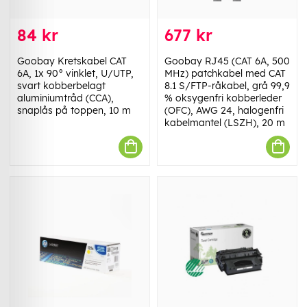
84 kr
677 kr
Goobay Kretskabel CAT
Goobay RJ45 (CAT 6A, 500
6A, 1x 90° vinklet, U/UTP,
MHz) patchkabel med CAT
svart kobberbelagt
8.1 S/FTP-råkabel, grå 99,9
aluminiumtråd (CCA),
% oksygenfri kobberleder
snaplås på toppen, 10 m
(OFC), AWG 24, halogenfri
kabelmantel (LSZH), 20 m