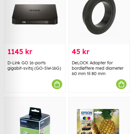
1145 kr
45 kr
D-Link GO 16-ports
DeLOCK Adapter for
gigabit-svitsj (GO-SW-16G)
bordløftere med diameter
60 mm til 80 mm