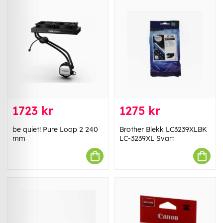
1723 kr
1275 kr
be quiet! Pure Loop 2 240
Brother Blekk LC3239XLBK
mm
LC-3239XL Svart