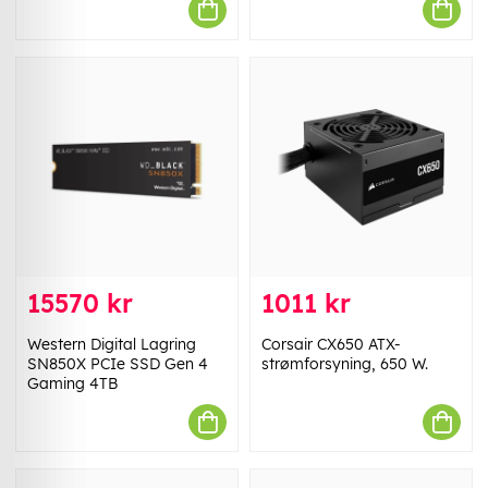
15570 kr
1011 kr
Western Digital Lagring
Corsair CX650 ATX-
SN850X PCIe SSD Gen 4
strømforsyning, 650 W.
Gaming 4TB