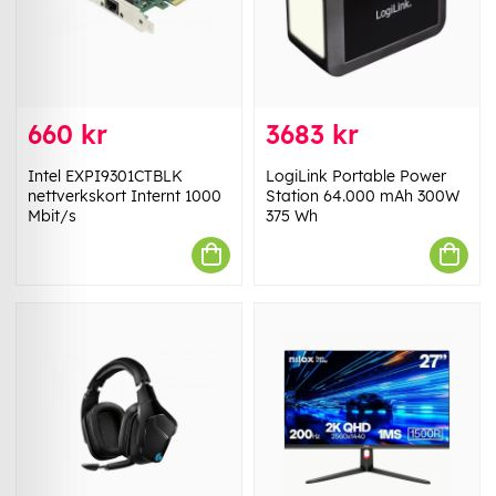
660 kr
3683 kr
Intel EXPI9301CTBLK
LogiLink Portable Power
nettverkskort Internt 1000
Station 64.000 mAh 300W
Mbit/s
375 Wh