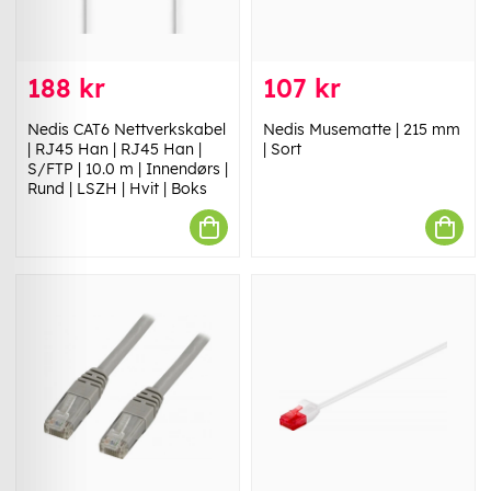
188 kr
107 kr
Nedis CAT6 Nettverkskabel
Nedis Musematte | 215 mm
| RJ45 Han | RJ45 Han |
| Sort
S/FTP | 10.0 m | Innendørs |
Rund | LSZH | Hvit | Boks