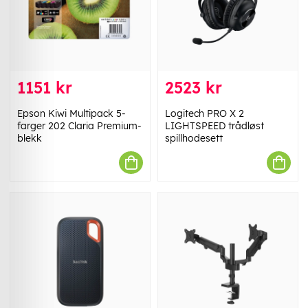
1151 kr
2523 kr
Epson Kiwi Multipack 5-
Logitech PRO X 2
farger 202 Claria Premium-
LIGHTSPEED trådløst
blekk
spillhodesett