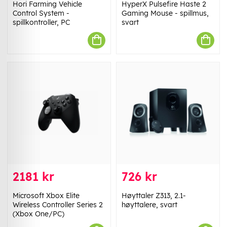
Hori Farming Vehicle
HyperX Pulsefire Haste 2
Control System -
Gaming Mouse - spillmus,
spillkontroller, PC
svart
2181 kr
726 kr
Microsoft Xbox Elite
Høyttaler Z313, 2.1-
Wireless Controller Series 2
høyttalere, svart
(Xbox One/PC)