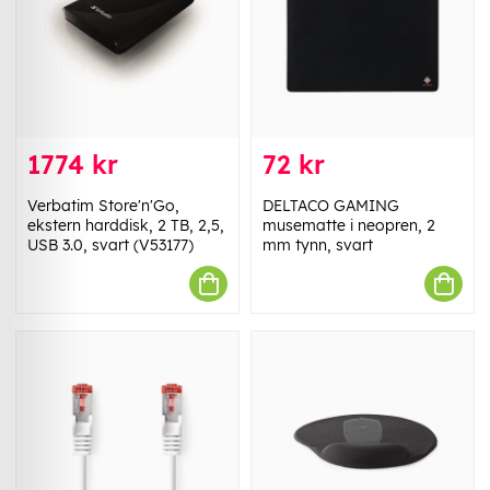
1774 kr
72 kr
Verbatim Store'n'Go,
DELTACO GAMING
ekstern harddisk, 2 TB, 2,5,
musematte i neopren, 2
USB 3.0, svart (V53177)
mm tynn, svart