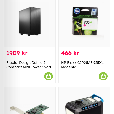
1909 kr
466 kr
Fractal Design Define 7
HP Blekk C2P25AE 935XL
Compact Midi Tower Svart
Magenta