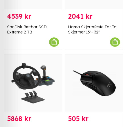
4539 kr
2041 kr
SanDisk Bærbar SSD
Hama Skjermfeste For To
Extreme 2 TB
Skjermer 13"- 32"
5868 kr
505 kr