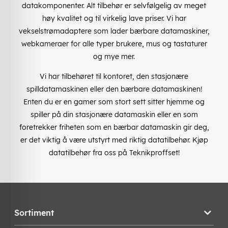
datakomponenter. Alt tilbehør er selvfølgelig av meget
høy kvalitet og til virkelig lave priser. Vi har
vekselstrømadaptere som lader bærbare datamaskiner,
webkameraer for alle typer brukere, mus og tastaturer
og mye mer.
Vi har tilbehøret til kontoret, den stasjonære
spilldatamaskinen eller den bærbare datamaskinen!
Enten du er en gamer som stort sett sitter hjemme og
spiller på din stasjonære datamaskin eller en som
foretrekker friheten som en bærbar datamaskin gir deg,
er det viktig å være utstyrt med riktig datatilbehør. Kjøp
datatilbehør fra oss på Teknikproffset!
Sortiment