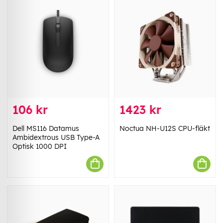
106 kr
1423 kr
Dell MS116 Datamus
Noctua NH-U12S CPU-fläkt
Ambidextrous USB Type-A
Optisk 1000 DPI