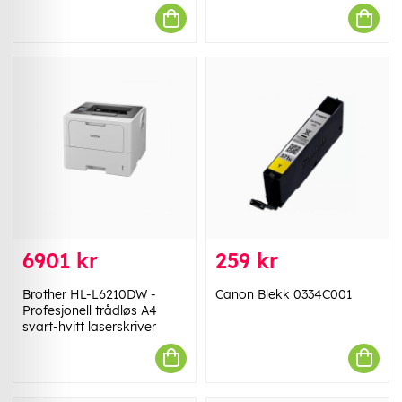
6901 kr
259 kr
Brother HL-L6210DW -
Canon Blekk 0334C001
Profesjonell trådløs A4
svart-hvitt laserskriver